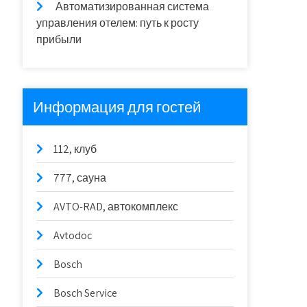
Автоматизированная система
управления отелем: путь к росту
прибыли
Информация для гостей
112, клуб
777, сауна
AVTO-RAD, автокомплекс
Avtodoc
Bosch
Bosch Service