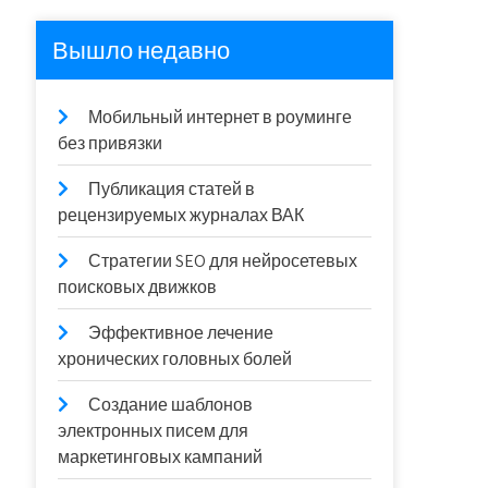
Вышло недавно
Мобильный интернет в роуминге
без привязки
Публикация статей в
рецензируемых журналах ВАК
Стратегии SEO для нейросетевых
поисковых движков
Эффективное лечение
хронических головных болей
Создание шаблонов
электронных писем для
маркетинговых кампаний