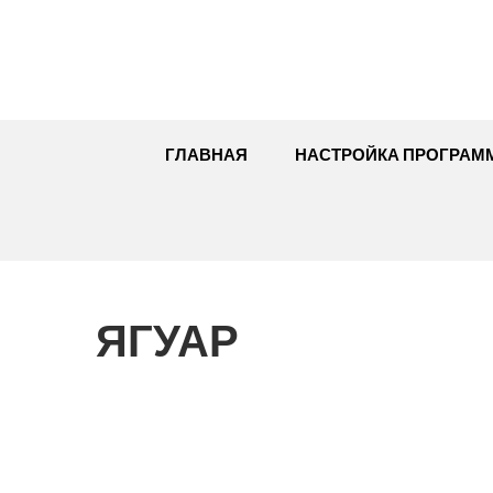
Перейти
к
содержимому
ГЛАВНАЯ
НАСТРОЙКА ПРОГРАМ
ЯГУАР