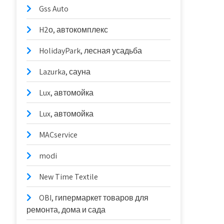
Gss Auto
H2о, автокомплекс
HolidayPark, лесная усадьба
Lazurka, сауна
Lux, автомойка
Lux, автомойка
MACservice
modi
New Time Textile
OBI, гипермаркет товаров для
ремонта, дома и сада