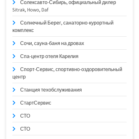
Солексавто-Сибирь, официальный дилер
Sitrak, Howo, Daf
Солнечный Берег, санаторно-курортный
комплекс
Сочи, сауна-баня на дровах
Спа-центр отеля Карелия
Спорт-Сервис, спортивно-оздоровительный
центр
Станция техобслуживания
СтартСервис
СТО
СТО