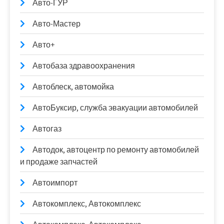
Авто-ГУР
Авто-Мастер
Авто+
Автобаза здравоохранения
Автоблеск, автомойка
АвтоБуксир, служба эвакуации автомобилей
Автогаз
Автодок, автоцентр по ремонту автомобилей
и продаже запчастей
Автоимпорт
Автокомплекс, Автокомплекс