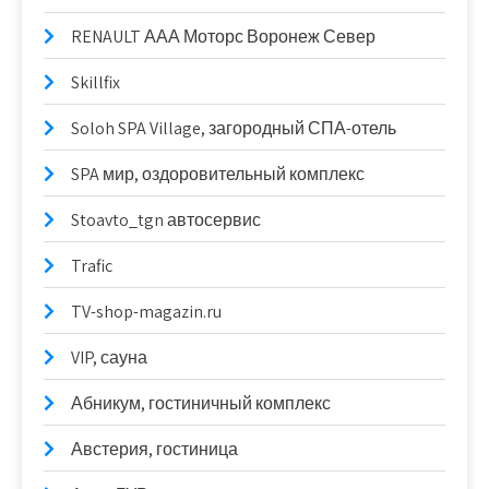
RENAULT ААА Моторс Воронеж Север
Skillfix
Soloh SPA Village, загородный СПА-отель
SPA мир, оздоровительный комплекс
Stoavto_tgn автосервис
Trafic
TV-shop-magazin.ru
VIP, сауна
Абникум, гостиничный комплекс
Австерия, гостиница