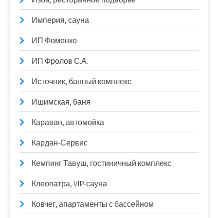
Империя, сауна
ИП Фоменко
ИП Фролов С.А.
Источник, банный комплекс
Ишимская, баня
Караван, автомойка
Кардан-Сервис
Кемпинг Тавуш, гостиничный комплекс
Клеопатра, VIP-сауна
Ковчег, апартаменты с бассейном