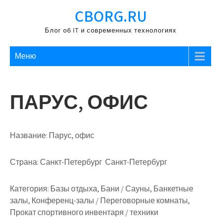
Перейти
CBORG.RU
к
содержимому
Блог об IT и современных технологиях
Меню
ПАРУС, ОФИС
Название:
Парус, офис
Страна:
Санкт-Петербург Санкт-Петербург
Категория:
Базы отдыха, Бани / Сауны, Банкетные
залы, Конференц-залы / Переговорные комнаты,
Прокат спортивного инвентаря / техники