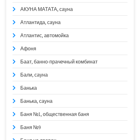
АКУНА МАТАТА, сауна
Атлантида, сауна
Атлантис, автомойка
Афоня
Баат, банно-прачечный комбинат
Бали, сауна
Банька
Банька, сауна
Баня №1, общественная баня
Баня №9