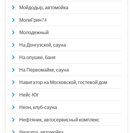
Мойдодыр, автомойка
МолиГрин74
Молодежный
На Донгузской, сауна
На опушке, баня
На Первомайке, сауна
Навигатор на Московской, гостевой дом
Нейс-Юг
Неон, клуб-сауна
Нефтяник, автосервисный комплекс
Ниагара, автомойка