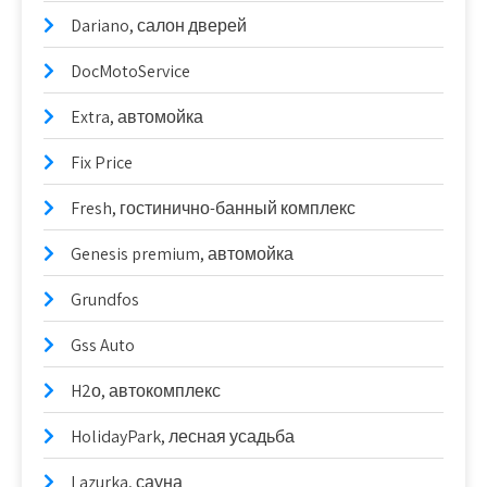
Dariano, салон дверей
DocMotoService
Extra, автомойка
Fix Price
Fresh, гостинично-банный комплекс
Genesis premium, автомойка
Grundfos
Gss Auto
H2о, автокомплекс
HolidayPark, лесная усадьба
Lazurka, сауна