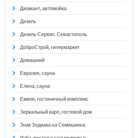
Диамант, автомойка
Дизель
Дизель-Сервис. Севастополь
ДоброСтрой, гипермаркет
Домашний
Евразия, сауна
Елена, сауна
Емеля, гостиничный комплекс
Зеркальный карп, гостевой дом
Знак Зодиака на Семяшкина
Изба, ресторанное подворье