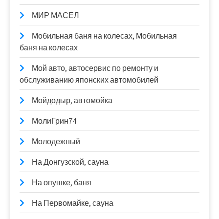
МИР МАСЕЛ
Мобильная баня на колесах, Мобильная
баня на колесах
Мой авто, автосервис по ремонту и
обслуживанию японских автомобилей
Мойдодыр, автомойка
МолиГрин74
Молодежный
На Донгузской, сауна
На опушке, баня
На Первомайке, сауна