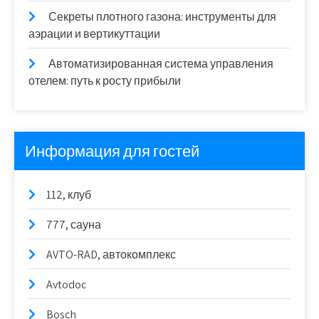
Секреты плотного газона: инструменты для
аэрации и вертикуттации
Автоматизированная система управления
отелем: путь к росту прибыли
Информация для гостей
112, клуб
777, сауна
AVTO-RAD, автокомплекс
Avtodoc
Bosch