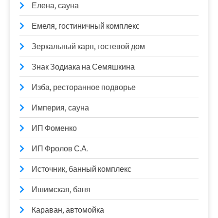
Елена, сауна
Емеля, гостиничный комплекс
Зеркальный карп, гостевой дом
Знак Зодиака на Семяшкина
Изба, ресторанное подворье
Империя, сауна
ИП Фоменко
ИП Фролов С.А.
Источник, банный комплекс
Ишимская, баня
Караван, автомойка