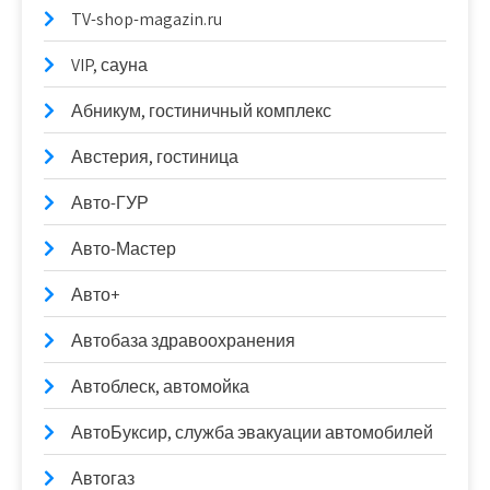
TV-shop-magazin.ru
VIP, сауна
Абникум, гостиничный комплекс
Австерия, гостиница
Авто-ГУР
Авто-Мастер
Авто+
Автобаза здравоохранения
Автоблеск, автомойка
АвтоБуксир, служба эвакуации автомобилей
Автогаз