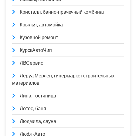
Кристалл, банно-прачечный комбинат
Крылья, автомойка
Кузовной ремонт
КурскАвтоЧип
ЛВСервис
Леруа Мерлен, гипермаркет строительных
материалов
Лина, гостиница
Лотос, баня
Людмила, сауна
Люфт-Авто