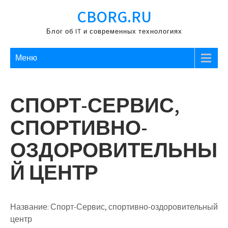
Перейти
CBORG.RU
к
содержимому
Блог об IT и современных технологиях
Меню
СПОРТ-СЕРВИС,
СПОРТИВНО-
ОЗДОРОВИТЕЛЬНЫ
Й ЦЕНТР
Название:
Спорт-Сервис, спортивно-оздоровительный
центр