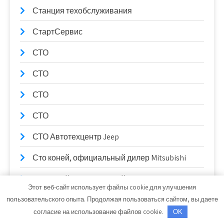
Станция техобслуживания
СтартСервис
СТО
СТО
СТО
СТО
СТО Автотехцентр Jeep
Сто коней, официальный дилер Mitsubishi
Сто коней, официальный дилер Mitsubishi
Этот веб-сайт использует файлы cookie для улучшения
СТО Партнер-Авто
пользовательского опыта. Продолжая пользоваться сайтом, вы даете
согласие на использование файлов cookie.
OK
Столярный цех, Столярный цех