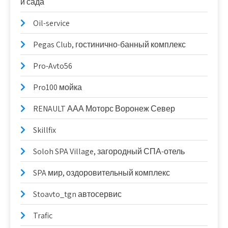
и сада
Oil-service
Pegas Club, гостинично-банный комплекс
Pro-Avto56
Pro100 мойка
RENAULT ААА Моторс Воронеж Север
Skillfix
Soloh SPA Village, загородный СПА-отель
SPA мир, оздоровительный комплекс
Stoavto_tgn автосервис
Trafic