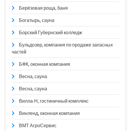
Берёзовая роща, баня
Богатырь, сауна
Борский Губернский колледж
Бульдозер, компания по продаже запасных
частей
БФК, оконная компания
Весна, сауна
Весна, сауна
Вилла-Н, гостиничный комплекс
Винленд, оконная компания
ВМТ АгроСервис