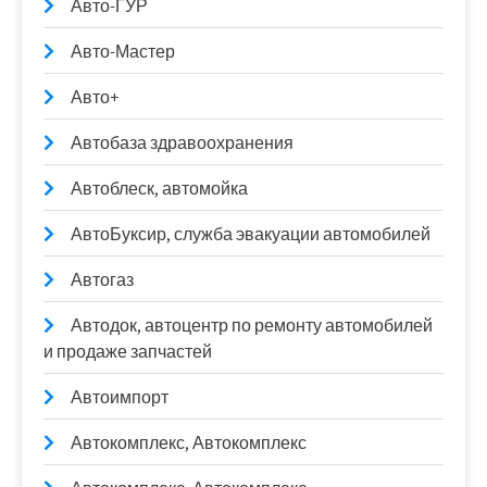
Авто-ГУР
Авто-Мастер
Авто+
Автобаза здравоохранения
Автоблеск, автомойка
АвтоБуксир, служба эвакуации автомобилей
Автогаз
Автодок, автоцентр по ремонту автомобилей
и продаже запчастей
Автоимпорт
Автокомплекс, Автокомплекс