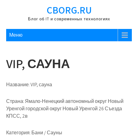
Перейти
CBORG.RU
к
содержимому
Блог об IT и современных технологиях
Меню
VIP, САУНА
Название:
VIP, сауна
Страна:
Ямало-Ненецкий автономный округ Новый
Уренгой городской округ Новый Уренгой 26 Съезда
КПСС, 2в
Категория:
Бани / Сауны