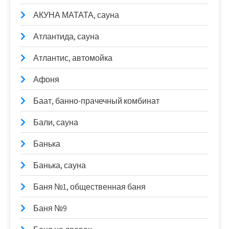
АКУНА МАТАТА, сауна
Атлантида, сауна
Атлантис, автомойка
Афоня
Баат, банно-прачечный комбинат
Бали, сауна
Банька
Банька, сауна
Баня №1, общественная баня
Баня №9