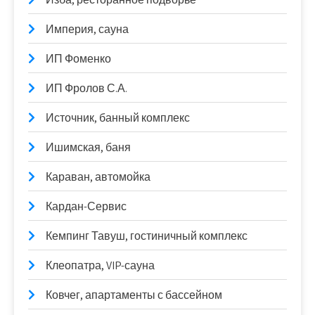
Империя, сауна
ИП Фоменко
ИП Фролов С.А.
Источник, банный комплекс
Ишимская, баня
Караван, автомойка
Кардан-Сервис
Кемпинг Тавуш, гостиничный комплекс
Клеопатра, VIP-сауна
Ковчег, апартаменты с бассейном