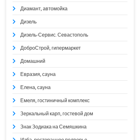
Диамант, автомойка
Дизель
Дизель-Сервис. Севастополь
ДоброСтрой, гипермаркет
Домашний
Евразия, сауна
Елена, сауна
Емеля, гостиничный комплекс
Зеркальный карп, гостевой дом
Знак Зодиака на Семяшкина
Изба, ресторанное подворье