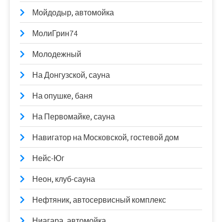
Мойдодыр, автомойка
МолиГрин74
Молодежный
На Донгузской, сауна
На опушке, баня
На Первомайке, сауна
Навигатор на Московской, гостевой дом
Нейс-Юг
Неон, клуб-сауна
Нефтяник, автосервисный комплекс
Ниагара, автомойка