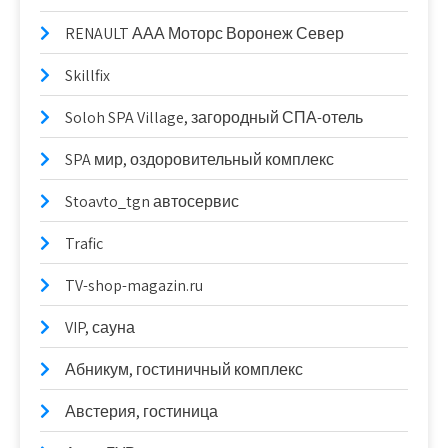
RENAULT ААА Моторс Воронеж Север
Skillfix
Soloh SPA Village, загородный СПА-отель
SPA мир, оздоровительный комплекс
Stoavto_tgn автосервис
Trafic
TV-shop-magazin.ru
VIP, сауна
Абникум, гостиничный комплекс
Австерия, гостиница