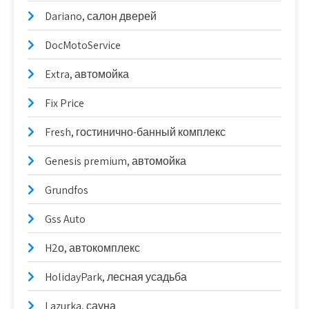
Dariano, салон дверей
DocMotoService
Extra, автомойка
Fix Price
Fresh, гостинично-банный комплекс
Genesis premium, автомойка
Grundfos
Gss Auto
H2о, автокомплекс
HolidayPark, лесная усадьба
Lazurka, сауна