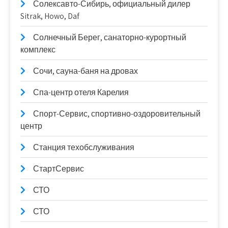
Солексавто-Сибирь, официальный дилер
Sitrak, Howo, Daf
Солнечный Берег, санаторно-курортный
комплекс
Сочи, сауна-баня на дровах
Спа-центр отеля Карелия
Спорт-Сервис, спортивно-оздоровительный
центр
Станция техобслуживания
СтартСервис
СТО
СТО