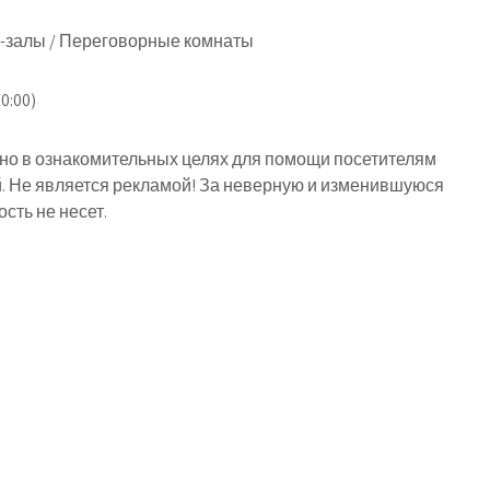
-залы / Переговорные комнаты
0:00)
о в ознакомительных целях для помощи посетителям
й. Не является рекламой! За неверную и изменившуюся
ть не несет.