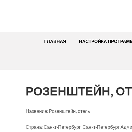
Перейти
к
содержимому
ГЛАВНАЯ
НАСТРОЙКА ПРОГРАМ
РОЗЕНШТЕЙН, О
Название:
Розенштейн, отель
Страна:
Санкт-Петербург Санкт-Петербург Адми