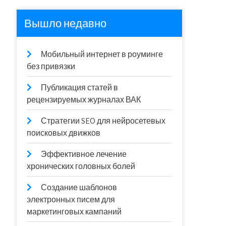
Вышло недавно
Мобильный интернет в роуминге
без привязки
Публикация статей в
рецензируемых журналах ВАК
Стратегии SEO для нейросетевых
поисковых движков
Эффективное лечение
хронических головных болей
Создание шаблонов
электронных писем для
маркетинговых кампаний