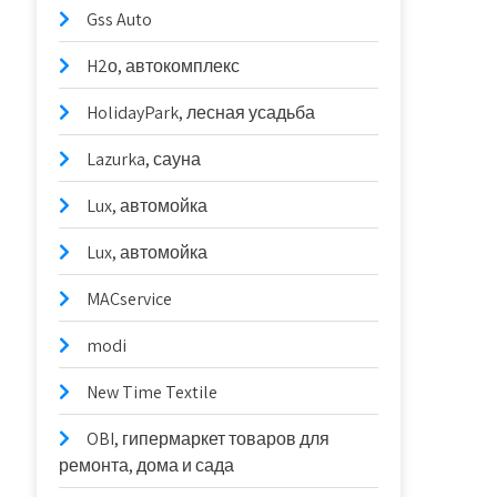
Gss Auto
H2о, автокомплекс
HolidayPark, лесная усадьба
Lazurka, сауна
Lux, автомойка
Lux, автомойка
MACservice
modi
New Time Textile
OBI, гипермаркет товаров для
ремонта, дома и сада