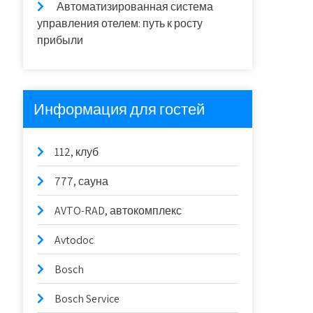
Автоматизированная система
управления отелем: путь к росту
прибыли
Информация для гостей
112, клуб
777, сауна
AVTO-RAD, автокомплекс
Avtodoc
Bosch
Bosch Service