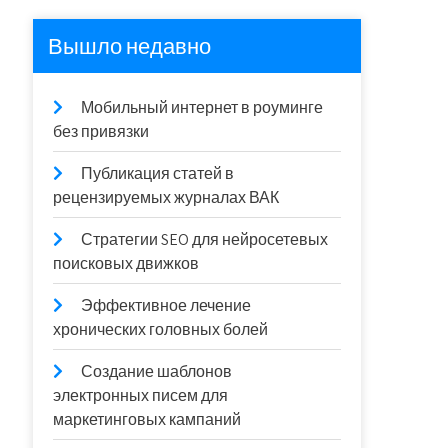
Вышло недавно
Мобильный интернет в роуминге
без привязки
Публикация статей в
рецензируемых журналах ВАК
Стратегии SEO для нейросетевых
поисковых движков
Эффективное лечение
хронических головных болей
Создание шаблонов
электронных писем для
маркетинговых кампаний