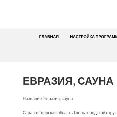
Перейти
к
содержимому
ГЛАВНАЯ
НАСТРОЙКА ПРОГРАМ
ЕВРАЗИЯ, САУНА
Название:
Евразия, сауна
Страна:
Тверская область Тверь городской округ