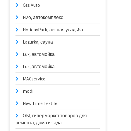
Gss Auto
H2о, автокомплекс
HolidayPark, лесная усадьба
Lazurka, сауна
Lux, автомойка
Lux, автомойка
MACservice
modi
New Time Textile
OBI, гипермаркет товаров для
ремонта, дома и сада