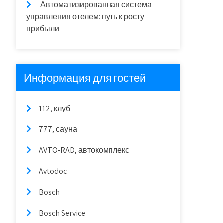
Автоматизированная система
управления отелем: путь к росту
прибыли
Информация для гостей
112, клуб
777, сауна
AVTO-RAD, автокомплекс
Avtodoc
Bosch
Bosch Service