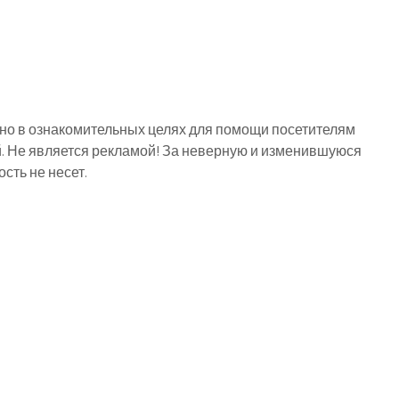
о в ознакомительных целях для помощи посетителям
й. Не является рекламой! За неверную и изменившуюся
ть не несет.