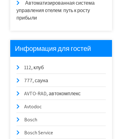
Автоматизированная система
управления отелем: путь к росту
прибыли
Информация для гостей
112, клуб
777, сауна
AVTO-RAD, автокомплекс
Avtodoc
Bosch
Bosch Service