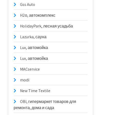
Gss Auto
H2о, автокомплекс
HolidayPark, лесная усадьба
Lazurka, сауна
Lux, автомойка
Lux, автомойка
MACservice
modi
New Time Textile
OBI, гипермаркет товаров для
ремонта, дома и сада