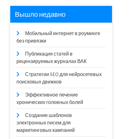
Вышло недавно
Мобильный интернет в роуминге
без привязки
Публикация статей в
рецензируемых журналах ВАК
Стратегии SEO для нейросетевых
поисковых движков
Эффективное лечение
хронических головных болей
Создание шаблонов
электронных писем для
маркетинговых кампаний