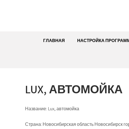
Перейти
к
содержимому
ГЛАВНАЯ
НАСТРОЙКА ПРОГРАМ
LUX, АВТОМОЙКА
Название:
Lux, автомойка
Страна:
Новосибирская область Новосибирск гор