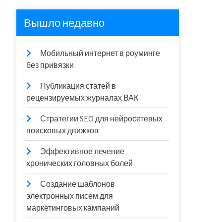
Вышло недавно
Мобильный интернет в роуминге
без привязки
Публикация статей в
рецензируемых журналах ВАК
Стратегии SEO для нейросетевых
поисковых движков
Эффективное лечение
хронических головных болей
Создание шаблонов
электронных писем для
маркетинговых кампаний