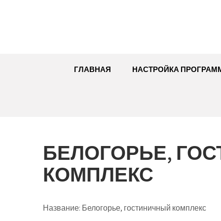
Перейти
к
содержимому
ГЛАВНАЯ
НАСТРОЙКА ПРОГРАМ
БЕЛОГОРЬЕ, ГО
КОМПЛЕКС
Название:
Белогорье, гостиничный комплекс