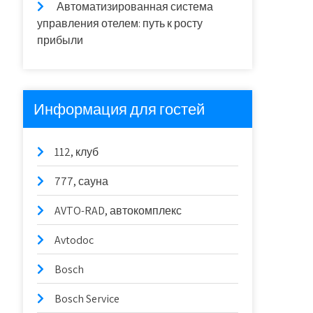
Автоматизированная система
управления отелем: путь к росту
прибыли
Информация для гостей
112, клуб
777, сауна
AVTO-RAD, автокомплекс
Avtodoc
Bosch
Bosch Service