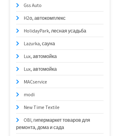
Gss Auto
H2о, автокомплекс
HolidayPark, лесная усадьба
Lazurka, сауна
Lux, автомойка
Lux, автомойка
MACservice
modi
New Time Textile
OBI, гипермаркет товаров для
ремонта, дома и сада