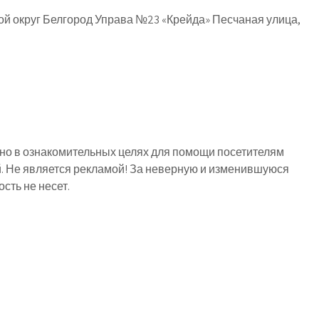
ой округ Белгород Управа №23 «Крейда» Песчаная улица,
о в ознакомительных целях для помощи посетителям
й. Не является рекламой! За неверную и изменившуюся
ть не несет.