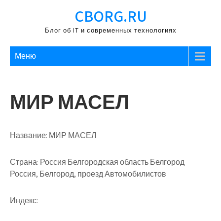
Перейти
CBORG.RU
к
содержимому
Блог об IT и современных технологиях
Меню
МИР МАСЕЛ
Название:
МИР МАСЕЛ
Страна:
Россия Белгородская область Белгород
Россия, Белгород, проезд Автомобилистов
Индекс: