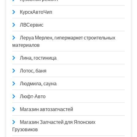
КурскАвтоЧип
ЛВСервис
Леруа Мерлен, гипермаркет строительных
материалов
Лина, гостиница
Лотос, баня
Людмила, сауна
Люфт-Авто
Магазин автозапчастей
Магазин Запчастей для Японских
Грузовиков