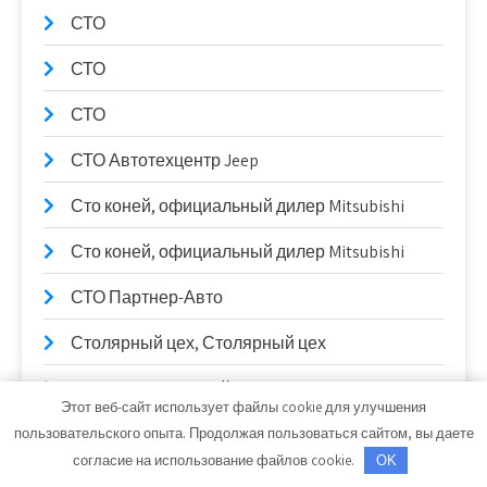
СТО
СТО
СТО
СТО Автотехцентр Jeep
Сто коней, официальный дилер Mitsubishi
Сто коней, официальный дилер Mitsubishi
СТО Партнер-Авто
Столярный цех, Столярный цех
Сулак, гостиничный комплекс
Этот веб-сайт использует файлы cookie для улучшения
Сывлах, Баня №2
пользовательского опыта. Продолжая пользоваться сайтом, вы даете
согласие на использование файлов cookie.
OK
Сывлах, Баня №2