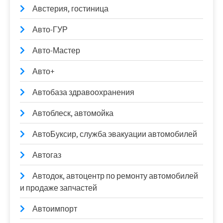
Австерия, гостиница
Авто-ГУР
Авто-Мастер
Авто+
Автобаза здравоохранения
Автоблеск, автомойка
АвтоБуксир, служба эвакуации автомобилей
Автогаз
Автодок, автоцентр по ремонту автомобилей
и продаже запчастей
Автоимпорт