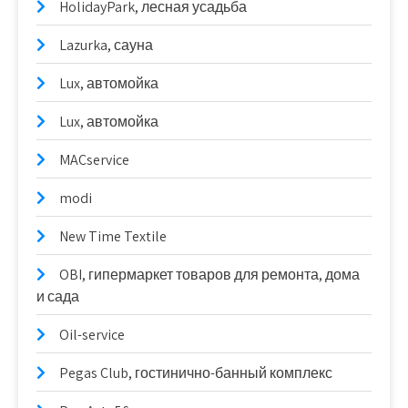
HolidayPark, лесная усадьба
Lazurka, сауна
Lux, автомойка
Lux, автомойка
MACservice
modi
New Time Textile
OBI, гипермаркет товаров для ремонта, дома
и сада
Oil-service
Pegas Club, гостинично-банный комплекс