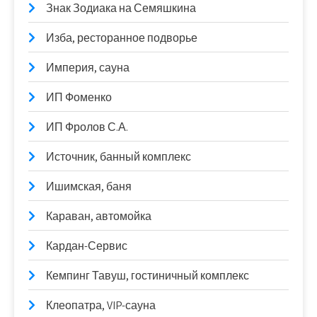
Знак Зодиака на Семяшкина
Изба, ресторанное подворье
Империя, сауна
ИП Фоменко
ИП Фролов С.А.
Источник, банный комплекс
Ишимская, баня
Караван, автомойка
Кардан-Сервис
Кемпинг Тавуш, гостиничный комплекс
Клеопатра, VIP-сауна