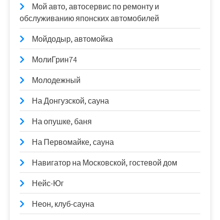
Мой авто, автосервис по ремонту и
обслуживанию японских автомобилей
Мойдодыр, автомойка
МолиГрин74
Молодежный
На Донгузской, сауна
На опушке, баня
На Первомайке, сауна
Навигатор на Московской, гостевой дом
Нейс-Юг
Неон, клуб-сауна