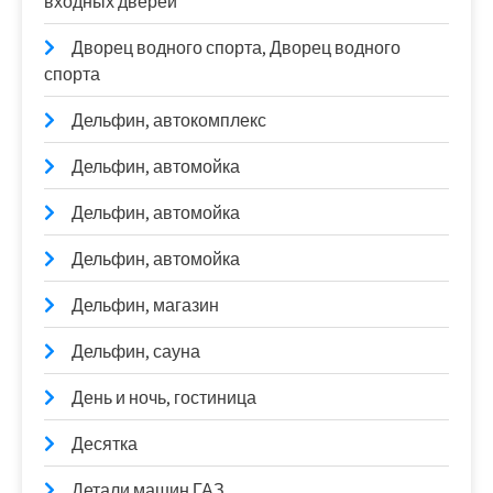
входных дверей
Дворец водного спорта, Дворец водного
спорта
Дельфин, автокомплекс
Дельфин, автомойка
Дельфин, автомойка
Дельфин, автомойка
Дельфин, магазин
Дельфин, сауна
День и ночь, гостиница
Десятка
Детали машин ГАЗ