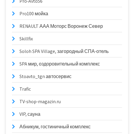
Pro-Avto56
Pro100 мойка
RENAULT ААА Моторс Воронеж Север
Skillfix
Soloh SPA Village, загородный СПА-отель
SPA мир, оздоровительный комплекс
Stoavto_tgn автосервис
Trafic
TV-shop-magazin.ru
VIP, сауна
Абникум, гостиничный комплекс