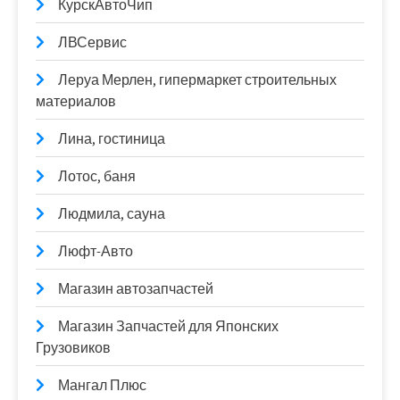
КурскАвтоЧип
ЛВСервис
Леруа Мерлен, гипермаркет строительных
материалов
Лина, гостиница
Лотос, баня
Людмила, сауна
Люфт-Авто
Магазин автозапчастей
Магазин Запчастей для Японских
Грузовиков
Мангал Плюс