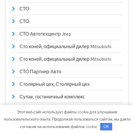
СТО
СТО
СТО Автотехцентр Jeep
Сто коней, официальный дилер Mitsubishi
Сто коней, официальный дилер Mitsubishi
СТО Партнер-Авто
Столярный цех, Столярный цех
Сулак, гостиничный комплекс
Сывлах, Баня №2
Этот веб-сайт использует файлы cookie для улучшения
пользовательского опыта. Продолжая пользоваться сайтом, вы даете
Сывлах, Баня №2
согласие на использование файлов cookie.
OK