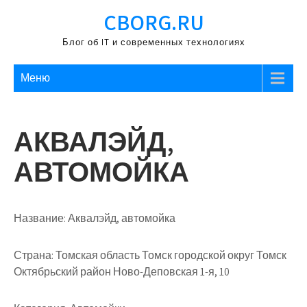
Перейти
CBORG.RU
к
содержимому
Блог об IT и современных технологиях
Меню
АКВАЛЭЙД,
АВТОМОЙКА
Название:
Аквалэйд, автомойка
Страна:
Томская область Томск городской округ Томск
Октябрьский район Ново-Деповская 1-я, 10