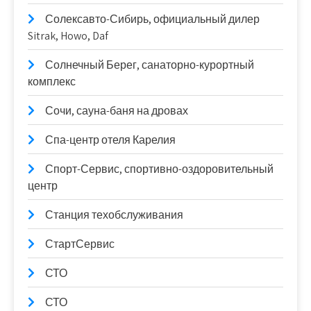
Солексавто-Сибирь, официальный дилер
Sitrak, Howo, Daf
Солнечный Берег, санаторно-курортный
комплекс
Сочи, сауна-баня на дровах
Спа-центр отеля Карелия
Спорт-Сервис, спортивно-оздоровительный
центр
Станция техобслуживания
СтартСервис
СТО
СТО