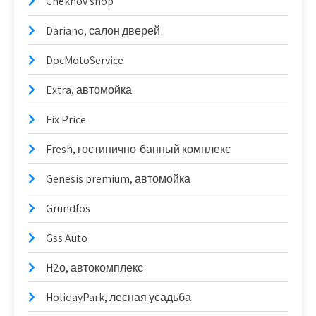
Chekhov shop
Dariano, салон дверей
DocMotoService
Extra, автомойка
Fix Price
Fresh, гостинично-банный комплекс
Genesis premium, автомойка
Grundfos
Gss Auto
H2о, автокомплекс
HolidayPark, лесная усадьба