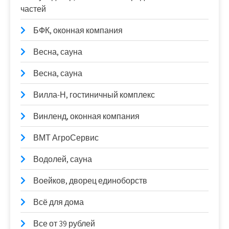
частей
БФК, оконная компания
Весна, сауна
Весна, сауна
Вилла-Н, гостиничный комплекс
Винленд, оконная компания
ВМТ АгроСервис
Водолей, сауна
Воейков, дворец единоборств
Всё для дома
Все от 39 рублей