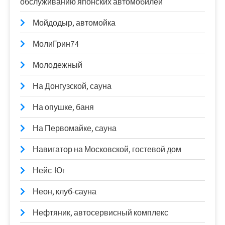
обслуживанию японских автомобилей
Мойдодыр, автомойка
МолиГрин74
Молодежный
На Донгузской, сауна
На опушке, баня
На Первомайке, сауна
Навигатор на Московской, гостевой дом
Нейс-Юг
Неон, клуб-сауна
Нефтяник, автосервисный комплекс