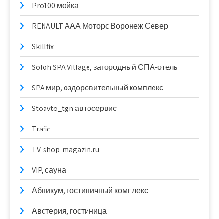
Pro100 мойка
RENAULT ААА Моторс Воронеж Север
Skillfix
Soloh SPA Village, загородный СПА-отель
SPA мир, оздоровительный комплекс
Stoavto_tgn автосервис
Trafic
TV-shop-magazin.ru
VIP, сауна
Абникум, гостиничный комплекс
Австерия, гостиница