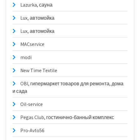
Lazurka, сауна
Lux, автомойка
Lux, автомойка
MACservice
modi
New Time Textile
OBI, гипермаркет товаров для ремонта, дома
и сада
Oil-service
Pegas Club, гостинично-банный комплекс
Pro-Avto56