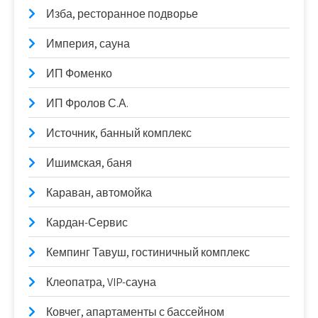
Изба, ресторанное подворье
Империя, сауна
ИП Фоменко
ИП Фролов С.А.
Источник, банный комплекс
Ишимская, баня
Караван, автомойка
Кардан-Сервис
Кемпинг Тавуш, гостиничный комплекс
Клеопатра, VIP-сауна
Ковчег, апартаменты с бассейном