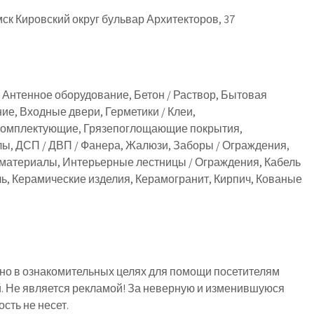
ск Кировский округ бульвар Архитекторов, 37
 Антенное оборудование, Бетон / Раствор, Бытовая
ие, Входные двери, Герметики / Клеи,
 Комплектующие, Грязепоглощающие покрытия,
ы, ДСП / ДВП / Фанера, Жалюзи, Заборы / Ограждения,
 материалы, Интерьерные лестницы / Ограждения, Кабель
ль, Керамические изделия, Керамогранит, Кирпич, Кованые
о в ознакомительных целях для помощи посетителям
й. Не является рекламой! За неверную и изменившуюся
ть не несет.