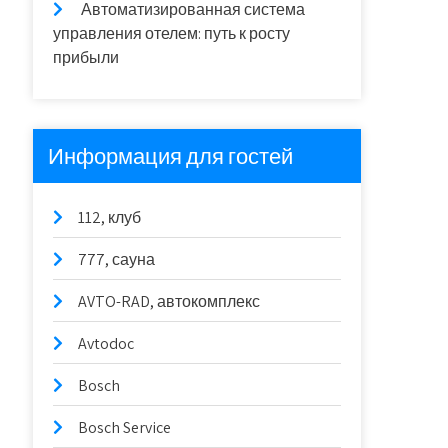
Автоматизированная система
управления отелем: путь к росту
прибыли
Информация для гостей
112, клуб
777, сауна
AVTO-RAD, автокомплекс
Avtodoc
Bosch
Bosch Service