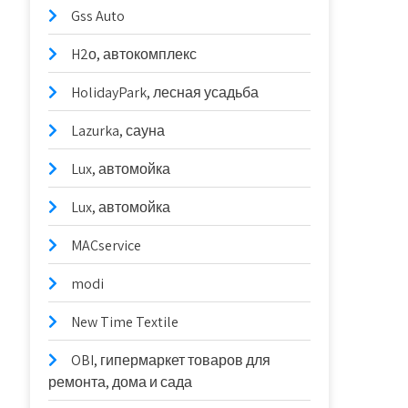
Gss Auto
H2о, автокомплекс
HolidayPark, лесная усадьба
Lazurka, сауна
Lux, автомойка
Lux, автомойка
MACservice
modi
New Time Textile
OBI, гипермаркет товаров для
ремонта, дома и сада