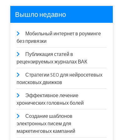
Вышло недавно
Мобильный интернет в роуминге
без привязки
Публикация статей в
рецензируемых журналах ВАК
Стратегии SEO для нейросетевых
поисковых движков
Эффективное лечение
хронических головных болей
Создание шаблонов
электронных писем для
маркетинговых кампаний