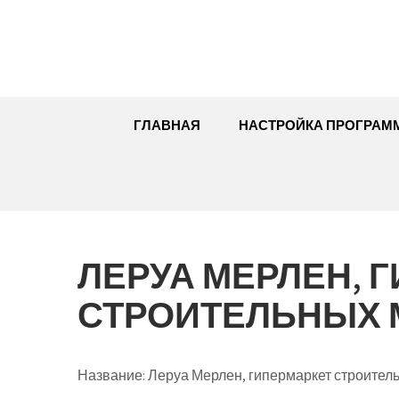
Перейти
к
содержимому
ГЛАВНАЯ
НАСТРОЙКА ПРОГРАМ
ЛЕРУА МЕРЛЕН, 
СТРОИТЕЛЬНЫХ 
Название:
Леруа Мерлен, гипермаркет строител