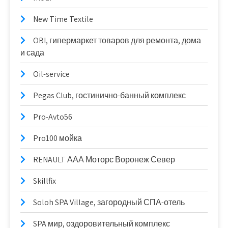
New Time Textile
OBI, гипермаркет товаров для ремонта, дома
и сада
Oil-service
Pegas Club, гостинично-банный комплекс
Pro-Avto56
Pro100 мойка
RENAULT ААА Моторс Воронеж Север
Skillfix
Soloh SPA Village, загородный СПА-отель
SPA мир, оздоровительный комплекс