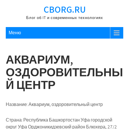
Перейти
CBORG.RU
к
содержимому
Блог об IT и современных технологиях
Меню
АКВАРИУМ,
ОЗДОРОВИТЕЛЬНЫ
Й ЦЕНТР
Название:
Аквариум, оздоровительный центр
Страна:
Республика Башкортостан Уфа городской
округ Уфа Орджоникидзевский район Блюхера, 27/2