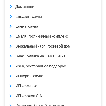
Домашний
Евразия, сауна
Елена, сауна
Емеля, гостиничный комплекс
Зеркальный карп, гостевой дом
Знак Зодиака на Семяшкина
Изба, ресторанное подворье
Империя, сауна
ИП Фоменко
ИП Фролов С.А.
Источник, банный комплекс