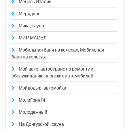
Мебель Италии
Меридиан
Мика, сауна
МИР МАСЕЛ
Мобильная баня на колесах, Мобильная
баня на колесах
Мой авто, автосервис по ремонту и
обслуживанию японских автомобилей
Мойдодыр, автомойка
МолиГрин74
Молодежный
На Донгузской, сауна