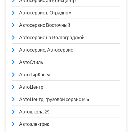
Автосервис автотехцентр
Автосервис в Отрадном
Автосервис Восточный
Автосервис на Волгоградской
Автосервис, Автосервис
АвтоСтиль
АвтоТирКрым
АвтоЦентр
АвтоЦентр, грузовой сервис Man
Автошкола 29
Автоэлектрик