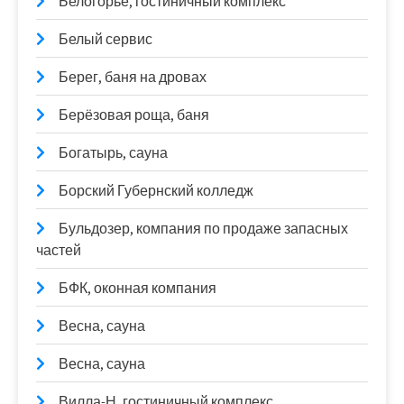
Белогорье, гостиничный комплекс
Белый сервис
Берег, баня на дровах
Берёзовая роща, баня
Богатырь, сауна
Борский Губернский колледж
Бульдозер, компания по продаже запасных
частей
БФК, оконная компания
Весна, сауна
Весна, сауна
Вилла-Н, гостиничный комплекс