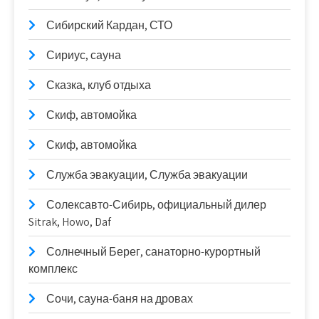
Сибирский Кардан, СТО
Сириус, сауна
Сказка, клуб отдыха
Скиф, автомойка
Скиф, автомойка
Служба эвакуации, Служба эвакуации
Солексавто-Сибирь, официальный дилер
Sitrak, Howo, Daf
Солнечный Берег, санаторно-курортный
комплекс
Сочи, сауна-баня на дровах