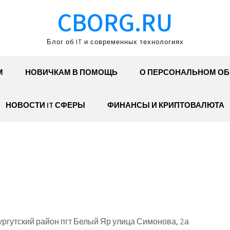
CBORG.RU
Блог об IT и современных технологиях
М
НОВИЧКАМ В ПОМОЩЬ
О ПЕРСОНАЛЬНОМ О
НОВОСТИ IT СФЕРЫ
ФИНАНСЫ И КРИПТОВАЛЮТА
гутский район пгт Белый Яр улица Симонова, 2а