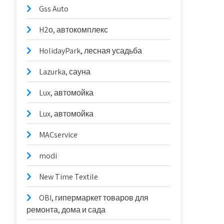
Gss Auto
H2о, автокомплекс
HolidayPark, лесная усадьба
Lazurka, сауна
Lux, автомойка
Lux, автомойка
MACservice
modi
New Time Textile
OBI, гипермаркет товаров для
ремонта, дома и сада