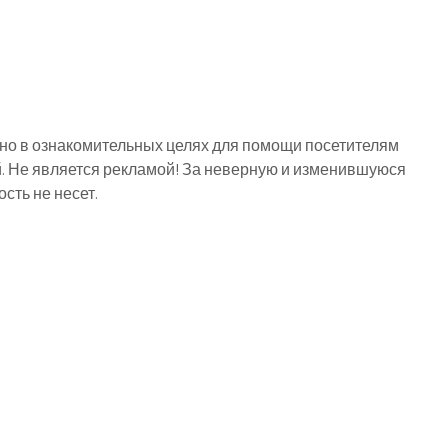
о в ознакомительных целях для помощи посетителям
й. Не является рекламой! За неверную и изменившуюся
ть не несет.