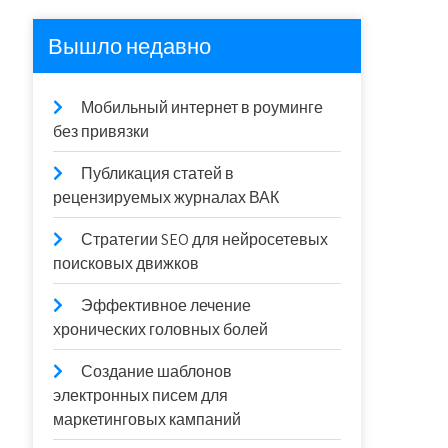
Вышло недавно
Мобильный интернет в роуминге
без привязки
Публикация статей в
рецензируемых журналах ВАК
Стратегии SEO для нейросетевых
поисковых движков
Эффективное лечение
хронических головных болей
Создание шаблонов
электронных писем для
маркетинговых кампаний