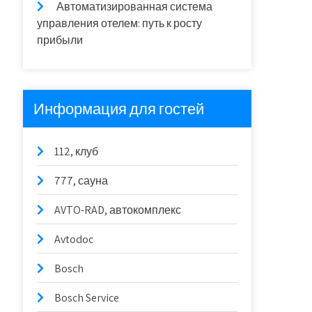
Автоматизированная система
управления отелем: путь к росту
прибыли
Информация для гостей
112, клуб
777, сауна
AVTO-RAD, автокомплекс
Avtodoc
Bosch
Bosch Service