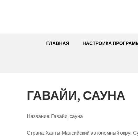
Перейти
к
содержимому
ГЛАВНАЯ
НАСТРОЙКА ПРОГРАМ
ГАВАЙИ, САУНА
Название:
Гавайи, сауна
Страна:
Ханты-Мансийский автономный округ Сур