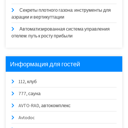
Секреты плотного газона: инструменты для
аэрации и вертикуттации
Автоматизированная система управления
отелем: путь к росту прибыли
Информация для гостей
112, клуб
777, сауна
AVTO-RAD, автокомплекс
Avtodoc