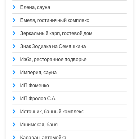
Елена, сауна
Емеля, гостиничный комплекс
Зеркальный карп, гостевой дом
Знак Зодиака на Семяшкина
Изба, ресторанное подворье
Империя, сауна
ИП Фоменко
ИП Фролов С.А.
Источник, банный комплекс
Ишимская, баня
Караван, автомойка