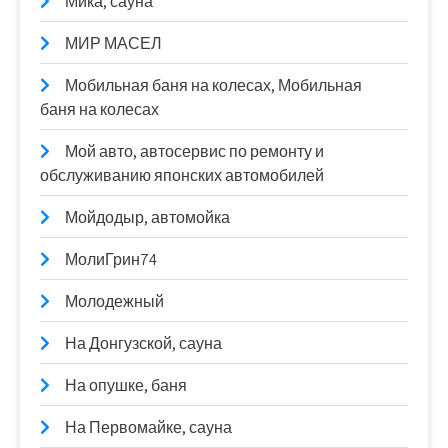
Мика, сауна
МИР МАСЕЛ
Мобильная баня на колесах, Мобильная
баня на колесах
Мой авто, автосервис по ремонту и
обслуживанию японских автомобилей
Мойдодыр, автомойка
МолиГрин74
Молодежный
На Донгузской, сауна
На опушке, баня
На Первомайке, сауна