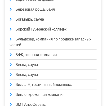
Берёзовая роща, баня
Богатырь, сауна
Борский Губернский колледж
Бульдозер, компания по продаже запасных
частей
БФК, оконная компания
Весна, сауна
Весна, сауна
Вилла-Н, гостиничный комплекс
Винленд, оконная компания
ВМТ АгроСервис