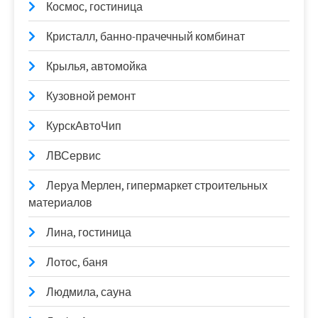
Космос, гостиница
Кристалл, банно-прачечный комбинат
Крылья, автомойка
Кузовной ремонт
КурскАвтоЧип
ЛВСервис
Леруа Мерлен, гипермаркет строительных
материалов
Лина, гостиница
Лотос, баня
Людмила, сауна