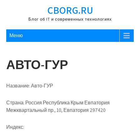
Перейти
CBORG.RU
к
содержимому
Блог об IT и современных технологиях
Меню
АВТО-ГУР
Название:
Авто-ГУР
Страна:
Россия Республика Крым Евпатория
Межквартальный пр., 10, Евпатория 297420
Индекс: