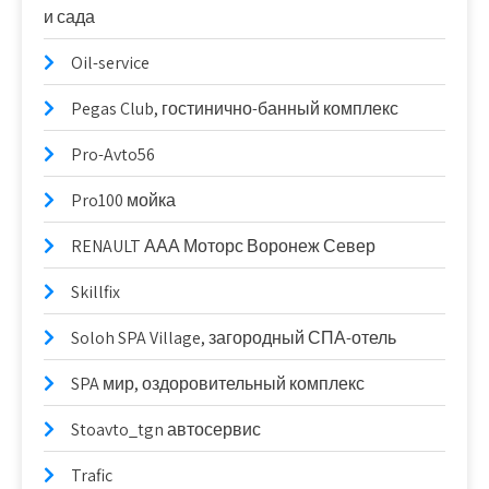
и сада
Oil-service
Pegas Club, гостинично-банный комплекс
Pro-Avto56
Pro100 мойка
RENAULT ААА Моторс Воронеж Север
Skillfix
Soloh SPA Village, загородный СПА-отель
SPA мир, оздоровительный комплекс
Stoavto_tgn автосервис
Trafic