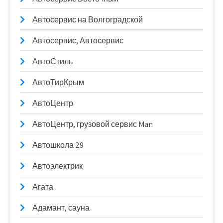
Автосервис на Волгоградской
Автосервис, Автосервис
АвтоСтиль
АвтоТирКрым
АвтоЦентр
АвтоЦентр, грузовой сервис Man
Автошкола 29
Автоэлектрик
Агата
Адамант, сауна