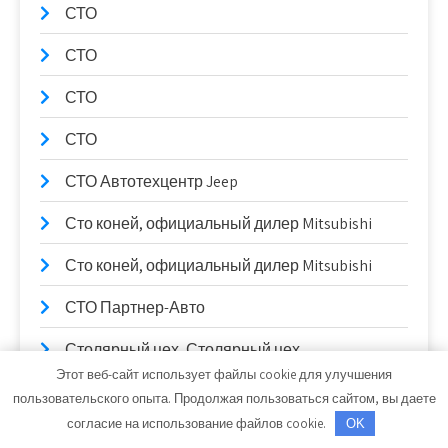
СТО
СТО
СТО
СТО
СТО Автотехцентр Jeep
Сто коней, официальный дилер Mitsubishi
Сто коней, официальный дилер Mitsubishi
СТО Партнер-Авто
Столярный цех, Столярный цех
Этот веб-сайт использует файлы cookie для улучшения
Сулак, гостиничный комплекс
пользовательского опыта. Продолжая пользоваться сайтом, вы даете
согласие на использование файлов cookie.
OK
Сывлах, Баня №2