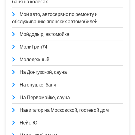
баня на колесах
Мой авто, автосервис по ремонту и
обслуживанию японских автомобилей
Мойдодыр, автомойка
МолиГрин74
Молодежный
На Донгузской, сауна
На опушке, баня
На Первомайке, сауна
Навигатор на Московской, гостевой дом
Нейс-Юг