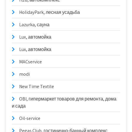
HolidayPark, лесная усадьба
Lazurka, сауна
Lux, автомойка
Lux, автомойка
MACservice
modi
New Time Textile
OBI, гипермаркет товаров для ремонта, дома
и сада
Oil-service
Pegas Club, гостинично-банный комплекс