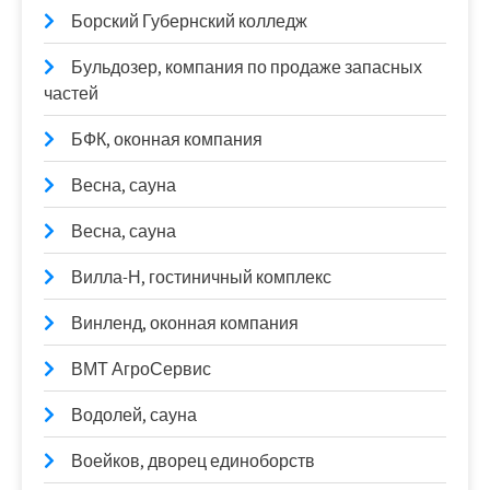
Борский Губернский колледж
Бульдозер, компания по продаже запасных
частей
БФК, оконная компания
Весна, сауна
Весна, сауна
Вилла-Н, гостиничный комплекс
Винленд, оконная компания
ВМТ АгроСервис
Водолей, сауна
Воейков, дворец единоборств