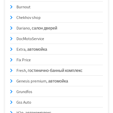
Burnout
Chekhov shop
Dariano, салон дверей
DocMotoService
Extra, автомойка
Fix Price
Fresh, гостинично-банный комплекс
Genesis premium, автомойка
Grundfos
Gss Auto
H2о, автокомплекс