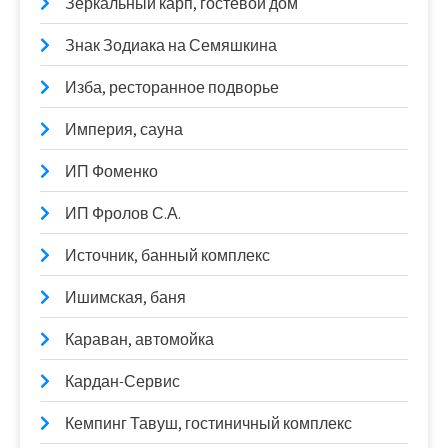
Зеркальный карп, гостевой дом
Знак Зодиака на Семяшкина
Изба, ресторанное подворье
Империя, сауна
ИП Фоменко
ИП Фролов С.А.
Источник, банный комплекс
Ишимская, баня
Караван, автомойка
Кардан-Сервис
Кемпинг Тавуш, гостиничный комплекс