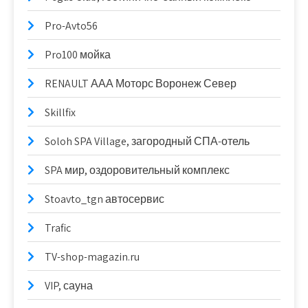
Pro-Avto56
Pro100 мойка
RENAULT ААА Моторс Воронеж Север
Skillfix
Soloh SPA Village, загородный СПА-отель
SPA мир, оздоровительный комплекс
Stoavto_tgn автосервис
Trafic
TV-shop-magazin.ru
VIP, сауна