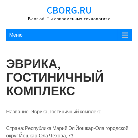
Перейти
CBORG.RU
к
содержимому
Блог об IT и современных технологиях
Меню
ЭВРИКА,
ГОСТИНИЧНЫЙ
КОМПЛЕКС
Название:
Эврика, гостиничный комплекс
Страна:
Республика Марий Эл Йошкар-Ола городской
округ Йошкар-Ола Чехова, 73