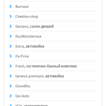
Burnout
Chekhov shop
Dariano, салон дверей
DocMotoService
Extra, автомойка
Fix Price
Fresh, гостинично-банный комплекс
Genesis premium, автомойка
Grundfos
Gss Auto
H2о, автокомплекс