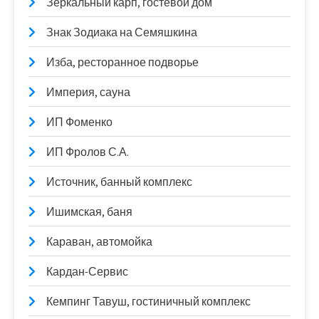
Зеркальный карп, гостевой дом
Знак Зодиака на Семяшкина
Изба, ресторанное подворье
Империя, сауна
ИП Фоменко
ИП Фролов С.А.
Источник, банный комплекс
Ишимская, баня
Караван, автомойка
Кардан-Сервис
Кемпинг Тавуш, гостиничный комплекс