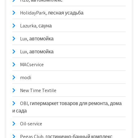
HolidayPark, лесная усадьба
Lazurka, сауна
Lux, автомойка
Lux, автомойка
MACservice
modi
New Time Textile
OBI, гипермаркет товаров для ремонта, дома
и сада
Oil-service
Pegas Club, гостинично-банный комплекс