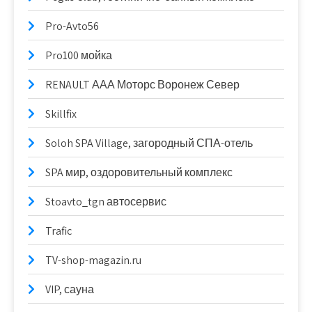
Pro-Avto56
Pro100 мойка
RENAULT ААА Моторс Воронеж Север
Skillfix
Soloh SPA Village, загородный СПА-отель
SPA мир, оздоровительный комплекс
Stoavto_tgn автосервис
Trafic
TV-shop-magazin.ru
VIP, сауна