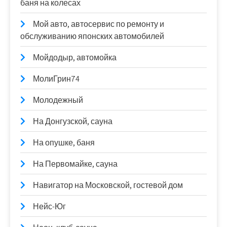
баня на колесах
Мой авто, автосервис по ремонту и
обслуживанию японских автомобилей
Мойдодыр, автомойка
МолиГрин74
Молодежный
На Донгузской, сауна
На опушке, баня
На Первомайке, сауна
Навигатор на Московской, гостевой дом
Нейс-Юг