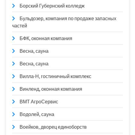
Борский Губернский колледж
Бульдозер, компания по продаже запасных
частей
БФК, оконная компания
Весна, сауна
Весна, сауна
Вилла-Н, гостиничный комплекс
Винленд, оконная компания
ВМТ АгроСервис
Водолей, сауна
Воейков, дворец единоборств