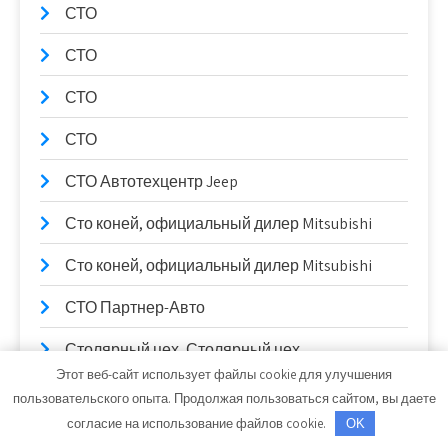
СТО
СТО
СТО
СТО
СТО Автотехцентр Jeep
Сто коней, официальный дилер Mitsubishi
Сто коней, официальный дилер Mitsubishi
СТО Партнер-Авто
Столярный цех, Столярный цех
Этот веб-сайт использует файлы cookie для улучшения
Сулак, гостиничный комплекс
пользовательского опыта. Продолжая пользоваться сайтом, вы даете
согласие на использование файлов cookie.
OK
Сывлах, Баня №2