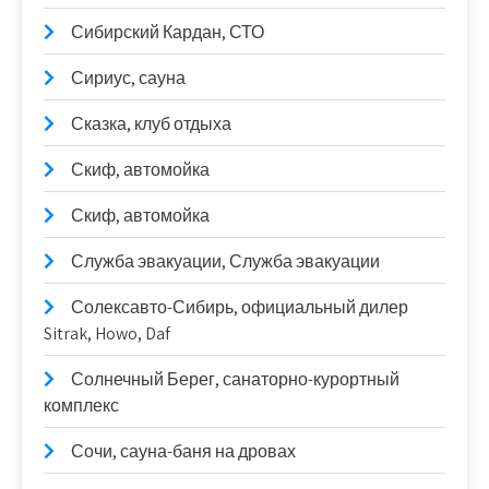
Сибирский Кардан, СТО
Сириус, сауна
Сказка, клуб отдыха
Скиф, автомойка
Скиф, автомойка
Служба эвакуации, Служба эвакуации
Солексавто-Сибирь, официальный дилер
Sitrak, Howo, Daf
Солнечный Берег, санаторно-курортный
комплекс
Сочи, сауна-баня на дровах