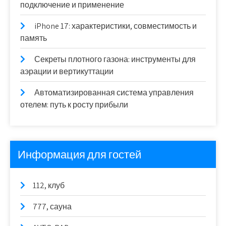
подключение и применение
iPhone 17: характеристики, совместимость и
память
Секреты плотного газона: инструменты для
аэрации и вертикуттации
Автоматизированная система управления
отелем: путь к росту прибыли
Информация для гостей
112, клуб
777, сауна