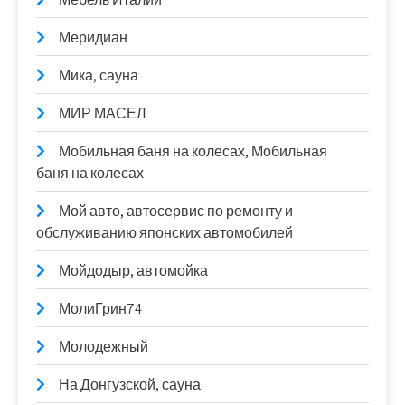
Меридиан
Мика, сауна
МИР МАСЕЛ
Мобильная баня на колесах, Мобильная
баня на колесах
Мой авто, автосервис по ремонту и
обслуживанию японских автомобилей
Мойдодыр, автомойка
МолиГрин74
Молодежный
На Донгузской, сауна