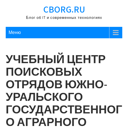
Перейти
CBORG.RU
к
содержимому
Блог об IT и современных технологиях
Меню
УЧЕБНЫЙ ЦЕНТР
ПОИСКОВЫХ
ОТРЯДОВ ЮЖНО-
УРАЛЬСКОГО
ГОСУДАРСТВЕННОГ
О АГРАРНОГО