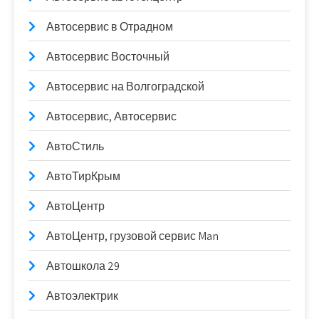
Автосервис в Отрадном
Автосервис Восточный
Автосервис на Волгоградской
Автосервис, Автосервис
АвтоСтиль
АвтоТирКрым
АвтоЦентр
АвтоЦентр, грузовой сервис Man
Автошкола 29
Автоэлектрик