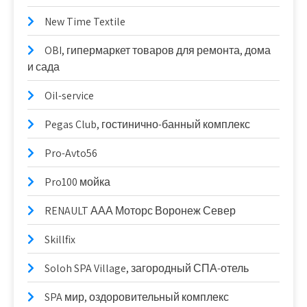
New Time Textile
OBI, гипермаркет товаров для ремонта, дома
и сада
Oil-service
Pegas Club, гостинично-банный комплекс
Pro-Avto56
Pro100 мойка
RENAULT ААА Моторс Воронеж Север
Skillfix
Soloh SPA Village, загородный СПА-отель
SPA мир, оздоровительный комплекс