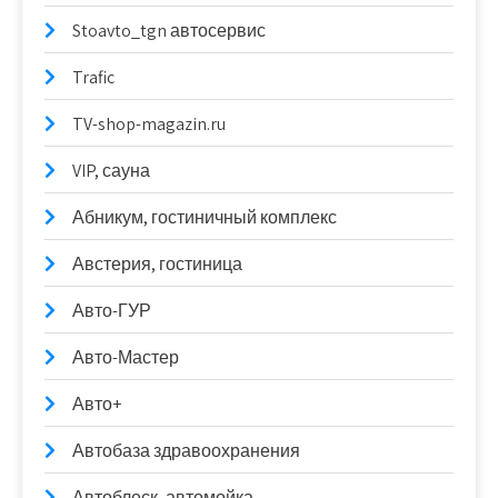
Stoavto_tgn автосервис
Trafic
TV-shop-magazin.ru
VIP, сауна
Абникум, гостиничный комплекс
Австерия, гостиница
Авто-ГУР
Авто-Мастер
Авто+
Автобаза здравоохранения
Автоблеск, автомойка