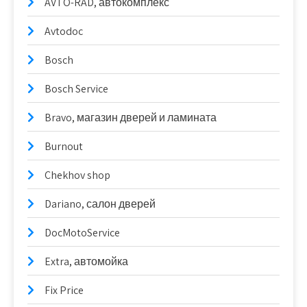
AVTO-RAD, автокомплекс
Avtodoc
Bosch
Bosch Service
Bravo, магазин дверей и ламината
Burnout
Chekhov shop
Dariano, салон дверей
DocMotoService
Extra, автомойка
Fix Price