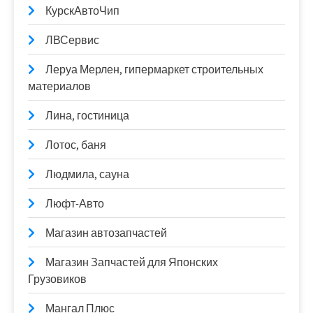
КурскАвтоЧип
ЛВСервис
Леруа Мерлен, гипермаркет строительных
материалов
Лина, гостиница
Лотос, баня
Людмила, сауна
Люфт-Авто
Магазин автозапчастей
Магазин Запчастей для Японских
Грузовиков
Мангал Плюс