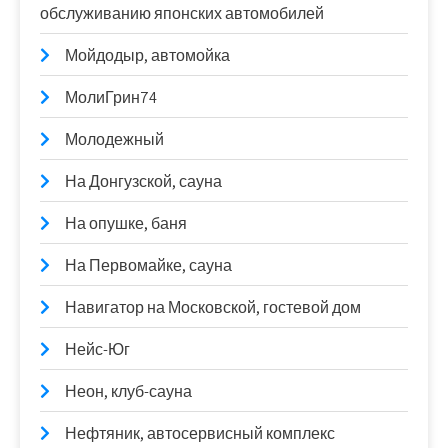
обслуживанию японских автомобилей
Мойдодыр, автомойка
МолиГрин74
Молодежный
На Донгузской, сауна
На опушке, баня
На Первомайке, сауна
Навигатор на Московской, гостевой дом
Нейс-Юг
Неон, клуб-сауна
Нефтяник, автосервисный комплекс