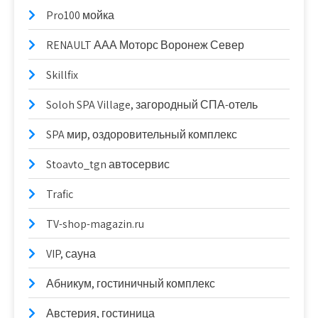
Pro100 мойка
RENAULT ААА Моторс Воронеж Север
Skillfix
Soloh SPA Village, загородный СПА-отель
SPA мир, оздоровительный комплекс
Stoavto_tgn автосервис
Trafic
TV-shop-magazin.ru
VIP, сауна
Абникум, гостиничный комплекс
Австерия, гостиница