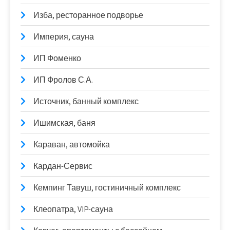
Изба, ресторанное подворье
Империя, сауна
ИП Фоменко
ИП Фролов С.А.
Источник, банный комплекс
Ишимская, баня
Караван, автомойка
Кардан-Сервис
Кемпинг Тавуш, гостиничный комплекс
Клеопатра, VIP-сауна