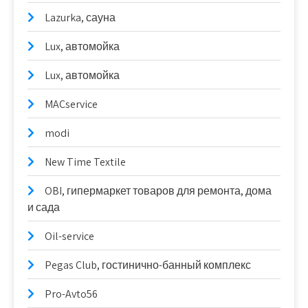
Lazurka, сауна
Lux, автомойка
Lux, автомойка
MACservice
modi
New Time Textile
OBI, гипермаркет товаров для ремонта, дома
и сада
Oil-service
Pegas Club, гостинично-банный комплекс
Pro-Avto56