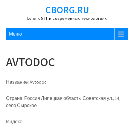
Перейти
CBORG.RU
к
содержимому
Блог об IT и современных технологиях
Меню
AVTODOC
Название:
Avtodoc
Страна:
Россия Липецкая область Советская ул., 14,
село Сырское
Индекс: