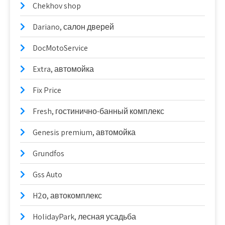
Chekhov shop
Dariano, салон дверей
DocMotoService
Extra, автомойка
Fix Price
Fresh, гостинично-банный комплекс
Genesis premium, автомойка
Grundfos
Gss Auto
H2о, автокомплекс
HolidayPark, лесная усадьба