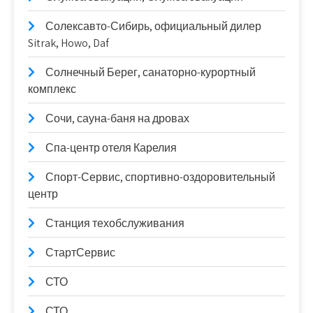
Солексавто-Сибирь, официальный дилер
Sitrak, Howo, Daf
Солнечный Берег, санаторно-курортный
комплекс
Сочи, сауна-баня на дровах
Спа-центр отеля Карелия
Спорт-Сервис, спортивно-оздоровительный
центр
Станция техобслуживания
СтартСервис
СТО
СТО