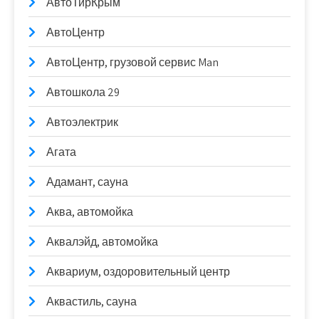
АвтоТирКрым
АвтоЦентр
АвтоЦентр, грузовой сервис Man
Автошкола 29
Автоэлектрик
Агата
Адамант, сауна
Аква, автомойка
Аквалэйд, автомойка
Аквариум, оздоровительный центр
Аквастиль, сауна