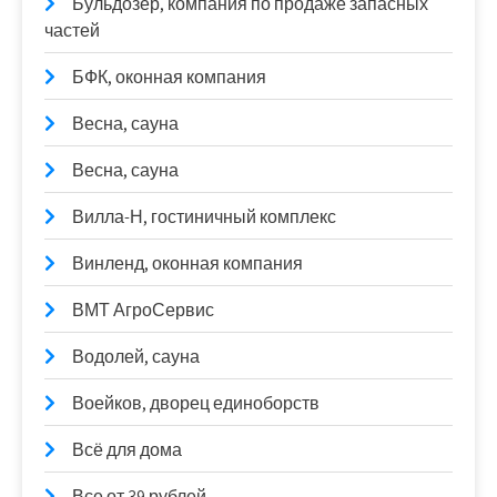
Бульдозер, компания по продаже запасных
частей
БФК, оконная компания
Весна, сауна
Весна, сауна
Вилла-Н, гостиничный комплекс
Винленд, оконная компания
ВМТ АгроСервис
Водолей, сауна
Воейков, дворец единоборств
Всё для дома
Все от 39 рублей