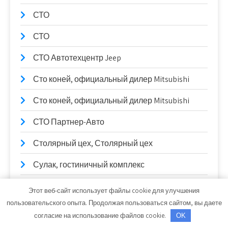
СТО
СТО
СТО Автотехцентр Jeep
Сто коней, официальный дилер Mitsubishi
Сто коней, официальный дилер Mitsubishi
СТО Партнер-Авто
Столярный цех, Столярный цех
Сулак, гостиничный комплекс
Сывлах, Баня №2
Этот веб-сайт использует файлы cookie для улучшения
пользовательского опыта. Продолжая пользоваться сайтом, вы даете
Сывлах, Баня №2
согласие на использование файлов cookie.
OK