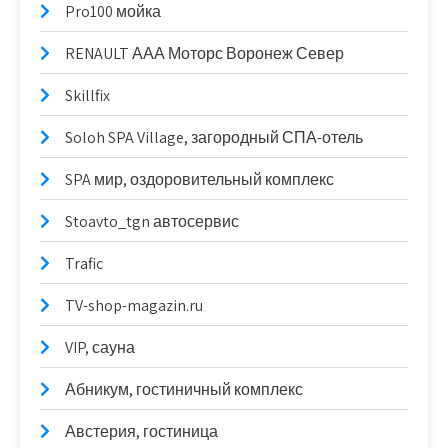
Pro100 мойка
RENAULT ААА Моторс Воронеж Север
Skillfix
Soloh SPA Village, загородный СПА-отель
SPA мир, оздоровительный комплекс
Stoavto_tgn автосервис
Trafic
TV-shop-magazin.ru
VIP, сауна
Абникум, гостиничный комплекс
Австерия, гостиница