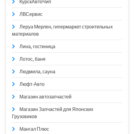
КурскАвтоЧип
ЛВСервис
Леруа Мерлен, гипермаркет строительных
материалов
Лина, гостиница
Лотос, баня
Людмила, сауна
Люфт-Авто
Магазин автозапчастей
Магазин Запчастей для Японских
Грузовиков
Мангал Плюс