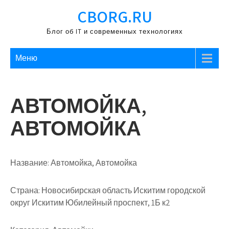
Перейти
CBORG.RU
к
содержимому
Блог об IT и современных технологиях
Меню
АВТОМОЙКА,
АВТОМОЙКА
Название:
Автомойка, Автомойка
Страна:
Новосибирская область Искитим городской
округ Искитим Юбилейный проспект, 1Б к2