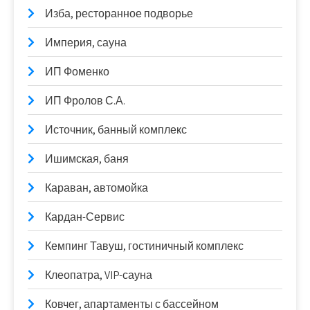
Изба, ресторанное подворье
Империя, сауна
ИП Фоменко
ИП Фролов С.А.
Источник, банный комплекс
Ишимская, баня
Караван, автомойка
Кардан-Сервис
Кемпинг Тавуш, гостиничный комплекс
Клеопатра, VIP-сауна
Ковчег, апартаменты с бассейном