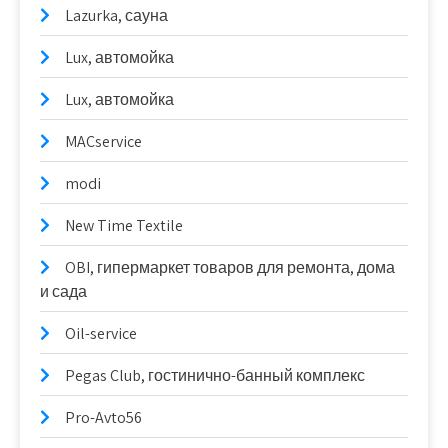
Lazurka, сауна
Lux, автомойка
Lux, автомойка
MACservice
modi
New Time Textile
OBI, гипермаркет товаров для ремонта, дома
и сада
Oil-service
Pegas Club, гостинично-банный комплекс
Pro-Avto56