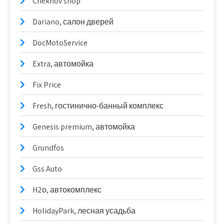
Chekhov shop
Dariano, салон дверей
DocMotoService
Extra, автомойка
Fix Price
Fresh, гостинично-банный комплекс
Genesis premium, автомойка
Grundfos
Gss Auto
H2о, автокомплекс
HolidayPark, лесная усадьба