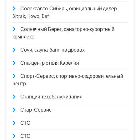
Солексавто-Сибирь, официальный дилер
Sitrak, Howo, Daf
Солнечный Берег, санаторно-курортный
комплекс
Сочи, сауна-баня на дровах
Спа-центр отеля Карелия
Спорт-Сервис, спортивно-оздоровительный
центр
Станция техобслуживания
СтартСервис
СТО
СТО