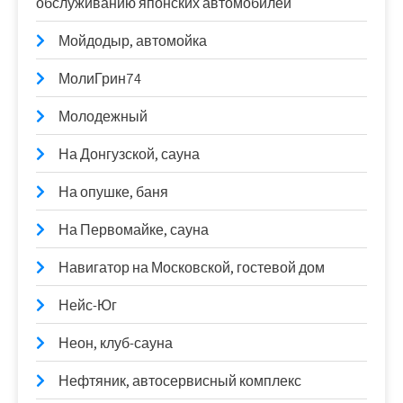
обслуживанию японских автомобилей
Мойдодыр, автомойка
МолиГрин74
Молодежный
На Донгузской, сауна
На опушке, баня
На Первомайке, сауна
Навигатор на Московской, гостевой дом
Нейс-Юг
Неон, клуб-сауна
Нефтяник, автосервисный комплекс