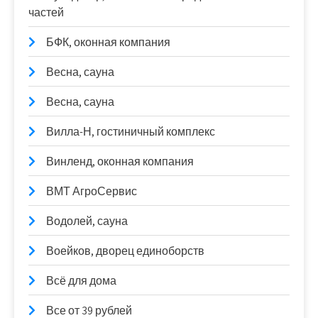
частей
БФК, оконная компания
Весна, сауна
Весна, сауна
Вилла-Н, гостиничный комплекс
Винленд, оконная компания
ВМТ АгроСервис
Водолей, сауна
Воейков, дворец единоборств
Всё для дома
Все от 39 рублей