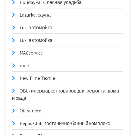
HolidayPark, лесная усадьба
Lazurka, сауна
Lux, автомойка
Lux, автомойка
MACservice
modi
New Time Textile
OBI, гипермаркет товаров для ремонта, дома
и сада
Oil-service
Pegas Club, гостинично-банный комплекс