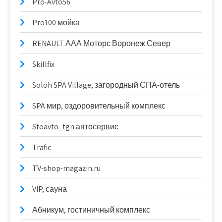
Pro-Avto56
Pro100 мойка
RENAULT ААА Моторс Воронеж Север
Skillfix
Soloh SPA Village, загородный СПА-отель
SPA мир, оздоровительный комплекс
Stoavto_tgn автосервис
Trafic
TV-shop-magazin.ru
VIP, сауна
Абникум, гостиничный комплекс