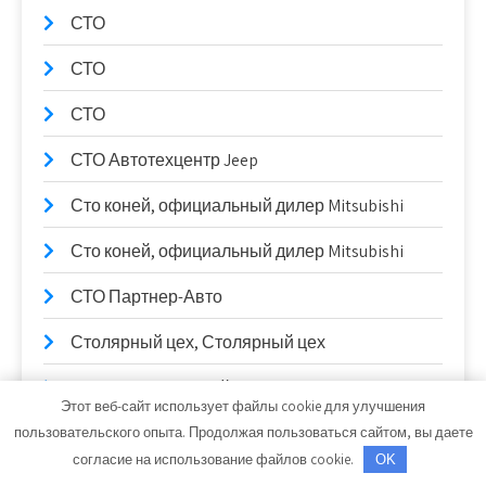
СТО
СТО
СТО
СТО Автотехцентр Jeep
Сто коней, официальный дилер Mitsubishi
Сто коней, официальный дилер Mitsubishi
СТО Партнер-Авто
Столярный цех, Столярный цех
Сулак, гостиничный комплекс
Этот веб-сайт использует файлы cookie для улучшения
Сывлах, Баня №2
пользовательского опыта. Продолжая пользоваться сайтом, вы даете
согласие на использование файлов cookie.
OK
Сывлах, Баня №2