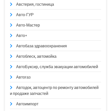
Австерия, гостиница
Авто-ГУР
Авто-Мастер
Авто+
Автобаза здравоохранения
Автоблеск, автомойка
АвтоБуксир, служба эвакуации автомобилей
Автогаз
Автодок, автоцентр по ремонту автомобилей
и продаже запчастей
Автоимпорт