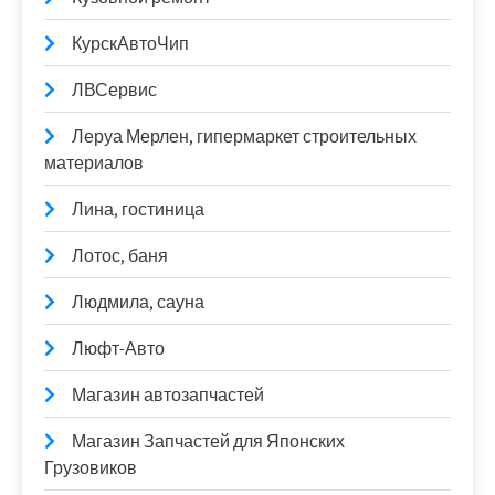
КурскАвтоЧип
ЛВСервис
Леруа Мерлен, гипермаркет строительных
материалов
Лина, гостиница
Лотос, баня
Людмила, сауна
Люфт-Авто
Магазин автозапчастей
Магазин Запчастей для Японских
Грузовиков