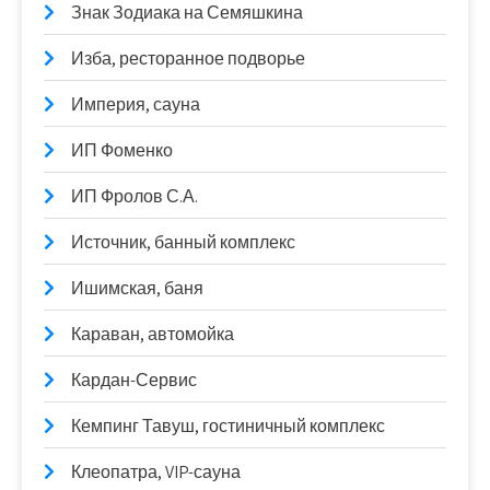
Знак Зодиака на Семяшкина
Изба, ресторанное подворье
Империя, сауна
ИП Фоменко
ИП Фролов С.А.
Источник, банный комплекс
Ишимская, баня
Караван, автомойка
Кардан-Сервис
Кемпинг Тавуш, гостиничный комплекс
Клеопатра, VIP-сауна