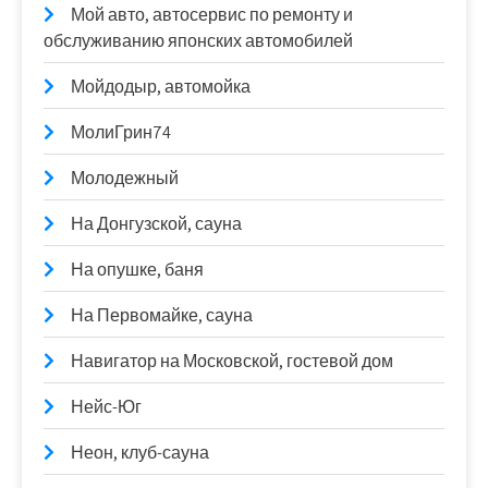
Мой авто, автосервис по ремонту и
обслуживанию японских автомобилей
Мойдодыр, автомойка
МолиГрин74
Молодежный
На Донгузской, сауна
На опушке, баня
На Первомайке, сауна
Навигатор на Московской, гостевой дом
Нейс-Юг
Неон, клуб-сауна