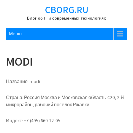
Перейти
CBORG.RU
к
содержимому
Блог об IT и современных технологиях
Меню
MODI
Название:
modi
Страна:
Россия Москва и Московская область с20, 2-й
микрорайон, рабочий посёлок Ржавки
Индекс:
+7 (495) 660-12-05