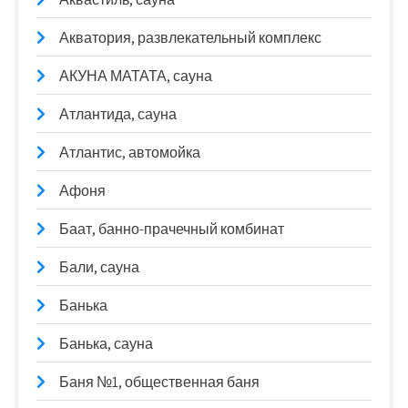
Акватория, развлекательный комплекс
АКУНА МАТАТА, сауна
Атлантида, сауна
Атлантис, автомойка
Афоня
Баат, банно-прачечный комбинат
Бали, сауна
Банька
Банька, сауна
Баня №1, общественная баня