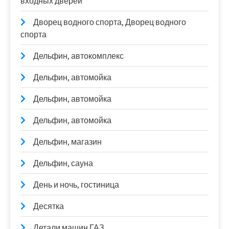
входных дверей
Дворец водного спорта, Дворец водного
спорта
Дельфин, автокомплекс
Дельфин, автомойка
Дельфин, автомойка
Дельфин, автомойка
Дельфин, магазин
Дельфин, сауна
День и ночь, гостиница
Десятка
Детали машин ГАЗ