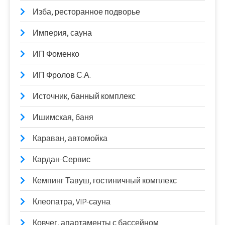
Изба, ресторанное подворье
Империя, сауна
ИП Фоменко
ИП Фролов С.А.
Источник, банный комплекс
Ишимская, баня
Караван, автомойка
Кардан-Сервис
Кемпинг Тавуш, гостиничный комплекс
Клеопатра, VIP-сауна
Ковчег, апартаменты с бассейном