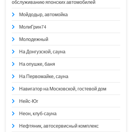
обслуживанию японских автомобилей
Мойдодыр, автомойка
МолиГрин74
Молодежный
На Донгузской, сауна
На опушке, баня
На Первомайке, сауна
Навигатор на Московской, гостевой дом
Нейс-Юг
Неон, клуб-сауна
Нефтяник, автосервисный комплекс