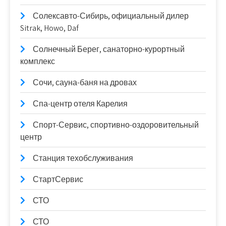
Солексавто-Сибирь, официальный дилер
Sitrak, Howo, Daf
Солнечный Берег, санаторно-курортный
комплекс
Сочи, сауна-баня на дровах
Спа-центр отеля Карелия
Спорт-Сервис, спортивно-оздоровительный
центр
Станция техобслуживания
СтартСервис
СТО
СТО