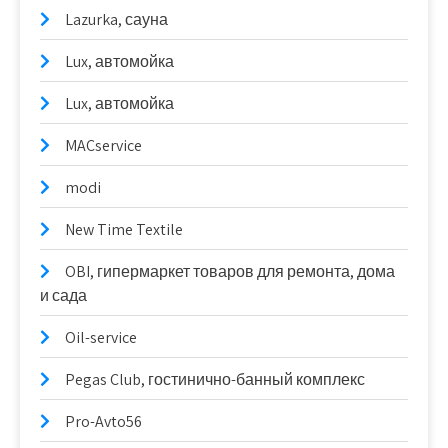
Lazurka, сауна
Lux, автомойка
Lux, автомойка
MACservice
modi
New Time Textile
OBI, гипермаркет товаров для ремонта, дома
и сада
Oil-service
Pegas Club, гостинично-банный комплекс
Pro-Avto56