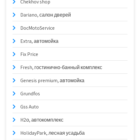
Chekhov shop
Dariano, салон дверей
DocMotoService
Extra, автомойка
Fix Price
Fresh, гостинично-банный комплекс
Genesis premium, автомойка
Grundfos
Gss Auto
H2о, автокомплекс
HolidayPark, лесная усадьба