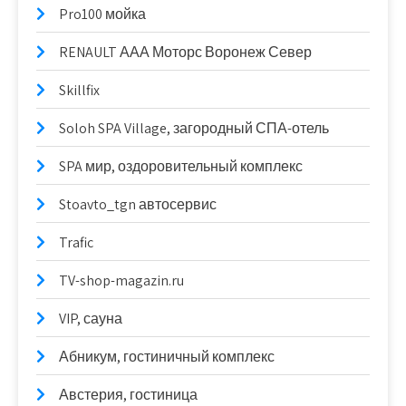
Pro100 мойка
RENAULT ААА Моторс Воронеж Север
Skillfix
Soloh SPA Village, загородный СПА-отель
SPA мир, оздоровительный комплекс
Stoavto_tgn автосервис
Trafic
TV-shop-magazin.ru
VIP, сауна
Абникум, гостиничный комплекс
Австерия, гостиница