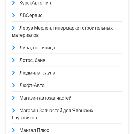
КурскАвтоЧип
ЛВСервис
Леруа Мерлен, гипермаркет строительных
материалов
Лина, гостиница
Лотос, баня
Людмила, сауна
Люфт-Авто
Магазин автозапчастей
Магазин Запчастей для Японских
Грузовиков
Мангал Плюс