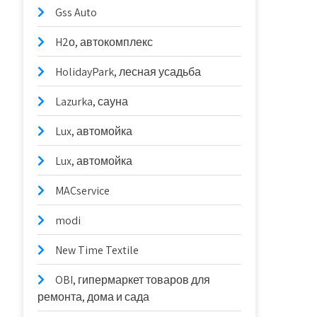
Gss Auto
H2о, автокомплекс
HolidayPark, лесная усадьба
Lazurka, сауна
Lux, автомойка
Lux, автомойка
MACservice
modi
New Time Textile
OBI, гипермаркет товаров для
ремонта, дома и сада