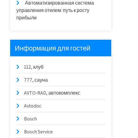
Автоматизированная система
управления отелем: путь к росту
прибыли
Информация для гостей
112, клуб
777, сауна
AVTO-RAD, автокомплекс
Avtodoc
Bosch
Bosch Service