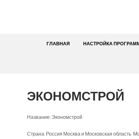
Перейти
к
содержимому
ГЛАВНАЯ
НАСТРОЙКА ПРОГРАМ
ЭКОНОМСТРОЙ
Название:
Экономстрой
Страна:
Россия Москва и Московская область Мос