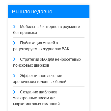
Вышло недавно
Мобильный интернет в роуминге
без привязки
Публикация статей в
рецензируемых журналах ВАК
Стратегии SEO для нейросетевых
поисковых движков
Эффективное лечение
хронических головных болей
Создание шаблонов
электронных писем для
маркетинговых кампаний