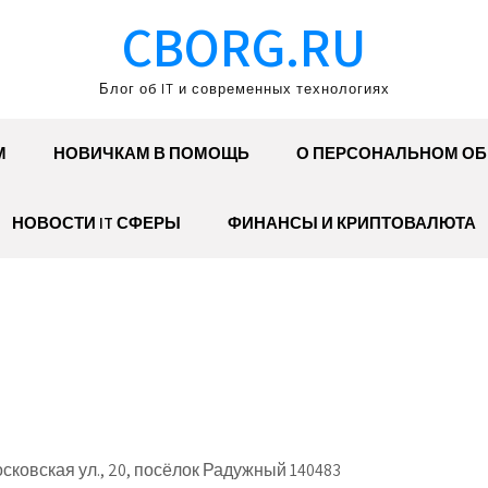
CBORG.RU
Блог об IT и современных технологиях
М
НОВИЧКАМ В ПОМОЩЬ
О ПЕРСОНАЛЬНОМ О
НОВОСТИ IT СФЕРЫ
ФИНАНСЫ И КРИПТОВАЛЮТА
ковская ул., 20, посёлок Радужный 140483