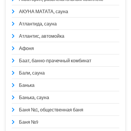
АКУНА МАТАТА, сауна
Атлантида, сауна
Атлантис, автомойка
Афоня
Баат, банно-прачечный комбинат
Бали, сауна
Банька
Банька, сауна
Баня №1, общественная баня
Баня №9