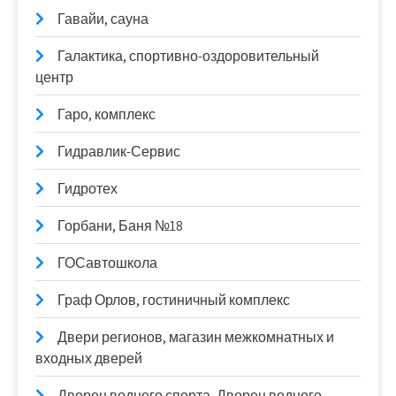
Гавайи, сауна
Галактика, спортивно-оздоровительный
центр
Гаро, комплекс
Гидравлик-Сервис
Гидротех
Горбани, Баня №18
ГОСавтошкола
Граф Орлов, гостиничный комплекс
Двери регионов, магазин межкомнатных и
входных дверей
Дворец водного спорта, Дворец водного