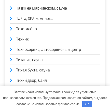
Тазик на Мариинском, сауна
Тайга, SPA-комплекс
Текстилёво
Техник
Техносервис, автосервисный центр
Титаник, сауна
Тихая бухта, сауна
Тихий двор, баня
Транзит-сервис, сауна
Этот веб-сайт использует файлы cookie для улучшения
пользовательского опыта. Продолжая пользоваться сайтом, вы даете
ТрансКор
согласие на использование файлов cookie.
OK