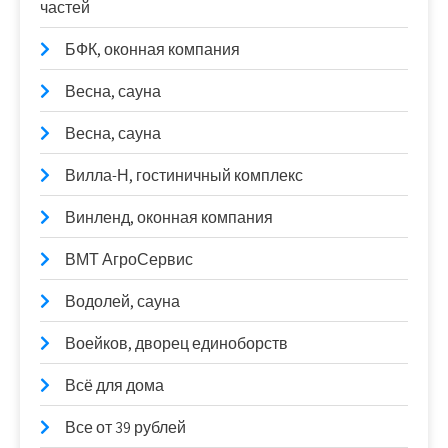
частей
БФК, оконная компания
Весна, сауна
Весна, сауна
Вилла-Н, гостиничный комплекс
Винленд, оконная компания
ВМТ АгроСервис
Водолей, сауна
Воейков, дворец единоборств
Всё для дома
Все от 39 рублей