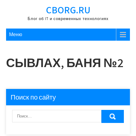
Перейти
CBORG.RU
к
содержимому
Блог об IT и современных технологиях
Меню
СЫВЛАХ, БАНЯ №2
Поиск по сайту