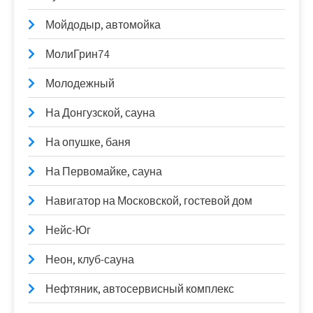
Мойдодыр, автомойка
МолиГрин74
Молодежный
На Донгузской, сауна
На опушке, баня
На Первомайке, сауна
Навигатор на Московской, гостевой дом
Нейс-Юг
Неон, клуб-сауна
Нефтяник, автосервисный комплекс