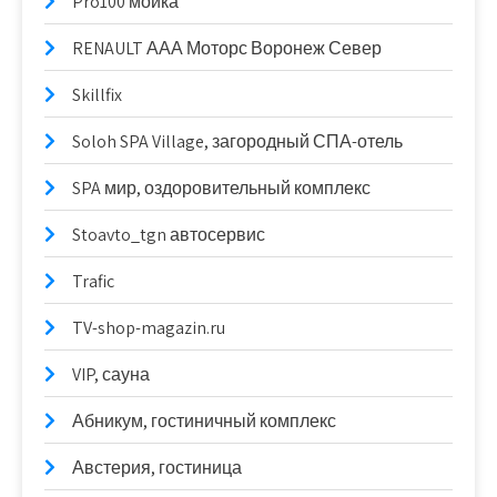
Pro100 мойка
RENAULT ААА Моторс Воронеж Север
Skillfix
Soloh SPA Village, загородный СПА-отель
SPA мир, оздоровительный комплекс
Stoavto_tgn автосервис
Trafic
TV-shop-magazin.ru
VIP, сауна
Абникум, гостиничный комплекс
Австерия, гостиница