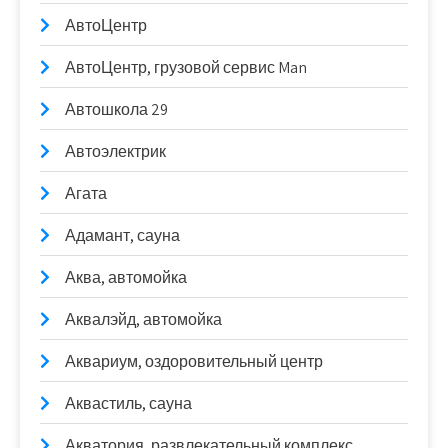
АвтоЦентр
АвтоЦентр, грузовой сервис Man
Автошкола 29
Автоэлектрик
Агата
Адамант, сауна
Аква, автомойка
Аквалэйд, автомойка
Аквариум, оздоровительный центр
Аквастиль, сауна
Акватория, развлекательный комплекс