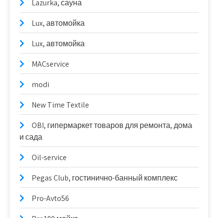
Lazurka, сауна
Lux, автомойка
Lux, автомойка
MACservice
modi
New Time Textile
OBI, гипермаркет товаров для ремонта, дома
и сада
Oil-service
Pegas Club, гостинично-банный комплекс
Pro-Avto56