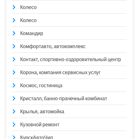
Колесо
Колесо
Командир
Комфортавто, автокомплекс
Контакт, спортивно-оздоровительный центр
Корона, компания сервисных услуг
Космос, гостиница
Кристалл, банно-прачечный комбинат
Крылья, автомойка
Кузовной ремонт
КурскАвтоЧип