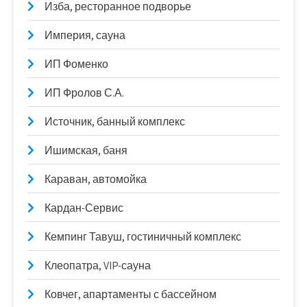
Изба, ресторанное подворье
Империя, сауна
ИП Фоменко
ИП Фролов С.А.
Источник, банный комплекс
Ишимская, баня
Караван, автомойка
Кардан-Сервис
Кемпинг Тавуш, гостиничный комплекс
Клеопатра, VIP-сауна
Ковчег, апартаменты с бассейном