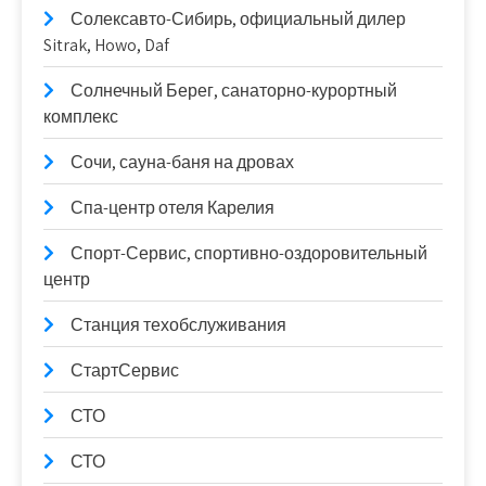
Солексавто-Сибирь, официальный дилер
Sitrak, Howo, Daf
Солнечный Берег, санаторно-курортный
комплекс
Сочи, сауна-баня на дровах
Спа-центр отеля Карелия
Спорт-Сервис, спортивно-оздоровительный
центр
Станция техобслуживания
СтартСервис
СТО
СТО