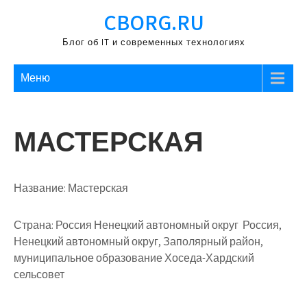
Перейти
CBORG.RU
к
содержимому
Блог об IT и современных технологиях
Меню
МАСТЕРСКАЯ
Название:
Мастерская
Страна:
Россия Ненецкий автономный округ Россия,
Ненецкий автономный округ, Заполярный район,
муниципальное образование Хоседа-Хардский
сельсовет