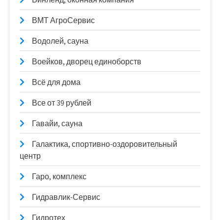
ВМТ АгроСервис
Водолей, сауна
Воейков, дворец единоборств
Всё для дома
Все от 39 рублей
Гавайи, сауна
Галактика, спортивно-оздоровительный
центр
Гаро, комплекс
Гидравлик-Сервис
Гидротех