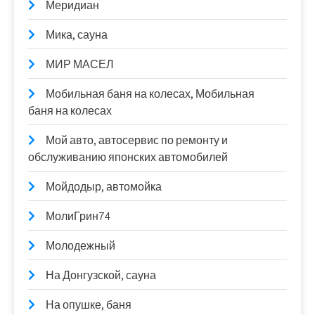
Меридиан
Мика, сауна
МИР МАСЕЛ
Мобильная баня на колесах, Мобильная
баня на колесах
Мой авто, автосервис по ремонту и
обслуживанию японских автомобилей
Мойдодыр, автомойка
МолиГрин74
Молодежный
На Донгузской, сауна
На опушке, баня