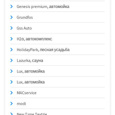
Genesis premium, автомойка
Grundfos
Gss Auto
H2о, автокомплекс
HolidayPark, лесная усадьба
Lazurka, сауна
Lux, автомойка
Lux, автомойка
MACservice
modi
New Time Textile