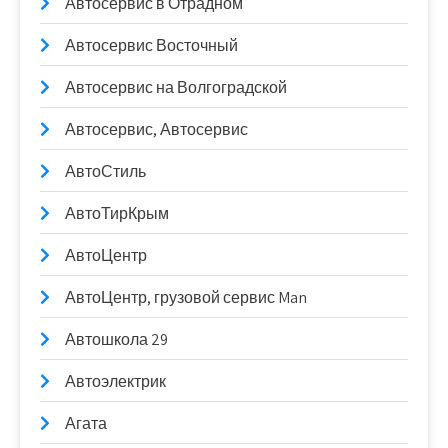
Автосервис в Отрадном
Автосервис Восточный
Автосервис на Волгоградской
Автосервис, Автосервис
АвтоСтиль
АвтоТирКрым
АвтоЦентр
АвтоЦентр, грузовой сервис Man
Автошкола 29
Автоэлектрик
Агата