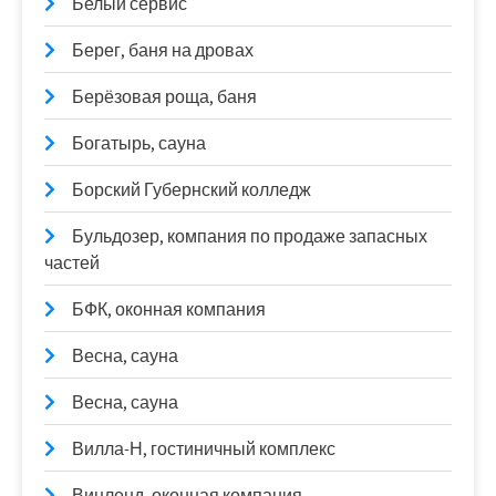
Белый сервис
Берег, баня на дровах
Берёзовая роща, баня
Богатырь, сауна
Борский Губернский колледж
Бульдозер, компания по продаже запасных
частей
БФК, оконная компания
Весна, сауна
Весна, сауна
Вилла-Н, гостиничный комплекс
Винленд, оконная компания