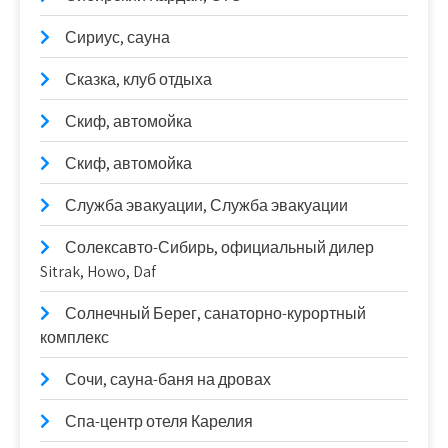
Сириус, сауна
Сказка, клуб отдыха
Скиф, автомойка
Скиф, автомойка
Служба эвакуации, Служба эвакуации
Солексавто-Сибирь, официальный дилер
Sitrak, Howo, Daf
Солнечный Берег, санаторно-курортный
комплекс
Сочи, сауна-баня на дровах
Спа-центр отеля Карелия