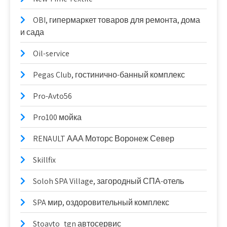
OBI, гипермаркет товаров для ремонта, дома
и сада
Oil-service
Pegas Club, гостинично-банный комплекс
Pro-Avto56
Pro100 мойка
RENAULT ААА Моторс Воронеж Север
Skillfix
Soloh SPA Village, загородный СПА-отель
SPA мир, оздоровительный комплекс
Stoavto_tgn автосервис