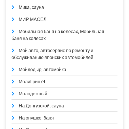
Мика, сауна
МИР МАСЕЛ
Мобильная баня на колесах, Мобильная
баня на колесах
Мой авто, автосервис по ремонту и
обслуживанию японских автомобилей
Мойдодыр, автомойка
МолиГрин74
Молодежный
На Донгузской, сауна
На опушке, баня