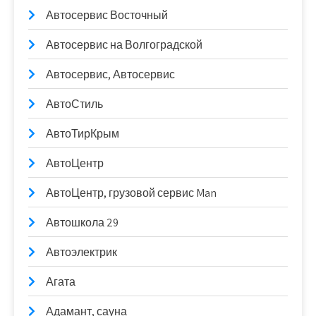
Автосервис Восточный
Автосервис на Волгоградской
Автосервис, Автосервис
АвтоСтиль
АвтоТирКрым
АвтоЦентр
АвтоЦентр, грузовой сервис Man
Автошкола 29
Автоэлектрик
Агата
Адамант, сауна