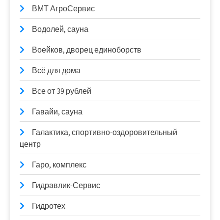
ВМТ АгроСервис
Водолей, сауна
Воейков, дворец единоборств
Всё для дома
Все от 39 рублей
Гавайи, сауна
Галактика, спортивно-оздоровительный
центр
Гаро, комплекс
Гидравлик-Сервис
Гидротех