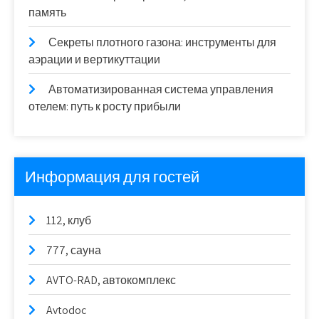
память
Секреты плотного газона: инструменты для
аэрации и вертикуттации
Автоматизированная система управления
отелем: путь к росту прибыли
Информация для гостей
112, клуб
777, сауна
AVTO-RAD, автокомплекс
Avtodoc