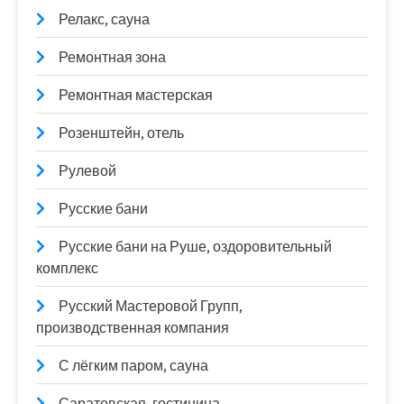
Релакс, сауна
Ремонтная зона
Ремонтная мастерская
Розенштейн, отель
Рулевой
Русские бани
Русские бани на Руше, оздоровительный
комплекс
Русский Мастеровой Групп,
производственная компания
С лёгким паром, сауна
Саратовская, гостиница