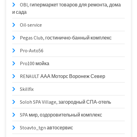
OBI, гипермаркет товаров для ремонта, дома
и сада
Oil-service
Pegas Club, гостинично-банный комплекс
Pro-Avto56
Pro100 мойка
RENAULT ААА Моторс Воронеж Север
Skillfix
Soloh SPA Village, загородный СПА-отель
SPA мир, оздоровительный комплекс
Stoavto_tgn автосервис