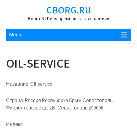
Перейти
CBORG.RU
к
содержимому
Блог об IT и современных технологиях
Меню
OIL-SERVICE
Название:
Oil-service
Страна:
Россия Республика Крым Севастополь
Фиолентовское ш., 2Б, Севастополь 299006
Индекс: