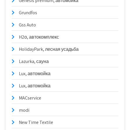
Genesis premium, автомойка
Grundfos
Gss Auto
H2о, автокомплекс
HolidayPark, лесная усадьба
Lazurka, сауна
Lux, автомойка
Lux, автомойка
MACservice
modi
New Time Textile