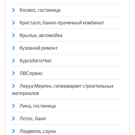
Космос, гостиница
Кристалл, банно-прачечный комбинат
Крылья, автомойка
Кузовной ремонт
КурскАвтоЧип
ЛВСервис
Леруа Мерлен, гипермаркет строительных
материалов
Лина, гостиница
Лотос, баня
Людмила, сауна