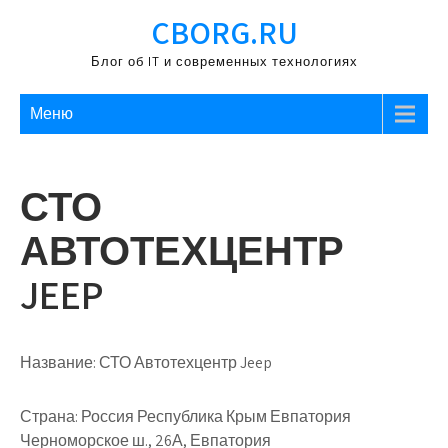
Перейти
CBORG.RU
к
содержимому
Блог об IT и современных технологиях
Меню
СТО
АВТОТЕХЦЕНТР
JEEP
Название:
СТО Автотехцентр Jeep
Страна:
Россия Республика Крым Евпатория
Черноморское ш., 26А, Евпатория