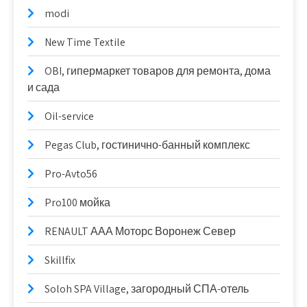
modi
New Time Textile
OBI, гипермаркет товаров для ремонта, дома
и сада
Oil-service
Pegas Club, гостинично-банный комплекс
Pro-Avto56
Pro100 мойка
RENAULT ААА Моторс Воронеж Север
Skillfix
Soloh SPA Village, загородный СПА-отель