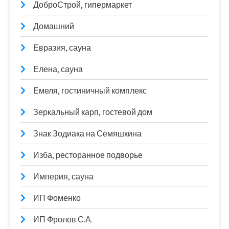
ДоброСтрой, гипермаркет
Домашний
Евразия, сауна
Елена, сауна
Емеля, гостиничный комплекс
Зеркальный карп, гостевой дом
Знак Зодиака на Семяшкина
Изба, ресторанное подворье
Империя, сауна
ИП Фоменко
ИП Фролов С.А.