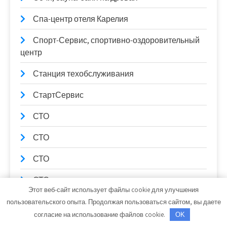
Спа-центр отеля Карелия
Спорт-Сервис, спортивно-оздоровительный
центр
Станция техобслуживания
СтартСервис
СТО
СТО
СТО
СТО
Этот веб-сайт использует файлы cookie для улучшения
СТО Автотехцентр Jeep
пользовательского опыта. Продолжая пользоваться сайтом, вы даете
согласие на использование файлов cookie.
OK
Сто коней, официальный дилер Mitsubishi