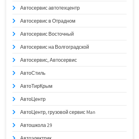
Автосервис автотехцентр
Автосервис в Отрадном
Автосервис Восточный
Автосервис на Волгоградской
Автосервис, Автосервис
АвтоСтиль
АвтоТирКрым
АвтоЦентр
АвтоЦентр, грузовой сервис Man
Автошкола 29
Автоэлектрик