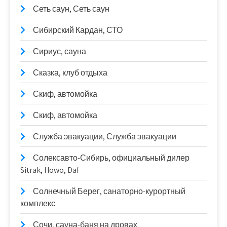
Сеть саун, Сеть саун
Сибирский Кардан, СТО
Сириус, сауна
Сказка, клуб отдыха
Скиф, автомойка
Скиф, автомойка
Служба эвакуации, Служба эвакуации
Солексавто-Сибирь, официальный дилер
Sitrak, Howo, Daf
Солнечный Берег, санаторно-курортный
комплекс
Сочи, сауна-баня на дровах