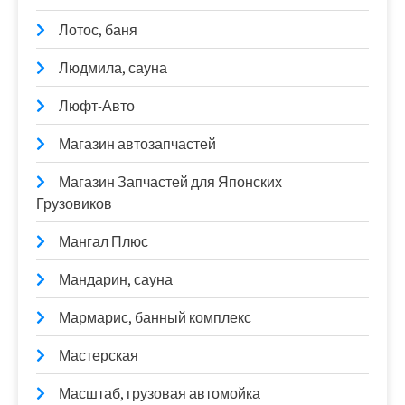
Лотос, баня
Людмила, сауна
Люфт-Авто
Магазин автозапчастей
Магазин Запчастей для Японских
Грузовиков
Мангал Плюс
Мандарин, сауна
Мармарис, банный комплекс
Мастерская
Масштаб, грузовая автомойка