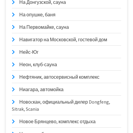
На Донгузской, сауна
На опушке, баня
На Первомайке, сауна
Навигатор на Московской, гостевой дом
Нейс-Юг
Неон, клуб-сауна
Нефтяник, автосервисный комплекс
Ниагара, автомойка
Новоcкан, официальный дилер Dongfeng,
Sitrak, Scania
Новое Брянцево, комплекс отдыха