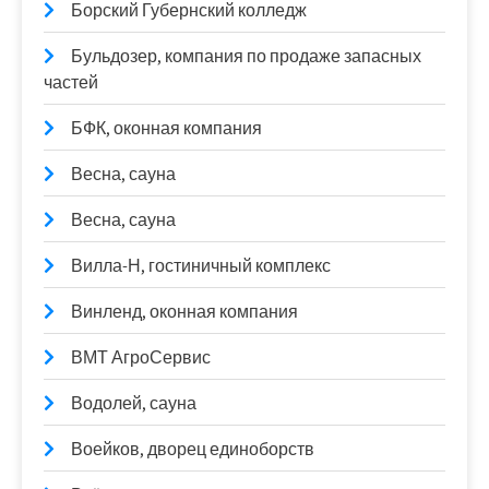
Борский Губернский колледж
Бульдозер, компания по продаже запасных
частей
БФК, оконная компания
Весна, сауна
Весна, сауна
Вилла-Н, гостиничный комплекс
Винленд, оконная компания
ВМТ АгроСервис
Водолей, сауна
Воейков, дворец единоборств