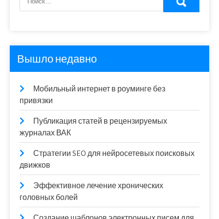
Вышло недавно
Мобильный интернет в роуминге без
привязки
Публикация статей в рецензируемых
журналах ВАК
Стратегии SEO для нейросетевых поисковых
движков
Эффективное лечение хронических
головных болей
Создание шаблонов электронных писем для