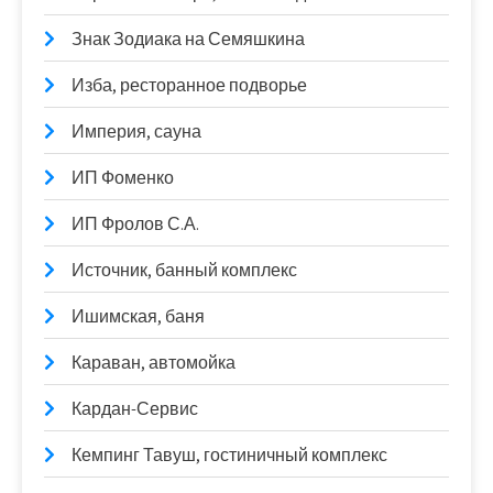
Знак Зодиака на Семяшкина
Изба, ресторанное подворье
Империя, сауна
ИП Фоменко
ИП Фролов С.А.
Источник, банный комплекс
Ишимская, баня
Караван, автомойка
Кардан-Сервис
Кемпинг Тавуш, гостиничный комплекс