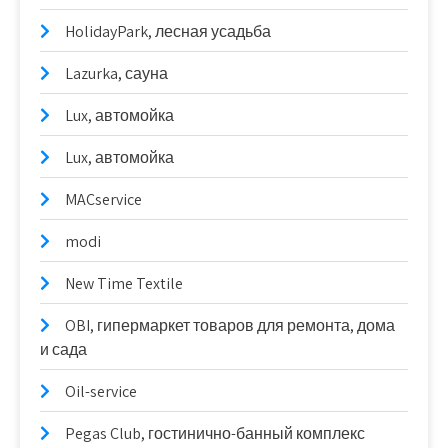
HolidayPark, лесная усадьба
Lazurka, сауна
Lux, автомойка
Lux, автомойка
MACservice
modi
New Time Textile
OBI, гипермаркет товаров для ремонта, дома
и сада
Oil-service
Pegas Club, гостинично-банный комплекс