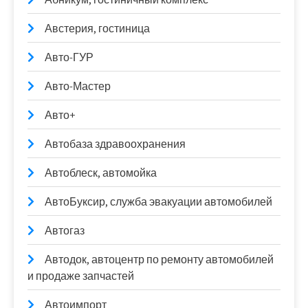
Австерия, гостиница
Авто-ГУР
Авто-Мастер
Авто+
Автобаза здравоохранения
Автоблеск, автомойка
АвтоБуксир, служба эвакуации автомобилей
Автогаз
Автодок, автоцентр по ремонту автомобилей
и продаже запчастей
Автоимпорт