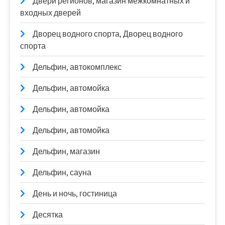
Двери регионов, магазин межкомнатных и
входных дверей
Дворец водного спорта, Дворец водного
спорта
Дельфин, автокомплекс
Дельфин, автомойка
Дельфин, автомойка
Дельфин, автомойка
Дельфин, магазин
Дельфин, сауна
День и ночь, гостиница
Десятка