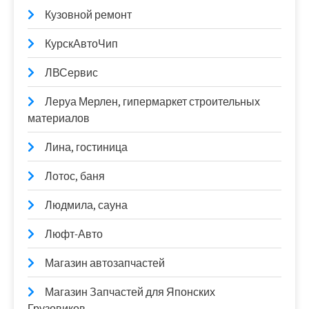
Кузовной ремонт
КурскАвтоЧип
ЛВСервис
Леруа Мерлен, гипермаркет строительных
материалов
Лина, гостиница
Лотос, баня
Людмила, сауна
Люфт-Авто
Магазин автозапчастей
Магазин Запчастей для Японских
Грузовиков