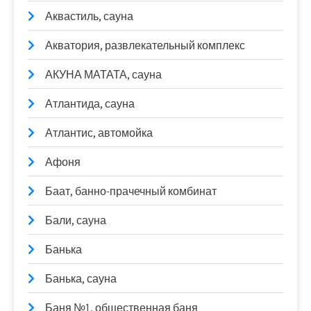
Аквастиль, сауна
Акватория, развлекательный комплекс
АКУНА МАТАТА, сауна
Атлантида, сауна
Атлантис, автомойка
Афоня
Баат, банно-прачечный комбинат
Бали, сауна
Банька
Банька, сауна
Баня №1, общественная баня