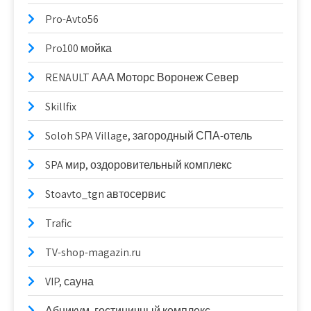
Pro-Avto56
Pro100 мойка
RENAULT ААА Моторс Воронеж Север
Skillfix
Soloh SPA Village, загородный СПА-отель
SPA мир, оздоровительный комплекс
Stoavto_tgn автосервис
Trafic
TV-shop-magazin.ru
VIP, сауна
Абникум, гостиничный комплекс