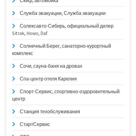
Скиф, автомойка
Служба эвакуации, Служба эвакуации
Солексавто-Сибирь, официальный дилер
Sitrak, Howo, Daf
Солнечный Берег, санаторно-курортный
комплекс
Сочи, сауна-баня на дровах
Спа-центр отеля Карелия
Спорт-Сервис, спортивно-оздоровительный
центр
Станция техобслуживания
СтартСервис