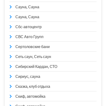
Сауна, Сауна
Сауна, Сауна
Сбс-автоцентр
СВС Авто Групп
Сертоловские бани
Сеть саун, Сеть саун
Сибирский Кардан, СТО
Сириус, сауна
Сказка, клуб отдыха
Скиф, автомойка