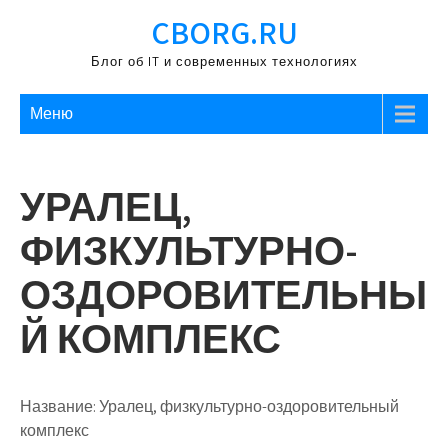
Перейти
CBORG.RU
к
содержимому
Блог об IT и современных технологиях
Меню
УРАЛЕЦ,
ФИЗКУЛЬТУРНО-
ОЗДОРОВИТЕЛЬНЫ
Й КОМПЛЕКС
Название:
Уралец, физкультурно-оздоровительный
комплекс