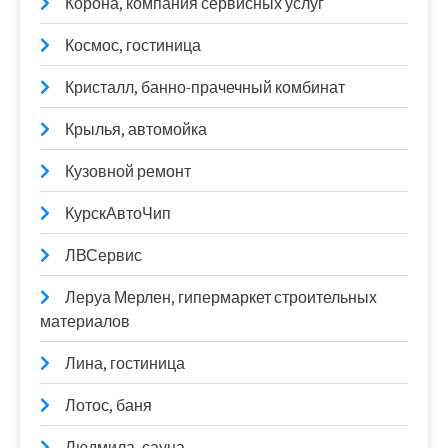
Корона, компания сервисных услуг
Космос, гостиница
Кристалл, банно-прачечный комбинат
Крылья, автомойка
Кузовной ремонт
КурскАвтоЧип
ЛВСервис
Леруа Мерлен, гипермаркет строительных
материалов
Лина, гостиница
Лотос, баня
Людмила, сауна