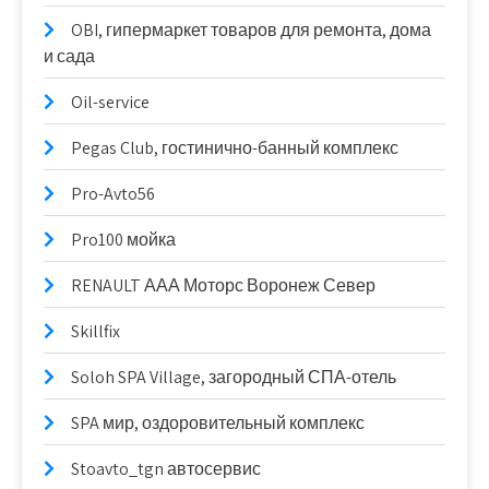
OBI, гипермаркет товаров для ремонта, дома
и сада
Oil-service
Pegas Club, гостинично-банный комплекс
Pro-Avto56
Pro100 мойка
RENAULT ААА Моторс Воронеж Север
Skillfix
Soloh SPA Village, загородный СПА-отель
SPA мир, оздоровительный комплекс
Stoavto_tgn автосервис