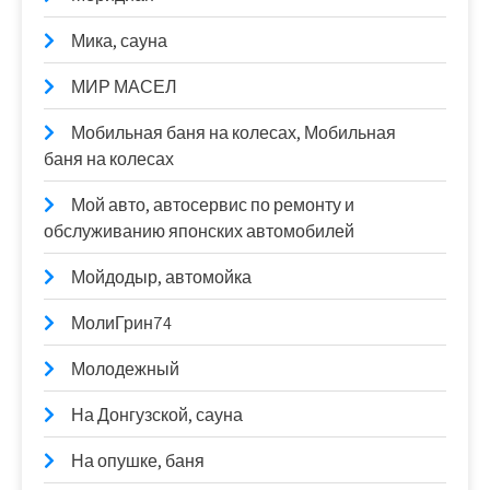
Мика, сауна
МИР МАСЕЛ
Мобильная баня на колесах, Мобильная
баня на колесах
Мой авто, автосервис по ремонту и
обслуживанию японских автомобилей
Мойдодыр, автомойка
МолиГрин74
Молодежный
На Донгузской, сауна
На опушке, баня