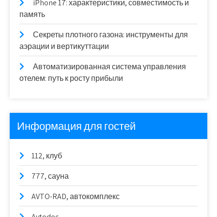
iPhone 17: характеристики, совместимость и
память
Секреты плотного газона: инструменты для
аэрации и вертикуттации
Автоматизированная система управления
отелем: путь к росту прибыли
Информация для гостей
112, клуб
777, сауна
AVTO-RAD, автокомплекс
Avtodoc