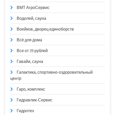
ВМТ АгроСервис
Водолей, сауна
Воейков, дворец единоборств
Всё для дома
Все от 39 рублей
Гавайи, сауна
Галактика, спортивно-оздоровительный
центр
Гаро, комплекс
Гидравлик-Сервис
Гидротех