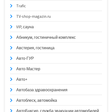
Trafic
TV-shop-magazin.ru
VIP, сауна
Абникум, гостиничный комплекс
Австерия, гостиница
Авто-ГУР
Авто-Мастер
Авто+
Автобаза здравоохранения
Автоблеск, автомойка
АвтоБуксир, служба эвакуации автомобилей