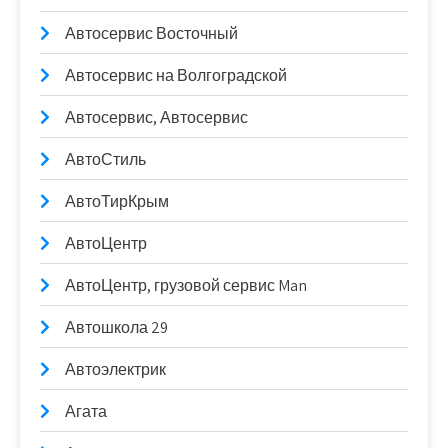
Автосервис Восточный
Автосервис на Волгоградской
Автосервис, Автосервис
АвтоСтиль
АвтоТирКрым
АвтоЦентр
АвтоЦентр, грузовой сервис Man
Автошкола 29
Автоэлектрик
Агата