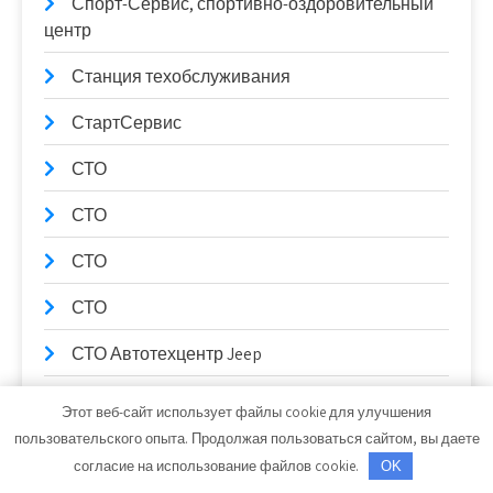
Спорт-Сервис, спортивно-оздоровительный
центр
Станция техобслуживания
СтартСервис
СТО
СТО
СТО
СТО
СТО Автотехцентр Jeep
Сто коней, официальный дилер Mitsubishi
Этот веб-сайт использует файлы cookie для улучшения
пользовательского опыта. Продолжая пользоваться сайтом, вы даете
Сто коней, официальный дилер Mitsubishi
согласие на использование файлов cookie.
OK
СТО Партнер-Авто