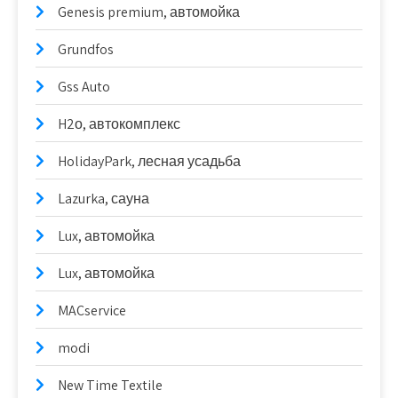
Genesis premium, автомойка
Grundfos
Gss Auto
H2о, автокомплекс
HolidayPark, лесная усадьба
Lazurka, сауна
Lux, автомойка
Lux, автомойка
MACservice
modi
New Time Textile