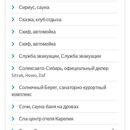
Сириус, сауна
Сказка, клуб отдыха
Скиф, автомойка
Скиф, автомойка
Служба эвакуации, Служба эвакуации
Солексавто-Сибирь, официальный дилер
Sitrak, Howo, Daf
Солнечный Берег, санаторно-курортный
комплекс
Сочи, сауна-баня на дровах
Спа-центр отеля Карелия