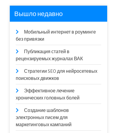
Вышло недавно
Мобильный интернет в роуминге
без привязки
Публикация статей в
рецензируемых журналах ВАК
Стратегии SEO для нейросетевых
поисковых движков
Эффективное лечение
хронических головных болей
Создание шаблонов
электронных писем для
маркетинговых кампаний