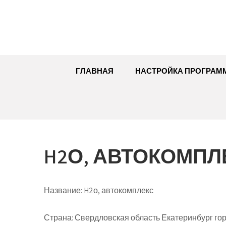
Перейти
к
содержимому
ГЛАВНАЯ
НАСТРОЙКА ПРОГРАМ
H2О, АВТОКОМПЛ
Название:
H2о, автокомплекс
Страна:
Свердловская область Екатеринбург гор