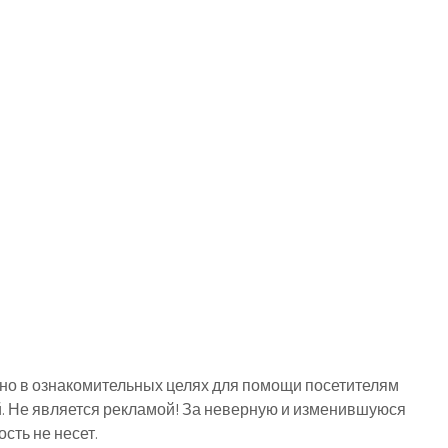
о в ознакомительных целях для помощи посетителям
й. Не является рекламой! За неверную и изменившуюся
ть не несет.