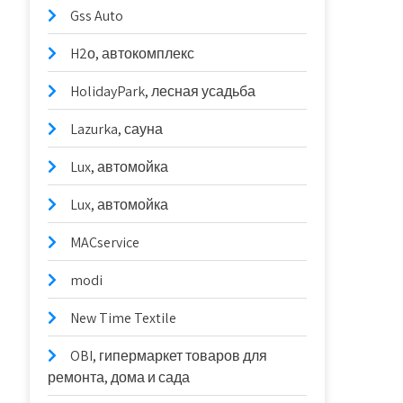
Gss Auto
H2о, автокомплекс
HolidayPark, лесная усадьба
Lazurka, сауна
Lux, автомойка
Lux, автомойка
MACservice
modi
New Time Textile
OBI, гипермаркет товаров для
ремонта, дома и сада