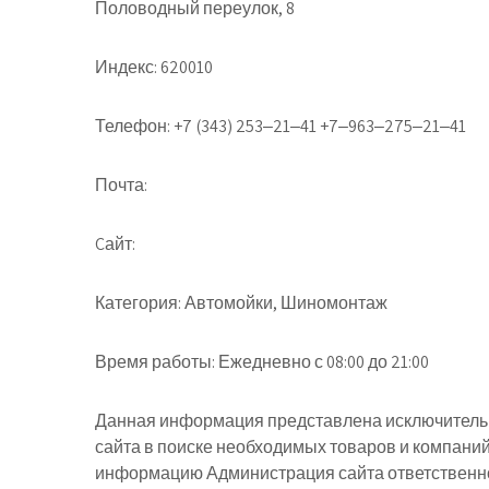
Половодный переулок, 8
Индекс:
620010
Телефон:
+7 (343) 253‒21‒41 +7‒963‒275‒21‒41
Почта:
Cайт:
Категория:
Автомойки, Шиномонтаж
Время работы:
Ежедневно с 08:00 до 21:00
Данная информация представлена исключительн
сайта в поиске необходимых товаров и компани
информацию Администрация сайта ответственнос