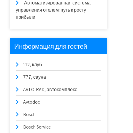
Автоматизированная система
управления отелем: путь к росту
прибыли
Информация для гостей
112, клуб
777, сауна
AVTO-RAD, автокомплекс
Avtodoc
Bosch
Bosch Service