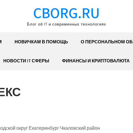
CBORG.RU
Блог об IT и современных технологиях
М
НОВИЧКАМ В ПОМОЩЬ
О ПЕРСОНАЛЬНОМ О
НОВОСТИ IT СФЕРЫ
ФИНАНСЫ И КРИПТОВАЛЮТА
ЕКС
одской округ Екатеринбург Чкаловский район