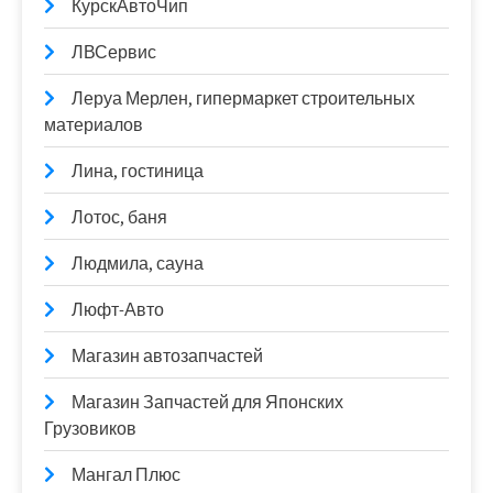
КурскАвтоЧип
ЛВСервис
Леруа Мерлен, гипермаркет строительных
материалов
Лина, гостиница
Лотос, баня
Людмила, сауна
Люфт-Авто
Магазин автозапчастей
Магазин Запчастей для Японских
Грузовиков
Мангал Плюс