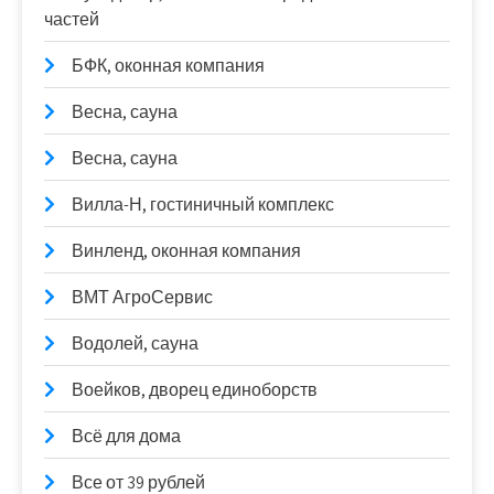
частей
БФК, оконная компания
Весна, сауна
Весна, сауна
Вилла-Н, гостиничный комплекс
Винленд, оконная компания
ВМТ АгроСервис
Водолей, сауна
Воейков, дворец единоборств
Всё для дома
Все от 39 рублей