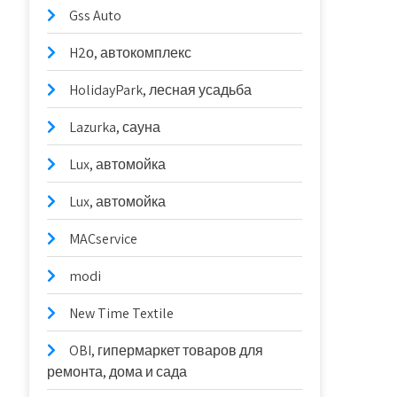
Gss Auto
H2о, автокомплекс
HolidayPark, лесная усадьба
Lazurka, сауна
Lux, автомойка
Lux, автомойка
MACservice
modi
New Time Textile
OBI, гипермаркет товаров для
ремонта, дома и сада