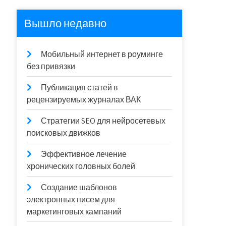
Вышло недавно
Мобильный интернет в роуминге
без привязки
Публикация статей в
рецензируемых журналах ВАК
Стратегии SEO для нейросетевых
поисковых движков
Эффективное лечение
хронических головных болей
Создание шаблонов
электронных писем для
маркетинговых кампаний