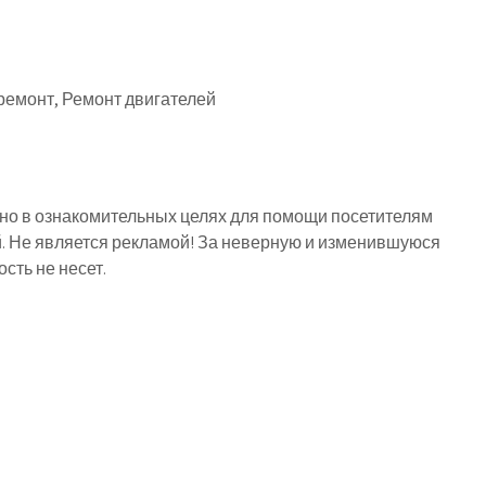
ремонт, Ремонт двигателей
о в ознакомительных целях для помощи посетителям
й. Не является рекламой! За неверную и изменившуюся
ть не несет.