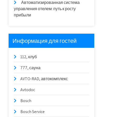
Автоматизированная система
управления отелем: путь к росту
прибыли
Информация для гостей
112, клуб
777, сауна
AVTO-RAD, автокомплекс
Avtodoc
Bosch
Bosch Service