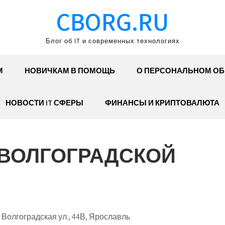
CBORG.RU
Блог об IT и современных технологиях
М
НОВИЧКАМ В ПОМОЩЬ
О ПЕРСОНАЛЬНОМ О
НОВОСТИ IT СФЕРЫ
ФИНАНСЫ И КРИПТОВАЛЮТА
 ВОЛГОГРАДСКОЙ
Волгоградская ул., 44В, Ярославль