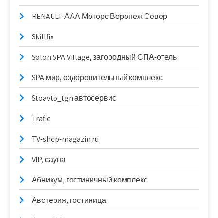
RENAULT ААА Моторс Воронеж Север
Skillfix
Soloh SPA Village, загородный СПА-отель
SPA мир, оздоровительный комплекс
Stoavto_tgn автосервис
Trafic
TV-shop-magazin.ru
VIP, сауна
Абникум, гостиничный комплекс
Австерия, гостиница