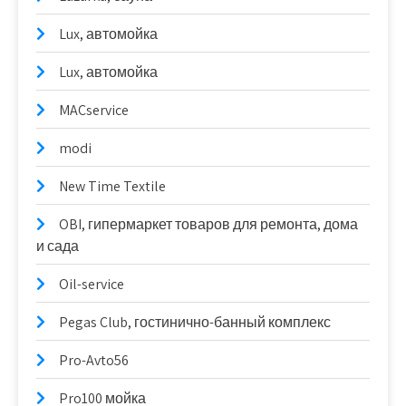
Lux, автомойка
Lux, автомойка
MACservice
modi
New Time Textile
OBI, гипермаркет товаров для ремонта, дома
и сада
Oil-service
Pegas Club, гостинично-банный комплекс
Pro-Avto56
Pro100 мойка