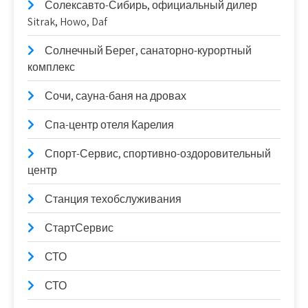
Солексавто-Сибирь, официальный дилер
Sitrak, Howo, Daf
Солнечный Берег, санаторно-курортный
комплекс
Сочи, сауна-баня на дровах
Спа-центр отеля Карелия
Спорт-Сервис, спортивно-оздоровительный
центр
Станция техобслуживания
СтартСервис
СТО
СТО