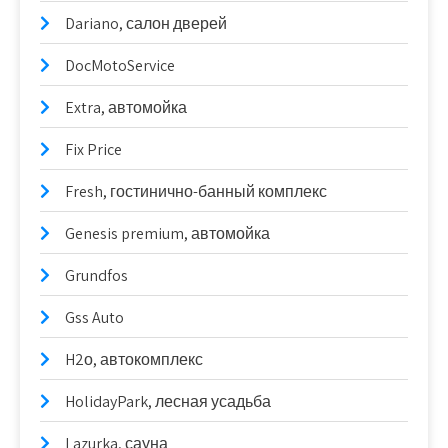
Dariano, салон дверей
DocMotoService
Extra, автомойка
Fix Price
Fresh, гостинично-банный комплекс
Genesis premium, автомойка
Grundfos
Gss Auto
H2о, автокомплекс
HolidayPark, лесная усадьба
Lazurka, сауна