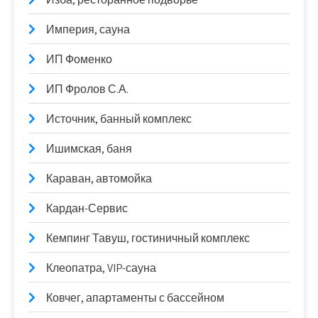
Империя, сауна
ИП Фоменко
ИП Фролов С.А.
Источник, банный комплекс
Ишимская, баня
Караван, автомойка
Кардан-Сервис
Кемпинг Тавуш, гостиничный комплекс
Клеопатра, VIP-сауна
Ковчег, апартаменты с бассейном