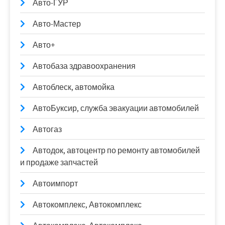
Авто-ГУР
Авто-Мастер
Авто+
Автобаза здравоохранения
Автоблеск, автомойка
АвтоБуксир, служба эвакуации автомобилей
Автогаз
Автодок, автоцентр по ремонту автомобилей
и продаже запчастей
Автоимпорт
Автокомплекс, Автокомплекс