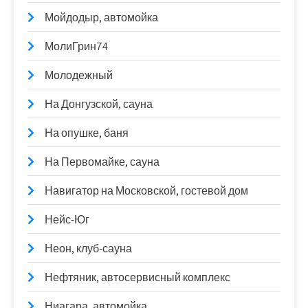
Мойдодыр, автомойка
МолиГрин74
Молодежный
На Донгузской, сауна
На опушке, баня
На Первомайке, сауна
Навигатор на Московской, гостевой дом
Нейс-Юг
Неон, клуб-сауна
Нефтяник, автосервисный комплекс
Ниагара, автомойка