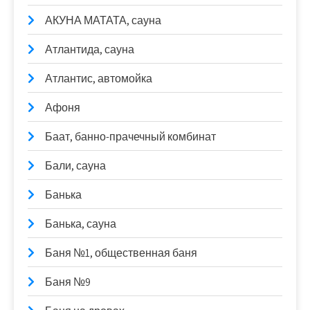
АКУНА МАТАТА, сауна
Атлантида, сауна
Атлантис, автомойка
Афоня
Баат, банно-прачечный комбинат
Бали, сауна
Банька
Банька, сауна
Баня №1, общественная баня
Баня №9