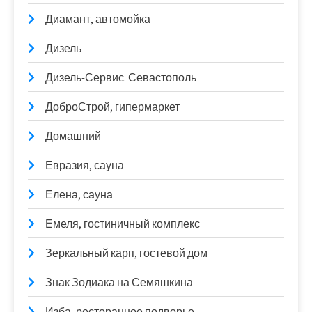
Диамант, автомойка
Дизель
Дизель-Сервис. Севастополь
ДоброСтрой, гипермаркет
Домашний
Евразия, сауна
Елена, сауна
Емеля, гостиничный комплекс
Зеркальный карп, гостевой дом
Знак Зодиака на Семяшкина
Изба, ресторанное подворье