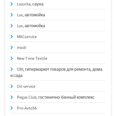
Lazurka, сауна
Lux, автомойка
Lux, автомойка
MACservice
modi
New Time Textile
OBI, гипермаркет товаров для ремонта, дома
и сада
Oil-service
Pegas Club, гостинично-банный комплекс
Pro-Avto56