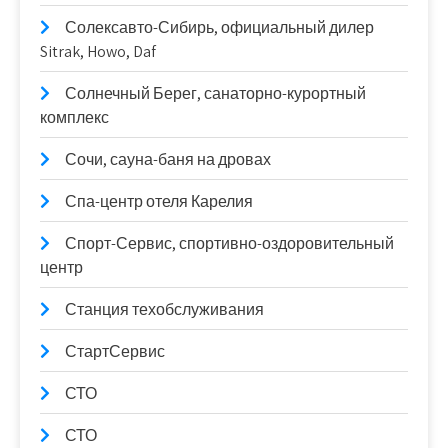
Солексавто-Сибирь, официальный дилер
Sitrak, Howo, Daf
Солнечный Берег, санаторно-курортный
комплекс
Сочи, сауна-баня на дровах
Спа-центр отеля Карелия
Спорт-Сервис, спортивно-оздоровительный
центр
Станция техобслуживания
СтартСервис
СТО
СТО