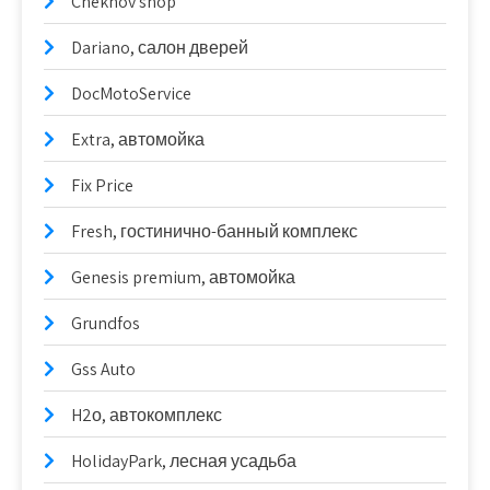
Chekhov shop
Dariano, салон дверей
DocMotoService
Extra, автомойка
Fix Price
Fresh, гостинично-банный комплекс
Genesis premium, автомойка
Grundfos
Gss Auto
H2о, автокомплекс
HolidayPark, лесная усадьба