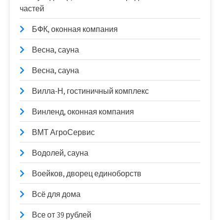
частей
БФК, оконная компания
Весна, сауна
Весна, сауна
Вилла-Н, гостиничный комплекс
Винленд, оконная компания
ВМТ АгроСервис
Водолей, сауна
Воейков, дворец единоборств
Всё для дома
Все от 39 рублей