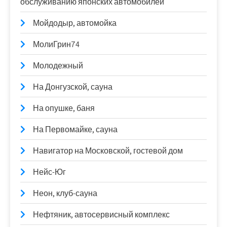
обслуживанию японских автомобилей
Мойдодыр, автомойка
МолиГрин74
Молодежный
На Донгузской, сауна
На опушке, баня
На Первомайке, сауна
Навигатор на Московской, гостевой дом
Нейс-Юг
Неон, клуб-сауна
Нефтяник, автосервисный комплекс