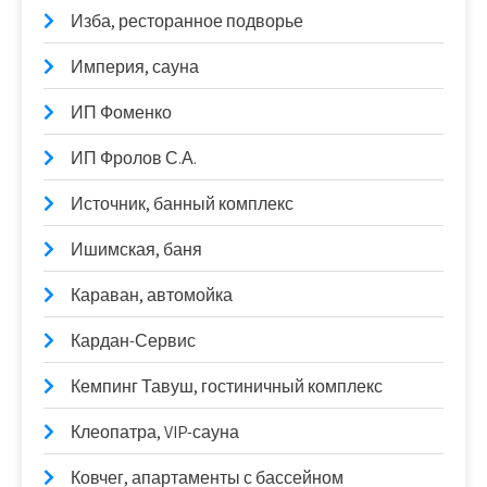
Изба, ресторанное подворье
Империя, сауна
ИП Фоменко
ИП Фролов С.А.
Источник, банный комплекс
Ишимская, баня
Караван, автомойка
Кардан-Сервис
Кемпинг Тавуш, гостиничный комплекс
Клеопатра, VIP-сауна
Ковчег, апартаменты с бассейном