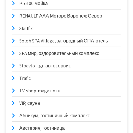
Pro100 мойка
RENAULT ААА Моторс Воронеж Север
Skillfix
Soloh SPA Village, загородный СПА-отель
SPA мир, оздоровительный комплекс
Stoavto_tgn автосервис
Trafic
TV-shop-magazin.ru
VIP, сауна
Абникум, гостиничный комплекс
Австерия, гостиница