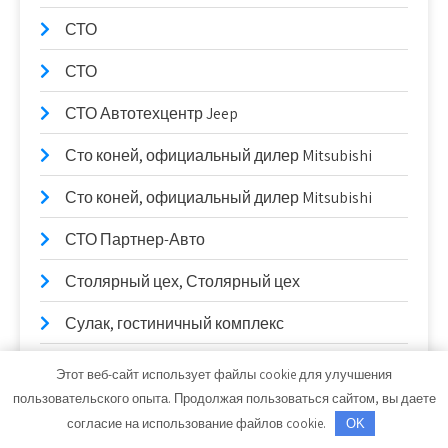
СТО
СТО
СТО Автотехцентр Jeep
Сто коней, официальный дилер Mitsubishi
Сто коней, официальный дилер Mitsubishi
СТО Партнер-Авто
Столярный цех, Столярный цех
Сулак, гостиничный комплекс
Сывлах, Баня №2
Этот веб-сайт использует файлы cookie для улучшения
пользовательского опыта. Продолжая пользоваться сайтом, вы даете
Сывлах, Баня №2
согласие на использование файлов cookie.
OK