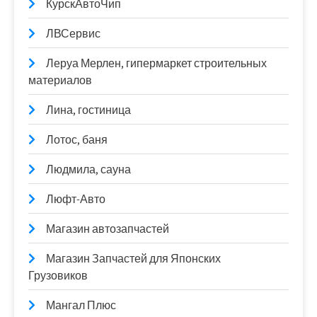
КурскАвтоЧип
ЛВСервис
Леруа Мерлен, гипермаркет строительных
материалов
Лина, гостиница
Лотос, баня
Людмила, сауна
Люфт-Авто
Магазин автозапчастей
Магазин Запчастей для Японских
Грузовиков
Мангал Плюс