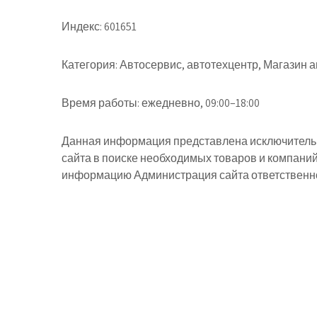
Индекс:
601651
Категория:
Автосервис, автотехцентр, Магазин 
Время работы:
ежедневно, 09:00–18:00
Данная информация представлена исключительн
сайта в поиске необходимых товаров и компани
информацию Администрация сайта ответственнос