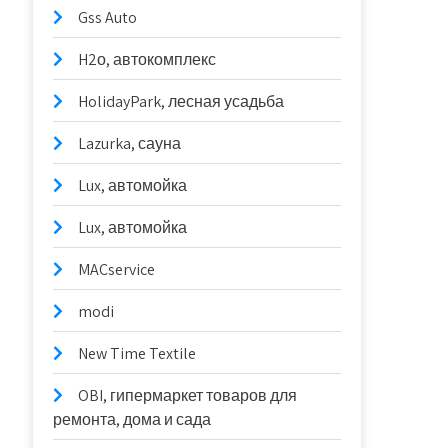
Gss Auto
H2о, автокомплекс
HolidayPark, лесная усадьба
Lazurka, сауна
Lux, автомойка
Lux, автомойка
MACservice
modi
New Time Textile
OBI, гипермаркет товаров для
ремонта, дома и сада