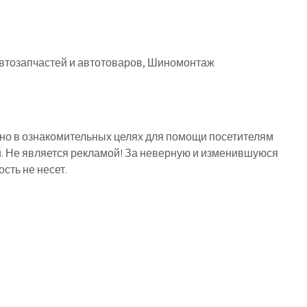
автозапчастей и автотоваров, Шиномонтаж
о в ознакомительных целях для помощи посетителям
й. Не является рекламой! За неверную и изменившуюся
ть не несет.