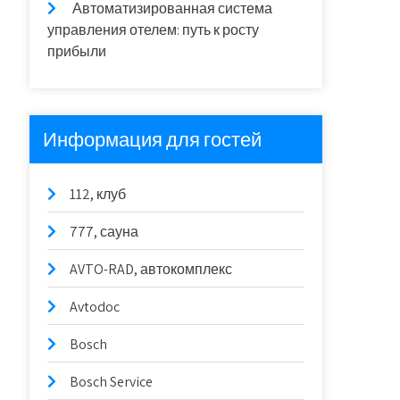
Автоматизированная система
управления отелем: путь к росту
прибыли
Информация для гостей
112, клуб
777, сауна
AVTO-RAD, автокомплекс
Avtodoc
Bosch
Bosch Service