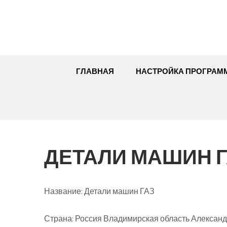
Перейти
к
содержимому
ГЛАВНАЯ
НАСТРОЙКА ПРОГРАМ
ДЕТАЛИ МАШИН 
Название:
Детали машин ГАЗ
Страна:
Россия Владимирская область Александр