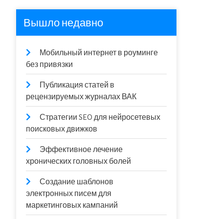
Вышло недавно
Мобильный интернет в роуминге
без привязки
Публикация статей в
рецензируемых журналах ВАК
Стратегии SEO для нейросетевых
поисковых движков
Эффективное лечение
хронических головных болей
Создание шаблонов
электронных писем для
маркетинговых кампаний