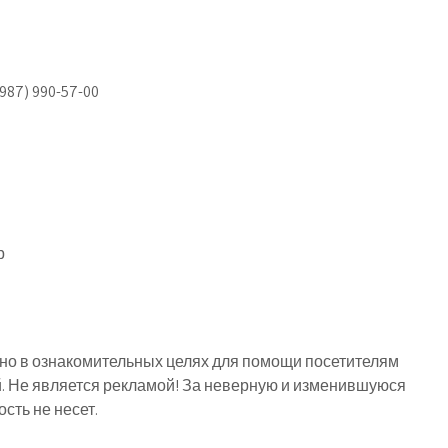
(987) 990-57-00
р
о в ознакомительных целях для помощи посетителям
й. Не является рекламой! За неверную и изменившуюся
ть не несет.