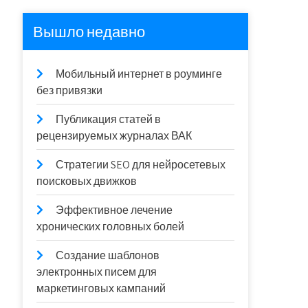
Вышло недавно
Мобильный интернет в роуминге
без привязки
Публикация статей в
рецензируемых журналах ВАК
Стратегии SEO для нейросетевых
поисковых движков
Эффективное лечение
хронических головных болей
Создание шаблонов
электронных писем для
маркетинговых кампаний