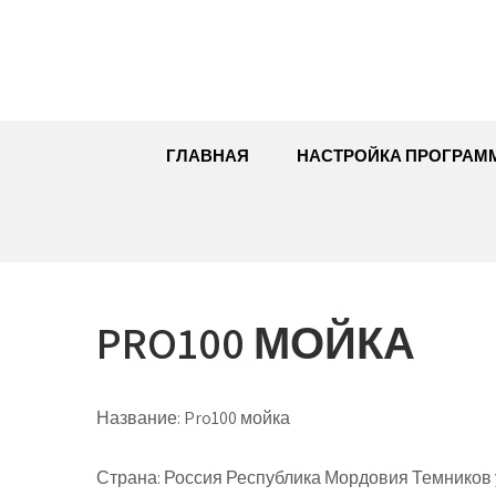
Перейти
к
содержимому
ГЛАВНАЯ
НАСТРОЙКА ПРОГРАМ
PRO100 МОЙКА
Название:
Pro100 мойка
Страна:
Россия Республика Мордовия Темников ул