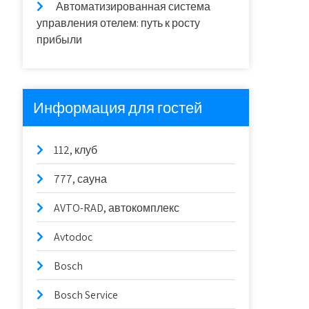
Автоматизированная система
управления отелем: путь к росту
прибыли
Информация для гостей
112, клуб
777, сауна
AVTO-RAD, автокомплекс
Avtodoc
Bosch
Bosch Service