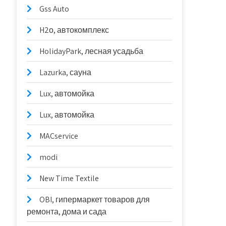
Gss Auto
H2о, автокомплекс
HolidayPark, лесная усадьба
Lazurka, сауна
Lux, автомойка
Lux, автомойка
MACservice
modi
New Time Textile
OBI, гипермаркет товаров для
ремонта, дома и сада