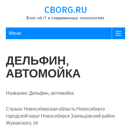
Перейти
CBORG.RU
к
содержимому
Блог об IT и современных технологиях
Меню
ДЕЛЬФИН,
АВТОМОЙКА
Название:
Дельфин, автомойка
Страна:
Новосибирская область Новосибирск
городской округ Новосибирск Заельцовский район
Жуковского, 68