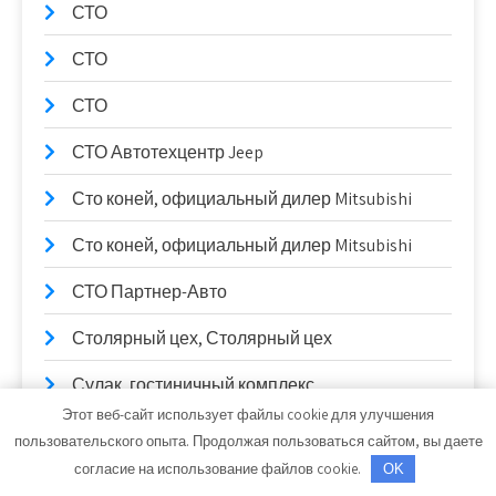
СТО
СТО
СТО
СТО Автотехцентр Jeep
Сто коней, официальный дилер Mitsubishi
Сто коней, официальный дилер Mitsubishi
СТО Партнер-Авто
Столярный цех, Столярный цех
Сулак, гостиничный комплекс
Этот веб-сайт использует файлы cookie для улучшения
Сывлах, Баня №2
пользовательского опыта. Продолжая пользоваться сайтом, вы даете
согласие на использование файлов cookie.
OK
Сывлах, Баня №2