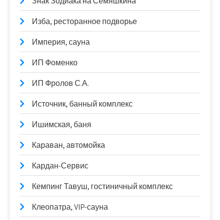
Знак Зодиака на Семяшкина
Изба, ресторанное подворье
Империя, сауна
ИП Фоменко
ИП Фролов С.А.
Источник, банный комплекс
Ишимская, баня
Караван, автомойка
Кардан-Сервис
Кемпинг Тавуш, гостиничный комплекс
Клеопатра, VIP-сауна