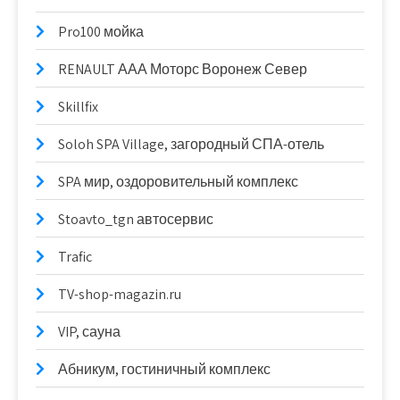
Pro100 мойка
RENAULT ААА Моторс Воронеж Север
Skillfix
Soloh SPA Village, загородный СПА-отель
SPA мир, оздоровительный комплекс
Stoavto_tgn автосервис
Trafic
TV-shop-magazin.ru
VIP, сауна
Абникум, гостиничный комплекс