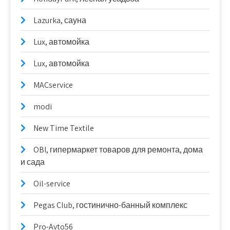
Lazurka, сауна
Lux, автомойка
Lux, автомойка
MACservice
modi
New Time Textile
OBI, гипермаркет товаров для ремонта, дома
и сада
Oil-service
Pegas Club, гостинично-банный комплекс
Pro-Avto56