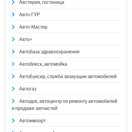
Австерия, гостиница
Авто-ГУР
Авто-Мастер
Авто+
Автобаза здравоохранения
Автоблеск, автомойка
АвтоБуксир, служба эвакуации автомобилей
Автогаз
Автодок, автоцентр по ремонту автомобилей
и продаже запчастей
Автоимпорт