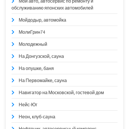
Мой авто, автосервис по ремонту и
обслуживанию японских автомобилей
Мойдодыр, автомойка
МолиГрин74
Молодежный
На Донгузской, сауна
На опушке, баня
На Первомайке, сауна
Навигатор на Московской, гостевой дом
Нейс-Юг
Неон, клуб-сауна
Нефтяник, автосервисный комплекс