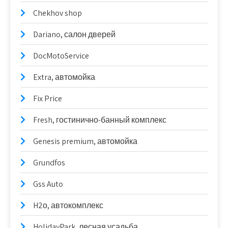
Chekhov shop
Dariano, салон дверей
DocMotoService
Extra, автомойка
Fix Price
Fresh, гостинично-банный комплекс
Genesis premium, автомойка
Grundfos
Gss Auto
H2о, автокомплекс
HolidayPark, лесная усадьба