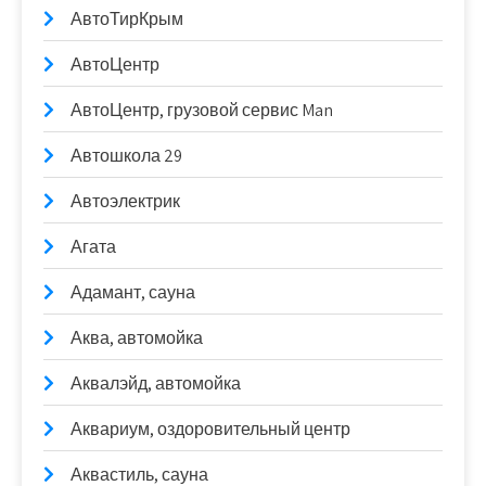
АвтоТирКрым
АвтоЦентр
АвтоЦентр, грузовой сервис Man
Автошкола 29
Автоэлектрик
Агата
Адамант, сауна
Аква, автомойка
Аквалэйд, автомойка
Аквариум, оздоровительный центр
Аквастиль, сауна