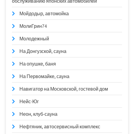
обслуживанию японских автомобилей
Мойдодыр, автомойка
МолиГрин74
Молодежный
На Донгузской, сауна
На опушке, баня
На Первомайке, сауна
Навигатор на Московской, гостевой дом
Нейс-Юг
Неон, клуб-сауна
Нефтяник, автосервисный комплекс