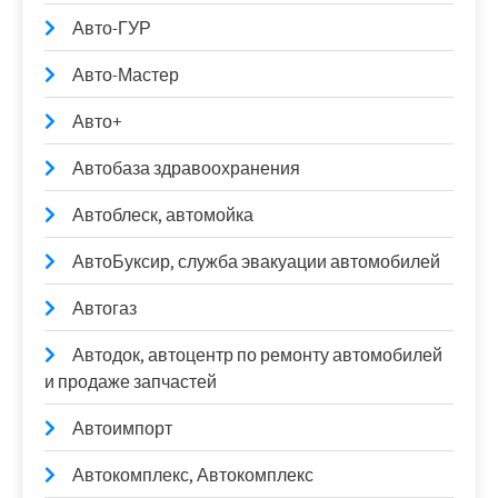
Авто-ГУР
Авто-Мастер
Авто+
Автобаза здравоохранения
Автоблеск, автомойка
АвтоБуксир, служба эвакуации автомобилей
Автогаз
Автодок, автоцентр по ремонту автомобилей
и продаже запчастей
Автоимпорт
Автокомплекс, Автокомплекс