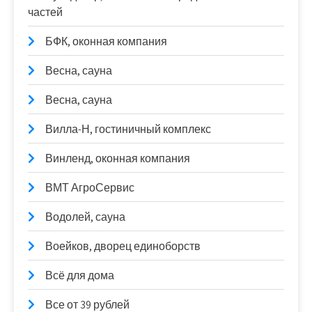
частей
БФК, оконная компания
Весна, сауна
Весна, сауна
Вилла-Н, гостиничный комплекс
Винленд, оконная компания
ВМТ АгроСервис
Водолей, сауна
Воейков, дворец единоборств
Всё для дома
Все от 39 рублей