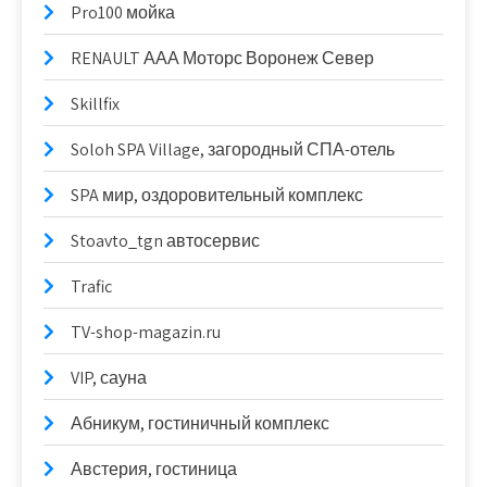
Pro100 мойка
RENAULT ААА Моторс Воронеж Север
Skillfix
Soloh SPA Village, загородный СПА-отель
SPA мир, оздоровительный комплекс
Stoavto_tgn автосервис
Trafic
TV-shop-magazin.ru
VIP, сауна
Абникум, гостиничный комплекс
Австерия, гостиница