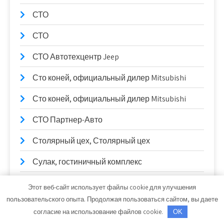
СТО
СТО
СТО Автотехцентр Jeep
Сто коней, официальный дилер Mitsubishi
Сто коней, официальный дилер Mitsubishi
СТО Партнер-Авто
Столярный цех, Столярный цех
Сулак, гостиничный комплекс
Сывлах, Баня №2
Этот веб-сайт использует файлы cookie для улучшения
пользовательского опыта. Продолжая пользоваться сайтом, вы даете
Сывлах, Баня №2
согласие на использование файлов cookie.
OK