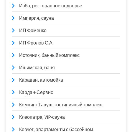
Изба, ресторанное подворье
Империя, сауна
ИП Фоменко
ИП Фролов С.А.
Источник, банный комплекс
Ишимская, баня
Караван, автомойка
Кардан-Сервис
Кемпинг Тавуш, гостиничный комплекс
Клеопатра, VIP-сауна
Ковчег, апартаменты с бассейном