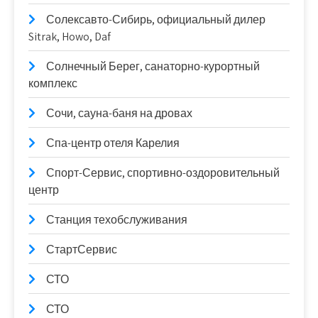
Солексавто-Сибирь, официальный дилер
Sitrak, Howo, Daf
Солнечный Берег, санаторно-курортный
комплекс
Сочи, сауна-баня на дровах
Спа-центр отеля Карелия
Спорт-Сервис, спортивно-оздоровительный
центр
Станция техобслуживания
СтартСервис
СТО
СТО