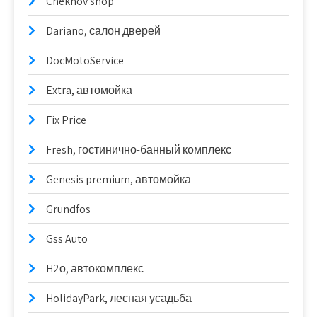
Chekhov shop
Dariano, салон дверей
DocMotoService
Extra, автомойка
Fix Price
Fresh, гостинично-банный комплекс
Genesis premium, автомойка
Grundfos
Gss Auto
H2о, автокомплекс
HolidayPark, лесная усадьба