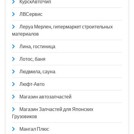
КурскАвтоЧип
ЛВСервис
Леруа Мерлен, гипермаркет строительных
материалов
Лина, гостиница
Лотос, баня
Людмила, сауна
Люфт-Авто
Магазин автозапчастей
Магазин Запчастей для Японских
Грузовиков
Мангал Плюс