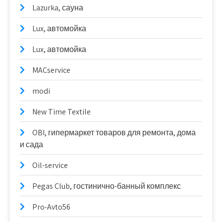
Lazurka, сауна
Lux, автомойка
Lux, автомойка
MACservice
modi
New Time Textile
OBI, гипермаркет товаров для ремонта, дома
и сада
Oil-service
Pegas Club, гостинично-банный комплекс
Pro-Avto56