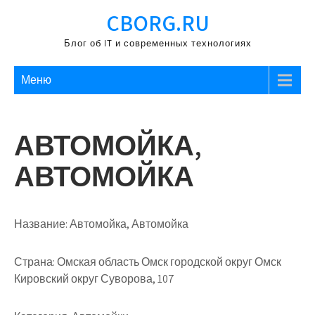
Перейти
CBORG.RU
к
содержимому
Блог об IT и современных технологиях
Меню
АВТОМОЙКА,
АВТОМОЙКА
Название:
Автомойка, Автомойка
Страна:
Омская область Омск городской округ Омск
Кировский округ Суворова, 107