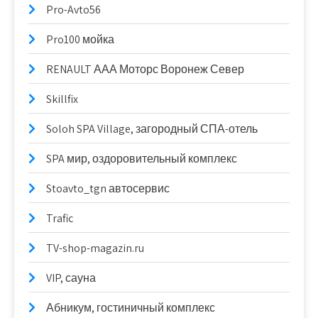
Pro-Avto56
Pro100 мойка
RENAULT ААА Моторс Воронеж Север
Skillfix
Soloh SPA Village, загородный СПА-отель
SPA мир, оздоровительный комплекс
Stoavto_tgn автосервис
Trafic
TV-shop-magazin.ru
VIP, сауна
Абникум, гостиничный комплекс