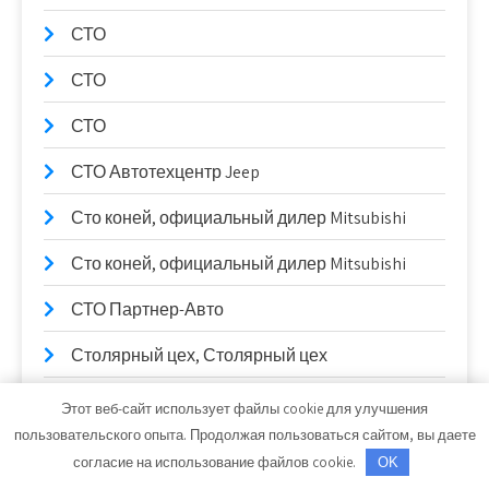
СТО
СТО
СТО
СТО Автотехцентр Jeep
Сто коней, официальный дилер Mitsubishi
Сто коней, официальный дилер Mitsubishi
СТО Партнер-Авто
Столярный цех, Столярный цех
Сулак, гостиничный комплекс
Этот веб-сайт использует файлы cookie для улучшения
пользовательского опыта. Продолжая пользоваться сайтом, вы даете
Сывлах, Баня №2
согласие на использование файлов cookie.
OK