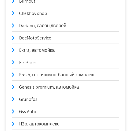
Burnout
Chekhov shop
Dariano, салон дверей
DocMotoService
Extra, автомойка
Fix Price
Fresh, гостинично-банный комплекс
Genesis premium, автомойка
Grundfos
Gss Auto
H2о, автокомплекс