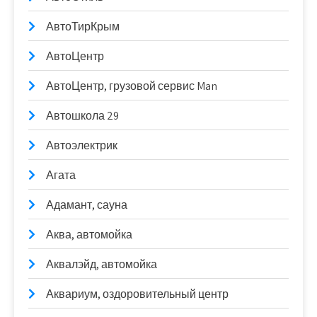
АвтоТирКрым
АвтоЦентр
АвтоЦентр, грузовой сервис Man
Автошкола 29
Автоэлектрик
Агата
Адамант, сауна
Аква, автомойка
Аквалэйд, автомойка
Аквариум, оздоровительный центр