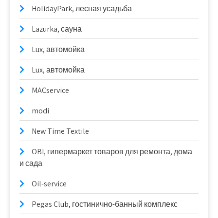
HolidayPark, лесная усадьба
Lazurka, сауна
Lux, автомойка
Lux, автомойка
MACservice
modi
New Time Textile
OBI, гипермаркет товаров для ремонта, дома
и сада
Oil-service
Pegas Club, гостинично-банный комплекс