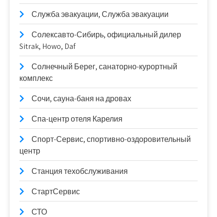
Служба эвакуации, Служба эвакуации
Солексавто-Сибирь, официальный дилер
Sitrak, Howo, Daf
Солнечный Берег, санаторно-курортный
комплекс
Сочи, сауна-баня на дровах
Спа-центр отеля Карелия
Спорт-Сервис, спортивно-оздоровительный
центр
Станция техобслуживания
СтартСервис
СТО