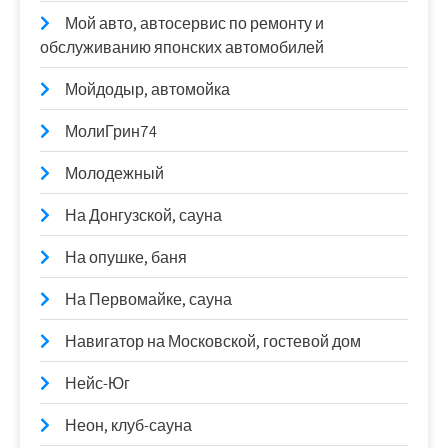
Мой авто, автосервис по ремонту и
обслуживанию японских автомобилей
Мойдодыр, автомойка
МолиГрин74
Молодежный
На Донгузской, сауна
На опушке, баня
На Первомайке, сауна
Навигатор на Московской, гостевой дом
Нейс-Юг
Неон, клуб-сауна