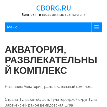
Перейти
CBORG.RU
к
содержимому
Блог об IT и современных технологиях
Меню
АКВАТОРИЯ,
РАЗВЛЕКАТЕЛЬНЫ
Й КОМПЛЕКС
Название:
Акватория, развлекательный комплекс
Страна:
Тульская область Тула городской округ Тула
Зареченский район Демидовская, 179а