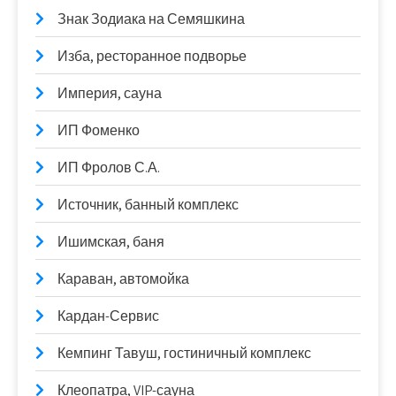
Знак Зодиака на Семяшкина
Изба, ресторанное подворье
Империя, сауна
ИП Фоменко
ИП Фролов С.А.
Источник, банный комплекс
Ишимская, баня
Караван, автомойка
Кардан-Сервис
Кемпинг Тавуш, гостиничный комплекс
Клеопатра, VIP-сауна