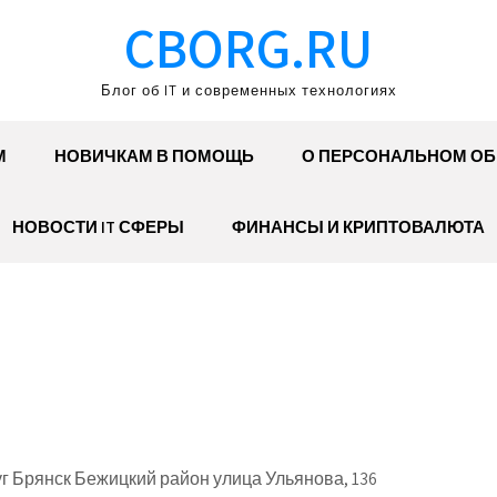
CBORG.RU
Блог об IT и современных технологиях
М
НОВИЧКАМ В ПОМОЩЬ
О ПЕРСОНАЛЬНОМ О
НОВОСТИ IT СФЕРЫ
ФИНАНСЫ И КРИПТОВАЛЮТА
г Брянск Бежицкий район улица Ульянова, 136