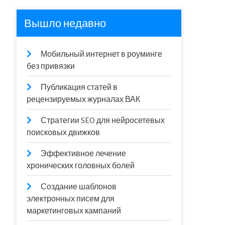
Вышло недавно
Мобильный интернет в роуминге
без привязки
Публикация статей в
рецензируемых журналах ВАК
Стратегии SEO для нейросетевых
поисковых движков
Эффективное лечение
хронических головных болей
Создание шаблонов
электронных писем для
маркетинговых кампаний