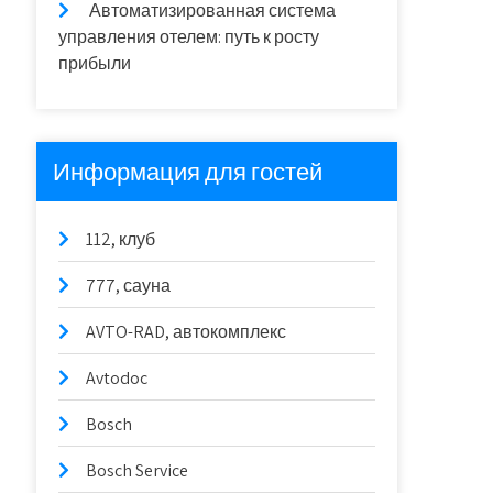
Автоматизированная система
управления отелем: путь к росту
прибыли
Информация для гостей
112, клуб
777, сауна
AVTO-RAD, автокомплекс
Avtodoc
Bosch
Bosch Service