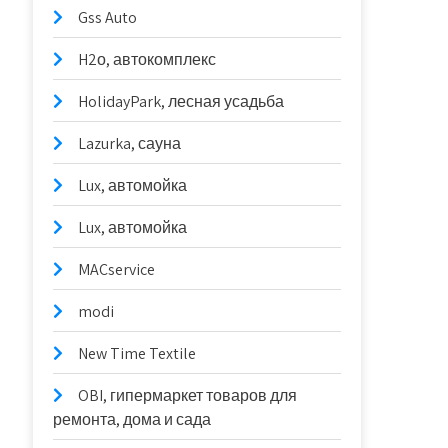
Gss Auto
H2о, автокомплекс
HolidayPark, лесная усадьба
Lazurka, сауна
Lux, автомойка
Lux, автомойка
MACservice
modi
New Time Textile
OBI, гипермаркет товаров для
ремонта, дома и сада