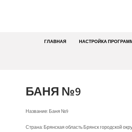
Перейти
к
содержимому
ГЛАВНАЯ
НАСТРОЙКА ПРОГРАМ
БАНЯ №9
Название:
Баня №9
Страна:
Брянская область Брянск городской окру