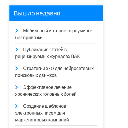
Вышло недавно
Мобильный интернет в роуминге
без привязки
Публикация статей в
рецензируемых журналах ВАК
Стратегии SEO для нейросетевых
поисковых движков
Эффективное лечение
хронических головных болей
Создание шаблонов
электронных писем для
маркетинговых кампаний