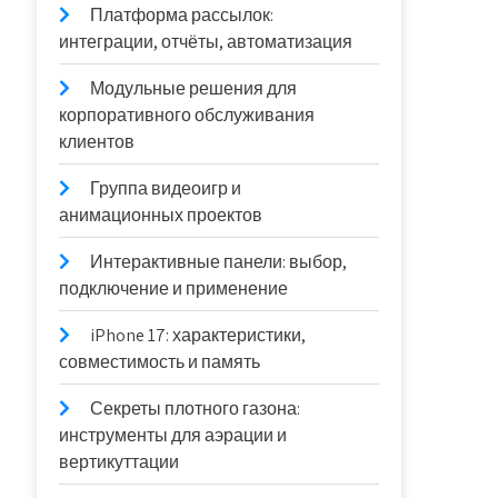
Платформа рассылок:
интеграции, отчёты, автоматизация
Модульные решения для
корпоративного обслуживания
клиентов
Группа видеоигр и
анимационных проектов
Интерактивные панели: выбор,
подключение и применение
iPhone 17: характеристики,
совместимость и память
Секреты плотного газона:
инструменты для аэрации и
вертикуттации