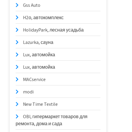
Gss Auto
H2о, автокомплекс
HolidayPark, лесная усадьба
Lazurka, сауна
Lux, автомойка
Lux, автомойка
MACservice
modi
New Time Textile
OBI, гипермаркет товаров для
ремонта, дома и сада