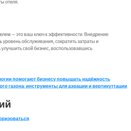
ы отеля.
елем — это ваш ключ к эффективности. Внедрение
ь уровень обслуживания, сократить затраты и
ь улучшить свой бизнес, воспользовавшись
ологии помогают бизнесу повышать надёжность
го газона: инструменты для аэрации и вертикуттации
ий
оризоваться
.