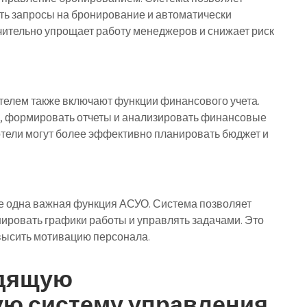
ть запросы на бронирование и автоматически
чительно упрощает работу менеджеров и снижает риск
елем также включают функции финансового учета.
ов, формировать отчеты и анализировать финансовые
отели могут более эффективно планировать бюджет и
 одна важная функция АСУО. Система позволяет
нировать графики работы и управлять задачами. Это
высить мотивацию персонала.
одящую
ю систему управления