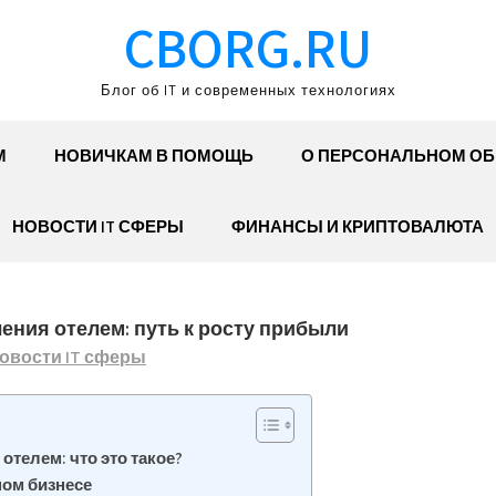
CBORG.RU
Блог об IT и современных технологиях
М
НОВИЧКАМ В ПОМОЩЬ
О ПЕРСОНАЛЬНОМ О
НОВОСТИ IT СФЕРЫ
ФИНАНСЫ И КРИПТОВАЛЮТА
ния отелем: путь к росту прибыли
овости IT сферы
телем: что это такое?
ном бизнесе