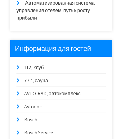
Автоматизированная система
управления отелем: путь к росту
прибыли
Информация для гостей
112, клуб
777, сауна
AVTO-RAD, автокомплекс
Avtodoc
Bosch
Bosch Service