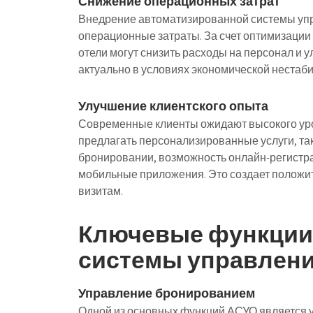
Снижение операционных затрат
Внедрение автоматизированной системы упр
операционные затраты. За счет оптимизации
отели могут снизить расходы на персонал и 
актуально в условиях экономической нестабил
Улучшение клиентского опыта
Современные клиенты ожидают высокого уро
предлагать персонализированные услуги, та
бронировании, возможность онлайн-регистра
мобильные приложения. Это создает положи
визитам.
Ключевые функции
системы управлени
Управление бронированием
Одной из основных функций АСУО является 