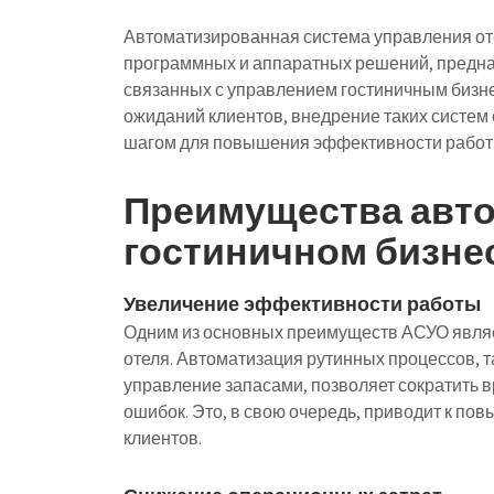
Автоматизированная система управления от
программных и аппаратных решений, предна
связанных с управлением гостиничным бизне
ожиданий клиентов, внедрение таких систем
шагом для повышения эффективности работы
Преимущества авто
гостиничном бизне
Увеличение эффективности работы
Одним из основных преимуществ АСУО являе
отеля. Автоматизация рутинных процессов, т
управление запасами, позволяет сократить в
ошибок. Это, в свою очередь, приводит к п
клиентов.