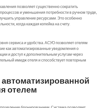
авления позволяет существенно сократить
 процессов и уменьшения потребности в ручном труде,
улучшить управление ресурсами. Это особенно
ьности, когда каждая копейка на счету.
вня сервиса и удобства. АСУО позволяет отелям
кие как автоматизированные уведомления о
ции и доступ к дополнительным услугам через
тельный имидж отеля и способствует повторным
 автоматизированной
я отелем
управление бронированием. Система позволяет