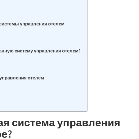
системы управления отелем
анную систему управления отелем?
управления отелем
я система управления
ое?