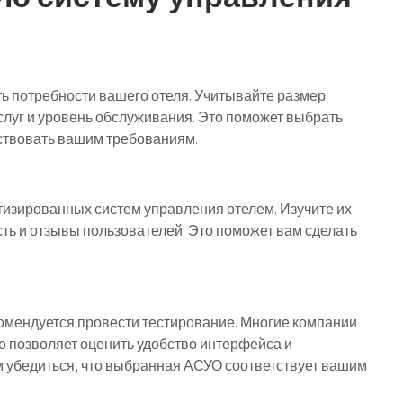
ь потребности вашего отеля. Учитывайте размер
слуг и уровень обслуживания. Это поможет выбрать
тствовать вашим требованиям.
изированных систем управления отелем. Изучите их
ть и отзывы пользователей. Это поможет вам сделать
мендуется провести тестирование. Многие компании
о позволяет оценить удобство интерфейса и
 убедиться, что выбранная АСУО соответствует вашим