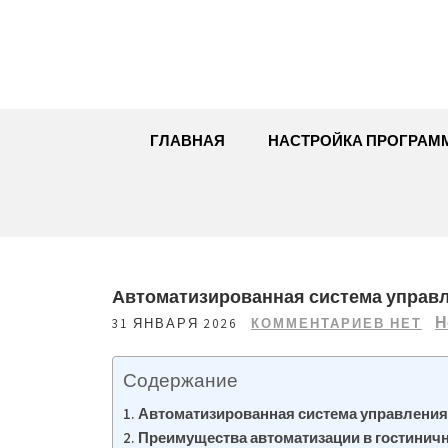
Перейти
к
содержимому
ГЛАВНАЯ
НАСТРОЙКА ПРОГРАМ
Автоматизированная система управле
Н
31 ЯНВАРЯ 2026
КОММЕНТАРИЕВ НЕТ
Содержание
Автоматизированная система управления о
Преимущества автоматизации в гостинич