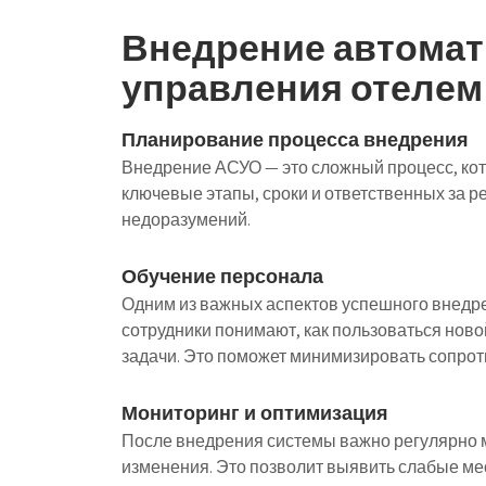
Внедрение автома
управления отелем
Планирование процесса внедрения
Внедрение АСУО — это сложный процесс, ко
ключевые этапы, сроки и ответственных за р
недоразумений.
Обучение персонала
Одним из важных аспектов успешного внедре
сотрудники понимают, как пользоваться нов
задачи. Это поможет минимизировать сопрот
Мониторинг и оптимизация
После внедрения системы важно регулярно м
изменения. Это позволит выявить слабые мес