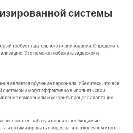
тизированной системы
торый требует тщательного планирования. Определите
еализацию. Это поможет избежать задержек и
ния является обучение персонала. Убедитесь, что все
ой системой и могут эффективно выполнять свои
ивление изменениям и ускорить процесс адаптации.
ониторить ее работу и вносить необходимые
та и оптимизировать процессы, что в конечном итоге