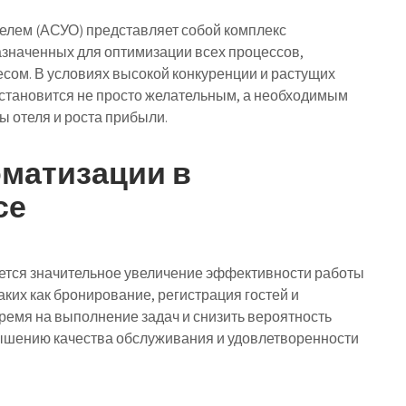
елем (АСУО) представляет собой комплекс
значенных для оптимизации всех процессов,
сом. В условиях высокой конкуренции и растущих
 становится не просто желательным, а необходимым
 отеля и роста прибыли.
матизации в
се
тся значительное увеличение эффективности работы
аких как бронирование, регистрация гостей и
ремя на выполнение задач и снизить вероятность
овышению качества обслуживания и удовлетворенности