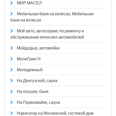
МИР МАСЕЛ
Мобильная баня на колесах, Мобильная
баня на колесах
Мой авто, автосервис по ремонту и
обслуживанию японских автомобилей
Мойдодыр, автомойка
МолиГрин74
Молодежный
На Донгузской, сауна
На опушке, баня
На Первомайке, сауна
Навигатор на Московской, гостевой дом