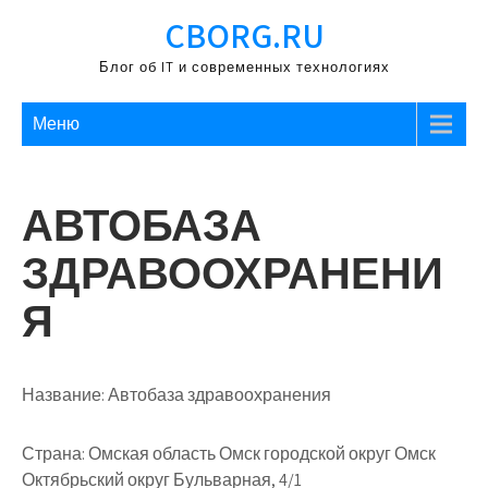
Перейти
CBORG.RU
к
содержимому
Блог об IT и современных технологиях
Меню
АВТОБАЗА
ЗДРАВООХРАНЕНИ
Я
Название:
Автобаза здравоохранения
Страна:
Омская область Омск городской округ Омск
Октябрьский округ Бульварная, 4/1