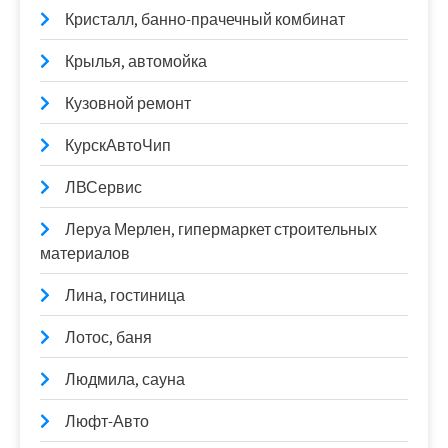
Кристалл, банно-прачечный комбинат
Крылья, автомойка
Кузовной ремонт
КурскАвтоЧип
ЛВСервис
Леруа Мерлен, гипермаркет строительных
материалов
Лина, гостиница
Лотос, баня
Людмила, сауна
Люфт-Авто