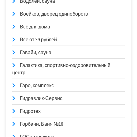
Водолей, сауна
Воейков, дворец единоборств
Всё для дома
Все от 39 рублей
Гавайи, сауна
Галактика, спортивно-оздоровительный
центр
Гаро, комплекс
Гидравлик-Сервис
Гидротех
Горбани, Баня №18
ГОСавтошкола