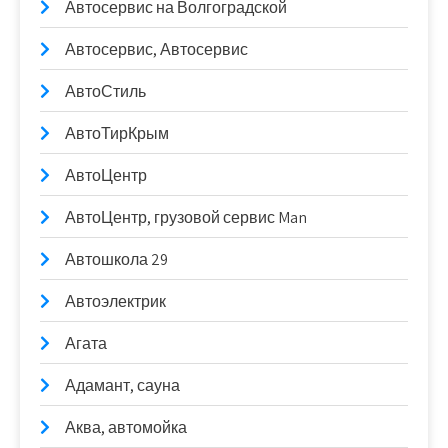
Автосервис на Волгоградской
Автосервис, Автосервис
АвтоСтиль
АвтоТирКрым
АвтоЦентр
АвтоЦентр, грузовой сервис Man
Автошкола 29
Автоэлектрик
Агата
Адамант, сауна
Аква, автомойка