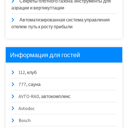
Секреты плотного газона: инструменты для
аэрации и вертикуттации
Автоматизированная система управления
отелем: путь к росту прибыли
Информация для гостей
112, клуб
777, сауна
AVTO-RAD, автокомплекс
Avtodoc
Bosch