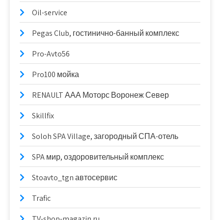
Oil-service
Pegas Club, гостинично-банный комплекс
Pro-Avto56
Pro100 мойка
RENAULT ААА Моторс Воронеж Север
Skillfix
Soloh SPA Village, загородный СПА-отель
SPA мир, оздоровительный комплекс
Stoavto_tgn автосервис
Trafic
TV-shop-magazin.ru