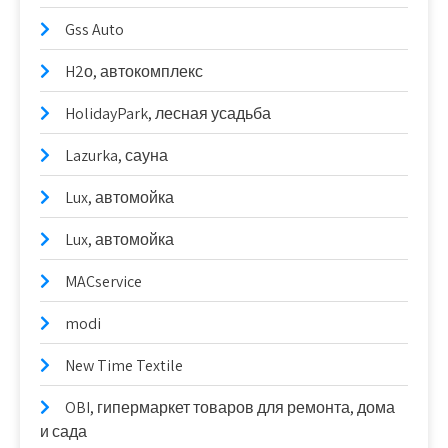
Gss Auto
H2о, автокомплекс
HolidayPark, лесная усадьба
Lazurka, сауна
Lux, автомойка
Lux, автомойка
MACservice
modi
New Time Textile
OBI, гипермаркет товаров для ремонта, дома
и сада