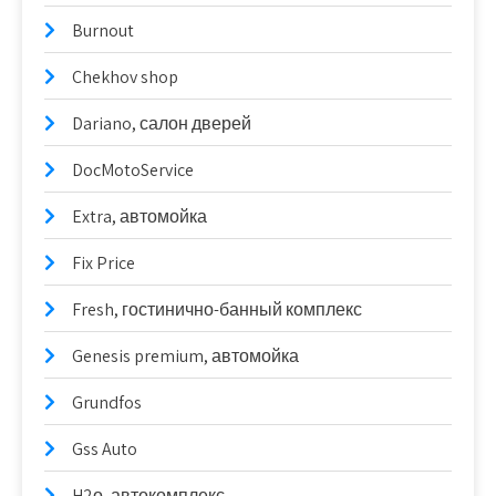
Burnout
Chekhov shop
Dariano, салон дверей
DocMotoService
Extra, автомойка
Fix Price
Fresh, гостинично-банный комплекс
Genesis premium, автомойка
Grundfos
Gss Auto
H2о, автокомплекс