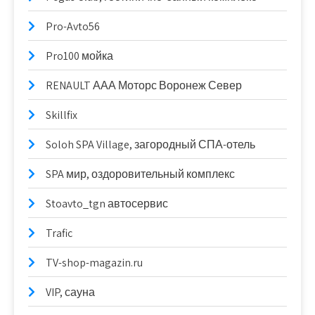
Pro-Avto56
Pro100 мойка
RENAULT ААА Моторс Воронеж Север
Skillfix
Soloh SPA Village, загородный СПА-отель
SPA мир, оздоровительный комплекс
Stoavto_tgn автосервис
Trafic
TV-shop-magazin.ru
VIP, сауна