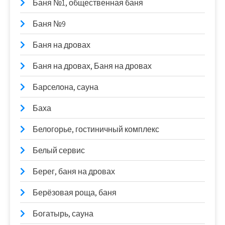
Баня №1, общественная баня
Баня №9
Баня на дровах
Баня на дровах, Баня на дровах
Барселона, сауна
Баха
Белогорье, гостиничный комплекс
Белый сервис
Берег, баня на дровах
Берёзовая роща, баня
Богатырь, сауна