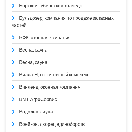
Борский Губернский колледж
Бульдозер, компания по продаже запасных
частей
БФК, оконная компания
Весна, сауна
Весна, сауна
Вилла-Н, гостиничный комплекс
Винленд, оконная компания
ВМТ АгроСервис
Водолей, сауна
Воейков, дворец единоборств