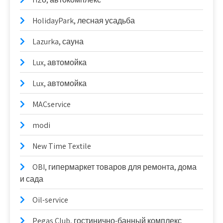
HolidayPark, лесная усадьба
Lazurka, сауна
Lux, автомойка
Lux, автомойка
MACservice
modi
New Time Textile
OBI, гипермаркет товаров для ремонта, дома
и сада
Oil-service
Pegas Club, гостинично-банный комплекс