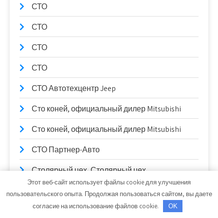
СТО
СТО
СТО
СТО
СТО Автотехцентр Jeep
Сто коней, официальный дилер Mitsubishi
Сто коней, официальный дилер Mitsubishi
СТО Партнер-Авто
Столярный цех, Столярный цех
Этот веб-сайт использует файлы cookie для улучшения
Сулак, гостиничный комплекс
пользовательского опыта. Продолжая пользоваться сайтом, вы даете
согласие на использование файлов cookie.
OK
Сывлах, Баня №2