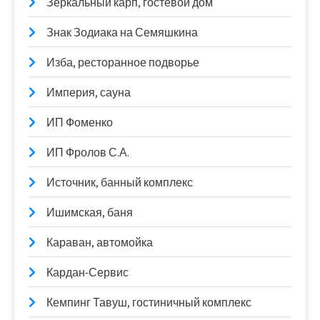
Зеркальный карп, гостевой дом
Знак Зодиака на Семяшкина
Изба, ресторанное подворье
Империя, сауна
ИП Фоменко
ИП Фролов С.А.
Источник, банный комплекс
Ишимская, баня
Караван, автомойка
Кардан-Сервис
Кемпинг Тавуш, гостиничный комплекс