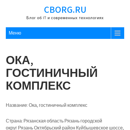
Перейти
CBORG.RU
к
содержимому
Блог об IT и современных технологиях
Меню
ОКА,
ГОСТИНИЧНЫЙ
КОМПЛЕКС
Название:
Ока, гостиничный комплекс
Страна:
Рязанская область Рязань городской
округ Рязань Октябрьский район Куйбышевское шоссе,