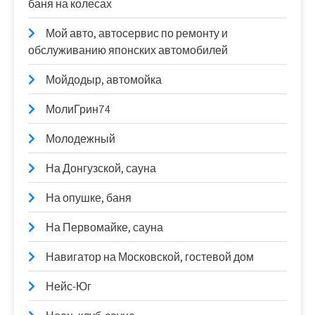
баня на колесах
Мой авто, автосервис по ремонту и
обслуживанию японских автомобилей
Мойдодыр, автомойка
МолиГрин74
Молодежный
На Донгузской, сауна
На опушке, баня
На Первомайке, сауна
Навигатор на Московской, гостевой дом
Нейс-Юг