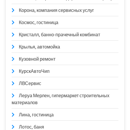
Корона, компания сервисных услуг
Космос, гостиница
Кристалл, банно-прачечный комбинат
Крылья, автомойка
Кузовной ремонт
КурскАвтоЧип
ЛВСервис
Леруа Мерлен, гипермаркет строительных
материалов
Лина, гостиница
Лотос, баня