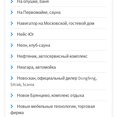
На опушке, баня
На Первомайке, сауна
Навигатор на Московской, гостевой дом
Нейс-Юг
Неон, клуб-сауна
Нефтяник, автосервисный комплекс
Ниагара, автомойка
Новоcкан, официальный дилер Dongfeng,
Sitrak, Scania
Новое Брянцево, комплекс отдыха
Новые мебельные технологии, торговая
фирма