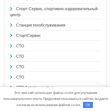
Спорт-Сервис, спортивно-оздоровительный
центр
Станция техобслуживания
СтартСервис
СТО
СТО
СТО
СТО
СТО Автотехцентр Jeep
Этот веб-сайт использует файлы cookie для улучшения
Сто коней, официальный дилер Mitsubishi
пользовательского опыта. Продолжая пользоваться сайтом, вы даете
согласие на использование файлов cookie.
OK
Сто коней, официальный дилер Mitsubishi