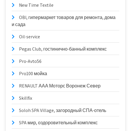
New Time Textile
OBI, гипермаркет товаров для ремонта, дома
и сада
Oil-service
Pegas Club, гостинично-банный комплекс
Pro-Avto56
Pro100 мойка
RENAULT ААА Моторс Воронеж Север
Skillfix
Soloh SPA Village, загородный СПА-отель
SPA мир, оздоровительный комплекс