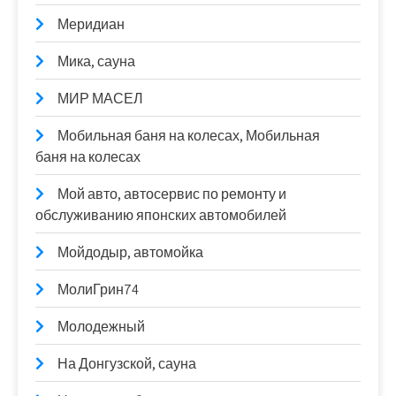
Меридиан
Мика, сауна
МИР МАСЕЛ
Мобильная баня на колесах, Мобильная
баня на колесах
Мой авто, автосервис по ремонту и
обслуживанию японских автомобилей
Мойдодыр, автомойка
МолиГрин74
Молодежный
На Донгузской, сауна