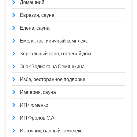
Домашний
Евразия, сауна
Елена, сауна
Емеля, гостиничный комплекс
Зеркальный карп, гостевой дом
Знак Зодиака на Семяшкина
Изба, ресторанное подворье
Империя, сауна
ИП Фоменко
ИП Фролов С.А.
Источник, банный комплекс