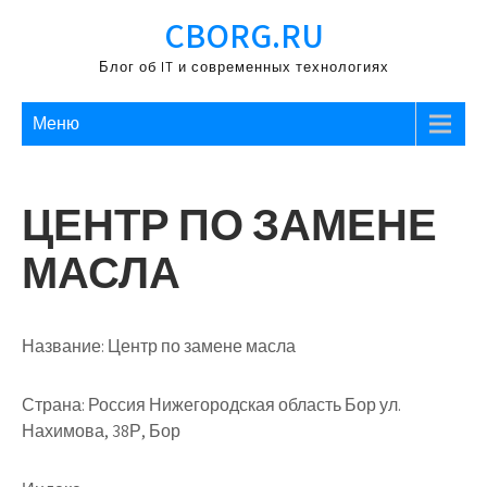
Перейти
CBORG.RU
к
содержимому
Блог об IT и современных технологиях
Меню
ЦЕНТР ПО ЗАМЕНЕ
МАСЛА
Название:
Центр по замене масла
Страна:
Россия Нижегородская область Бор ул.
Нахимова, 38Р, Бор