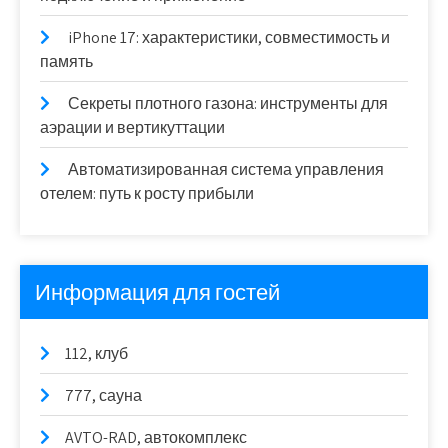
iPhone 17: характеристики, совместимость и
память
Секреты плотного газона: инструменты для
аэрации и вертикуттации
Автоматизированная система управления
отелем: путь к росту прибыли
Информация для гостей
112, клуб
777, сауна
AVTO-RAD, автокомплекс