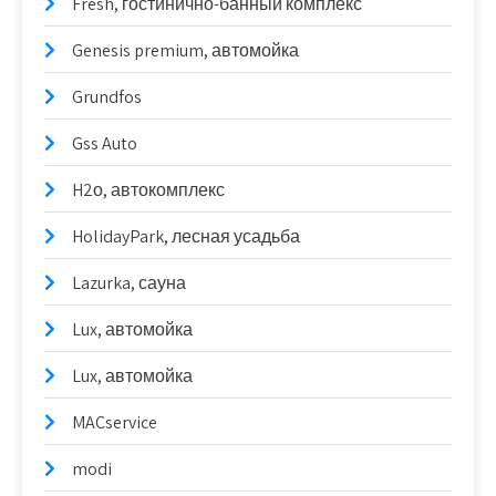
Fresh, гостинично-банный комплекс
Genesis premium, автомойка
Grundfos
Gss Auto
H2о, автокомплекс
HolidayPark, лесная усадьба
Lazurka, сауна
Lux, автомойка
Lux, автомойка
MACservice
modi