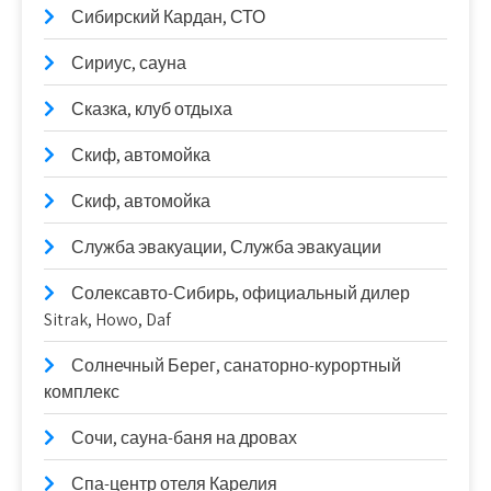
Сибирский Кардан, СТО
Сириус, сауна
Сказка, клуб отдыха
Скиф, автомойка
Скиф, автомойка
Служба эвакуации, Служба эвакуации
Солексавто-Сибирь, официальный дилер
Sitrak, Howo, Daf
Солнечный Берег, санаторно-курортный
комплекс
Сочи, сауна-баня на дровах
Спа-центр отеля Карелия