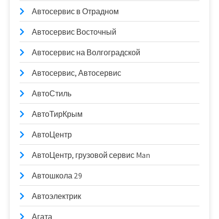
Автосервис в Отрадном
Автосервис Восточный
Автосервис на Волгоградской
Автосервис, Автосервис
АвтоСтиль
АвтоТирКрым
АвтоЦентр
АвтоЦентр, грузовой сервис Man
Автошкола 29
Автоэлектрик
Агата