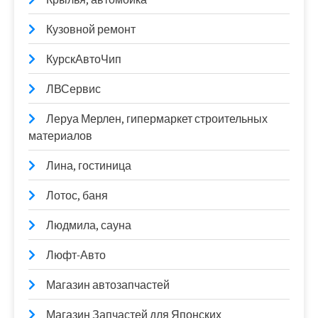
Кузовной ремонт
КурскАвтоЧип
ЛВСервис
Леруа Мерлен, гипермаркет строительных
материалов
Лина, гостиница
Лотос, баня
Людмила, сауна
Люфт-Авто
Магазин автозапчастей
Магазин Запчастей для Японских