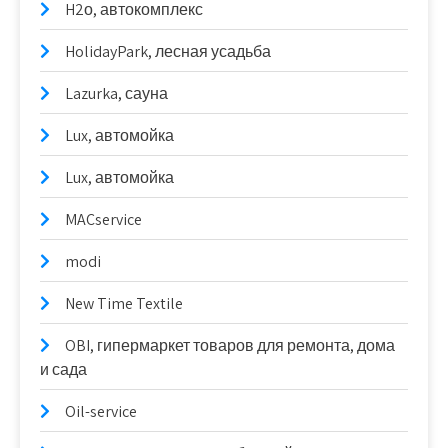
H2о, автокомплекс
HolidayPark, лесная усадьба
Lazurka, сауна
Lux, автомойка
Lux, автомойка
MACservice
modi
New Time Textile
OBI, гипермаркет товаров для ремонта, дома
и сада
Oil-service