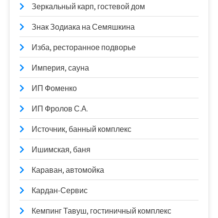
Зеркальный карп, гостевой дом
Знак Зодиака на Семяшкина
Изба, ресторанное подворье
Империя, сауна
ИП Фоменко
ИП Фролов С.А.
Источник, банный комплекс
Ишимская, баня
Караван, автомойка
Кардан-Сервис
Кемпинг Тавуш, гостиничный комплекс