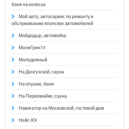
баня на колесах
Мой авто, автосервис по ремонту и
обслуживанию японских автомобилей
Мойдодыр, автомойка
МолиГрин74
Молодежный
На Донгузской, сауна
На опушке, баня
На Первомайке, сауна
Навигатор на Московской, гостевой дом
Нейс-Юг