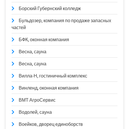
Борский Губернский колледж
Бульдозер, компания по продаже запасных
частей
БФК, оконная компания
Весна, сауна
Весна, сауна
Вилла-Н, гостиничный комплекс
Винленд, оконная компания
ВМТ АгроСервис
Водолей, сауна
Воейков, дворец единоборств