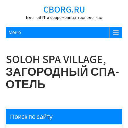
Перейти
CBORG.RU
к
содержимому
Блог об IT и современных технологиях
Меню
SOLOH SPA VILLAGE,
ЗАГОРОДНЫЙ СПА-
ОТЕЛЬ
Поиск по сайту