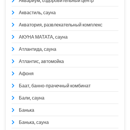
Аквариум, оздоровительный центр
Аквастиль, сауна
Акватория, развлекательный комплекс
АКУНА МАТАТА, сауна
Атлантида, сауна
Атлантис, автомойка
Афоня
Баат, банно-прачечный комбинат
Бали, сауна
Банька
Банька, сауна