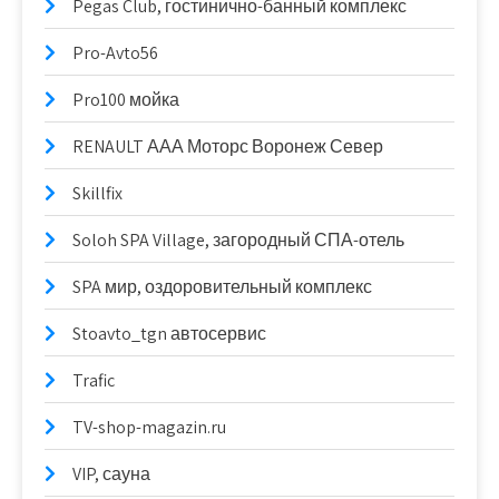
Pegas Club, гостинично-банный комплекс
Pro-Avto56
Pro100 мойка
RENAULT ААА Моторс Воронеж Север
Skillfix
Soloh SPA Village, загородный СПА-отель
SPA мир, оздоровительный комплекс
Stoavto_tgn автосервис
Trafic
TV-shop-magazin.ru
VIP, сауна