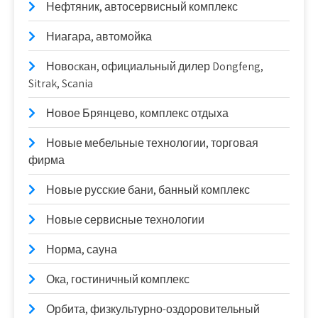
Нефтяник, автосервисный комплекс
Ниагара, автомойка
Новоcкан, официальный дилер Dongfeng,
Sitrak, Scania
Новое Брянцево, комплекс отдыха
Новые мебельные технологии, торговая
фирма
Новые русские бани, банный комплекс
Новые сервисные технологии
Норма, сауна
Ока, гостиничный комплекс
Орбита, физкультурно-оздоровительный