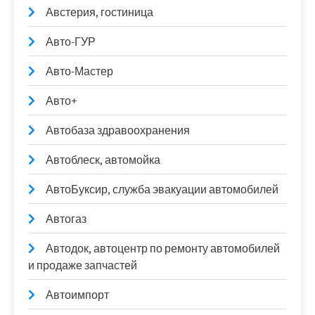
Австерия, гостиница
Авто-ГУР
Авто-Мастер
Авто+
Автобаза здравоохранения
Автоблеск, автомойка
АвтоБуксир, служба эвакуации автомобилей
Автогаз
Автодок, автоцентр по ремонту автомобилей
и продаже запчастей
Автоимпорт