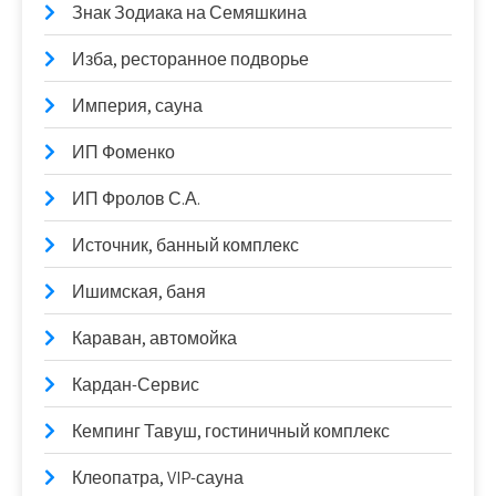
Знак Зодиака на Семяшкина
Изба, ресторанное подворье
Империя, сауна
ИП Фоменко
ИП Фролов С.А.
Источник, банный комплекс
Ишимская, баня
Караван, автомойка
Кардан-Сервис
Кемпинг Тавуш, гостиничный комплекс
Клеопатра, VIP-сауна