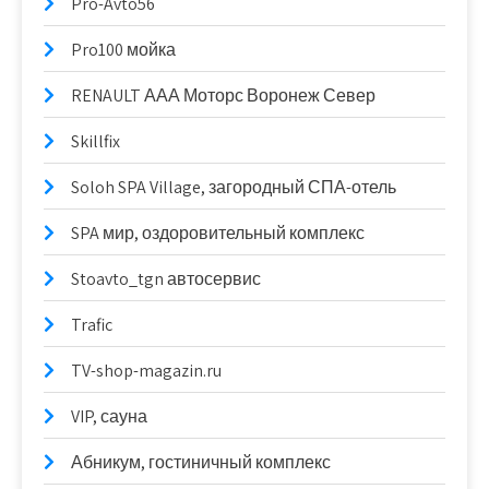
Pro-Avto56
Pro100 мойка
RENAULT ААА Моторс Воронеж Север
Skillfix
Soloh SPA Village, загородный СПА-отель
SPA мир, оздоровительный комплекс
Stoavto_tgn автосервис
Trafic
TV-shop-magazin.ru
VIP, сауна
Абникум, гостиничный комплекс