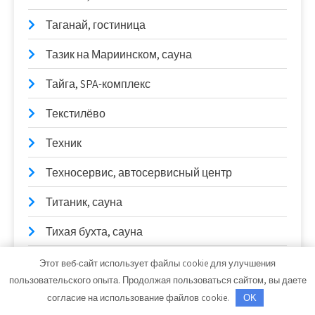
Таганай, гостиница
Тазик на Мариинском, сауна
Тайга, SPA-комплекс
Текстилёво
Техник
Техносервис, автосервисный центр
Титаник, сауна
Тихая бухта, сауна
Тихий двор, баня
Этот веб-сайт использует файлы cookie для улучшения
пользовательского опыта. Продолжая пользоваться сайтом, вы даете
Транзит-сервис, сауна
согласие на использование файлов cookie.
OK