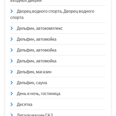
входных дверей
Дворец водного спорта, Дворец водного
спорта
Дельфин, автокомплекс
Дельфин, автомойка
Дельфин, автомойка
Дельфин, автомойка
Дельфин, магазин
Дельфин, сауна
День и ночь, гостиница
Десятка
Детали машин ГАЗ