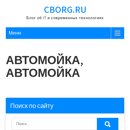
Перейти
CBORG.RU
к
содержимому
Блог об IT и современных технологиях
Меню
АВТОМОЙКА,
АВТОМОЙКА
Поиск по сайту