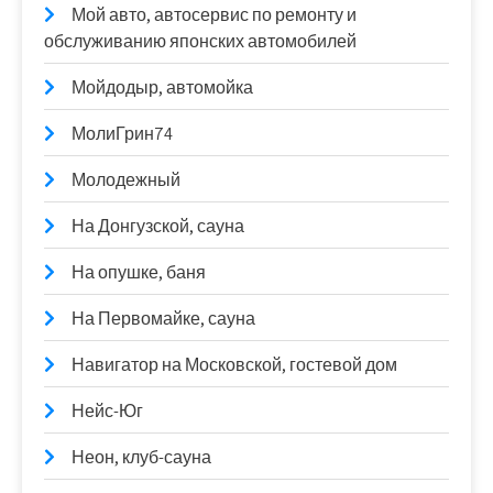
Мой авто, автосервис по ремонту и
обслуживанию японских автомобилей
Мойдодыр, автомойка
МолиГрин74
Молодежный
На Донгузской, сауна
На опушке, баня
На Первомайке, сауна
Навигатор на Московской, гостевой дом
Нейс-Юг
Неон, клуб-сауна