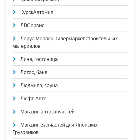
КурскАвтоЧип
ЛВСервис
Леруа Мерлен, гипермаркет строительных
материалов
Лина, гостиница
Лотос, баня
Людмила, сауна
Люфт-Авто
Магазин автозапчастей
Магазин Запчастей для Японских
Грузовиков