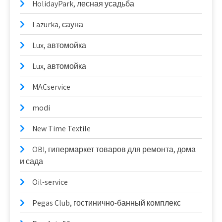
HolidayPark, лесная усадьба
Lazurka, сауна
Lux, автомойка
Lux, автомойка
MACservice
modi
New Time Textile
OBI, гипермаркет товаров для ремонта, дома
и сада
Oil-service
Pegas Club, гостинично-банный комплекс