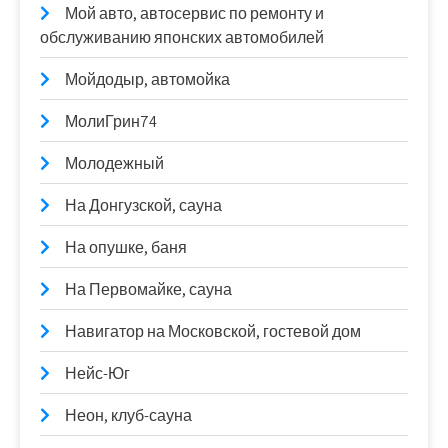
Мой авто, автосервис по ремонту и
обслуживанию японских автомобилей
Мойдодыр, автомойка
МолиГрин74
Молодежный
На Донгузской, сауна
На опушке, баня
На Первомайке, сауна
Навигатор на Московской, гостевой дом
Нейс-Юг
Неон, клуб-сауна