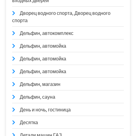
входных дверей
Дворец водного спорта, Дворец водного
спорта
Дельфин, автокомплекс
Дельфин, автомойка
Дельфин, автомойка
Дельфин, автомойка
Дельфин, магазин
Дельфин, сауна
День и ночь, гостиница
Десятка
Детали машин ГАЗ