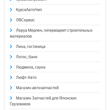
КурскАвтоЧип
ЛВСервис
Леруа Мерлен, гипермаркет строительных
материалов
Лина, гостиница
Лотос, баня
Людмила, сауна
Люфт-Авто
Магазин автозапчастей
Магазин Запчастей для Японских
Грузовиков