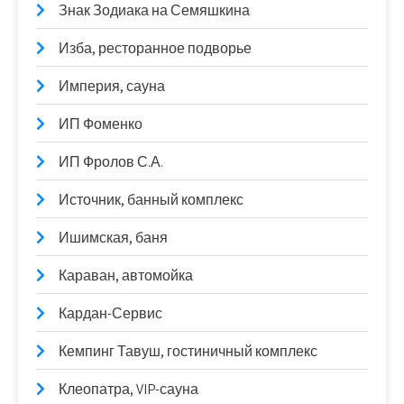
Знак Зодиака на Семяшкина
Изба, ресторанное подворье
Империя, сауна
ИП Фоменко
ИП Фролов С.А.
Источник, банный комплекс
Ишимская, баня
Караван, автомойка
Кардан-Сервис
Кемпинг Тавуш, гостиничный комплекс
Клеопатра, VIP-сауна