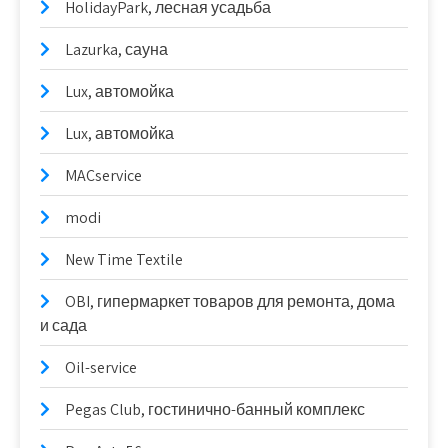
HolidayPark, лесная усадьба
Lazurka, сауна
Lux, автомойка
Lux, автомойка
MACservice
modi
New Time Textile
OBI, гипермаркет товаров для ремонта, дома
и сада
Oil-service
Pegas Club, гостинично-банный комплекс