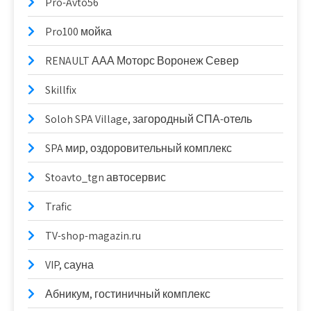
Pro-Avto56
Pro100 мойка
RENAULT ААА Моторс Воронеж Север
Skillfix
Soloh SPA Village, загородный СПА-отель
SPA мир, оздоровительный комплекс
Stoavto_tgn автосервис
Trafic
TV-shop-magazin.ru
VIP, сауна
Абникум, гостиничный комплекс