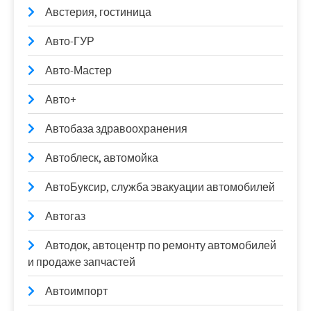
Австерия, гостиница
Авто-ГУР
Авто-Мастер
Авто+
Автобаза здравоохранения
Автоблеск, автомойка
АвтоБуксир, служба эвакуации автомобилей
Автогаз
Автодок, автоцентр по ремонту автомобилей
и продаже запчастей
Автоимпорт