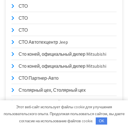
СТО
СТО
СТО
СТО Автотехцентр Jeep
Сто коней, официальный дилер Mitsubishi
Сто коней, официальный дилер Mitsubishi
СТО Партнер-Авто
Столярный цех, Столярный цех
Сулак, гостиничный комплекс
Этот веб-сайт использует файлы cookie для улучшения
Сывлах, Баня №2
пользовательского опыта. Продолжая пользоваться сайтом, вы даете
согласие на использование файлов cookie.
OK
Сывлах, Баня №2