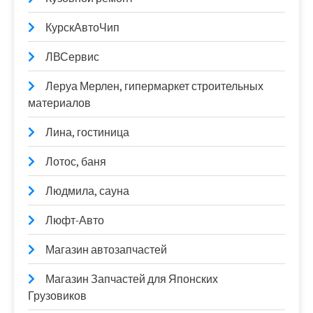
КурскАвтоЧип
ЛВСервис
Леруа Мерлен, гипермаркет строительных
материалов
Лина, гостиница
Лотос, баня
Людмила, сауна
Люфт-Авто
Магазин автозапчастей
Магазин Запчастей для Японских
Грузовиков