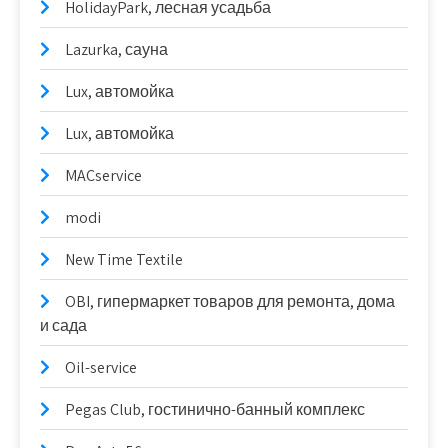
HolidayPark, лесная усадьба
Lazurka, сауна
Lux, автомойка
Lux, автомойка
MACservice
modi
New Time Textile
OBI, гипермаркет товаров для ремонта, дома
и сада
Oil-service
Pegas Club, гостинично-банный комплекс