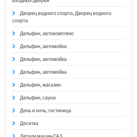
входных дверей
Дворец водного спорта, Дворец водного
спорта
Дельфин, автокомплекс
Дельфин, автомойка
Дельфин, автомойка
Дельфин, автомойка
Дельфин, магазин
Дельфин, сауна
День и ночь, гостиница
Десятка
Детали машин ГАЗ