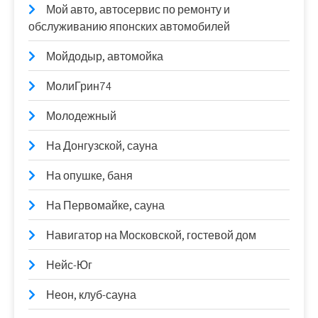
Мой авто, автосервис по ремонту и
обслуживанию японских автомобилей
Мойдодыр, автомойка
МолиГрин74
Молодежный
На Донгузской, сауна
На опушке, баня
На Первомайке, сауна
Навигатор на Московской, гостевой дом
Нейс-Юг
Неон, клуб-сауна