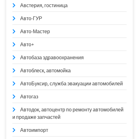
Австерия, гостиница
Авто-ГУР
Авто-Мастер
Авто+
Автобаза здравоохранения
Автоблеск, автомойка
АвтоБуксир, служба эвакуации автомобилей
Автогаз
Автодок, автоцентр по ремонту автомобилей
и продаже запчастей
Автоимпорт