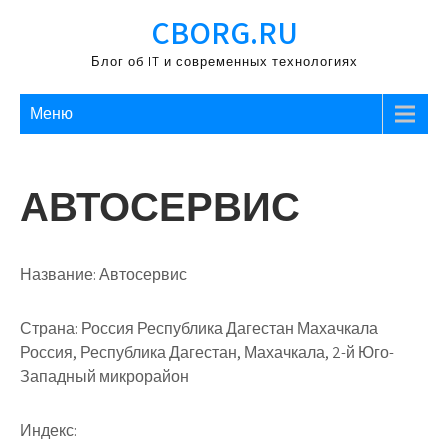
Перейти
CBORG.RU
к
содержимому
Блог об IT и современных технологиях
Меню
АВТОСЕРВИС
Название:
Автосервис
Страна:
Россия Республика Дагестан Махачкала
Россия, Республика Дагестан, Махачкала, 2-й Юго-
Западный микрорайон
Индекс: