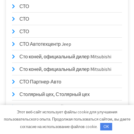
СТО
СТО
СТО
СТО Автотехцентр Jeep
Сто коней, официальный дилер Mitsubishi
Сто коней, официальный дилер Mitsubishi
СТО Партнер-Авто
Столярный цех, Столярный цех
Сулак, гостиничный комплекс
Этот веб-сайт использует файлы cookie для улучшения
Сывлах, Баня №2
пользовательского опыта. Продолжая пользоваться сайтом, вы даете
согласие на использование файлов cookie.
OK
Сывлах, Баня №2