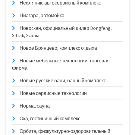
Нефтяник, автосервисный комплекс
Ниагара, автомойка
Новоcкан, официальный дилер Dongfeng,
Sitrak, Scania
Новое Брянцево, комплекс отдыха
Новые мебельные технологии, торговая
фирма
Новые русские бани, банный комплекс
Новые сервисные технологии
Норма, сауна
Ока, гостиничный комплекс
Орбита, физкультурно-оздоровительный