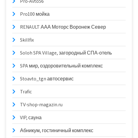
Pro-Avto56
Pro100 мойка
RENAULT ААА Моторс Воронеж Север
Skillfix
Soloh SPA Village, загородный СПА-отель
SPA мир, оздоровительный комплекс
Stoavto_tgn автосервис
Trafic
TV-shop-magazin.ru
VIP, сауна
Абникум, гостиничный комплекс