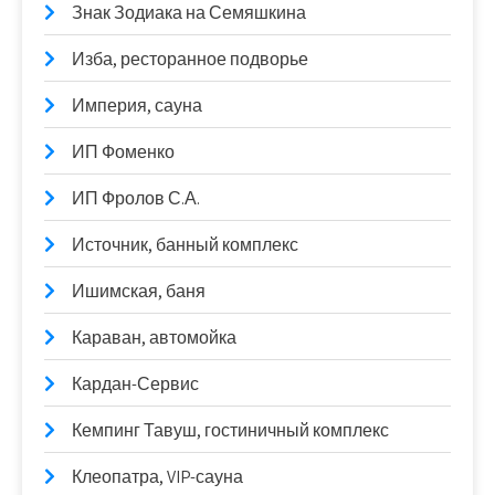
Знак Зодиака на Семяшкина
Изба, ресторанное подворье
Империя, сауна
ИП Фоменко
ИП Фролов С.А.
Источник, банный комплекс
Ишимская, баня
Караван, автомойка
Кардан-Сервис
Кемпинг Тавуш, гостиничный комплекс
Клеопатра, VIP-сауна