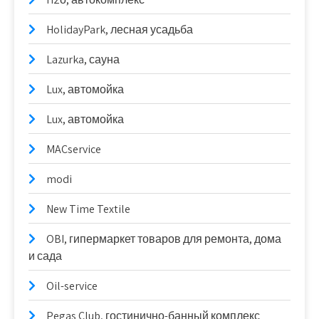
HolidayPark, лесная усадьба
Lazurka, сауна
Lux, автомойка
Lux, автомойка
MACservice
modi
New Time Textile
OBI, гипермаркет товаров для ремонта, дома
и сада
Oil-service
Pegas Club, гостинично-банный комплекс