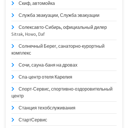
Скиф, автомойка
Служба эвакуации, Служба эвакуации
Солексавто-Сибирь, официальный дилер
Sitrak, Howo, Daf
Солнечный Берег, санаторно-курортный
комплекс
Сочи, сауна-баня на дровах
Спа-центр отеля Карелия
Спорт-Сервис, спортивно-оздоровительный
центр
Станция техобслуживания
СтартСервис