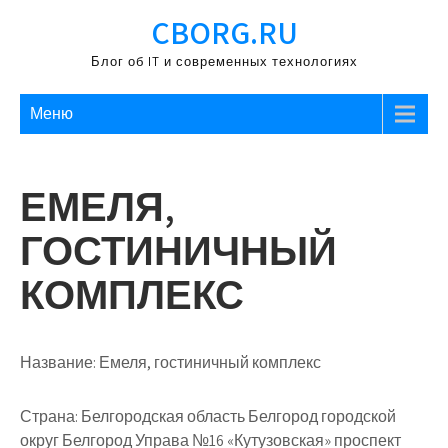
Перейти
CBORG.RU
к
содержимому
Блог об IT и современных технологиях
Меню
ЕМЕЛЯ,
ГОСТИНИЧНЫЙ
КОМПЛЕКС
Название:
Емеля, гостиничный комплекс
Страна:
Белгородская область Белгород городской
округ Белгород Управа №16 «Кутузовская» проспект