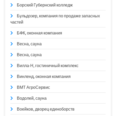
Борский Губернский колледж
Бульдозер, компания по продаже запасных
частей
БФК, оконная компания
Весна, сауна
Весна, сауна
Вилла-Н, гостиничный комплекс
Винленд, оконная компания
ВМТ АгроСервис
Водолей, сауна
Воейков, дворец единоборств