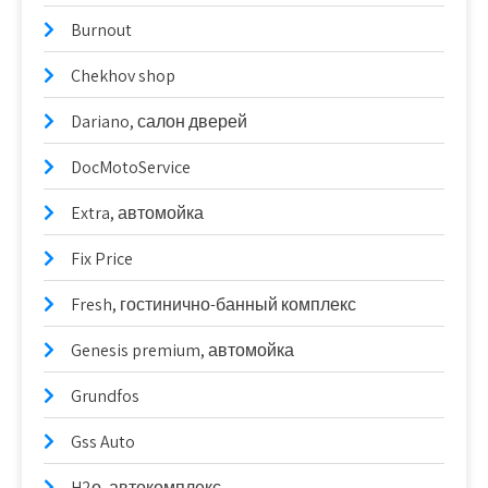
Burnout
Chekhov shop
Dariano, салон дверей
DocMotoService
Extra, автомойка
Fix Price
Fresh, гостинично-банный комплекс
Genesis premium, автомойка
Grundfos
Gss Auto
H2о, автокомплекс