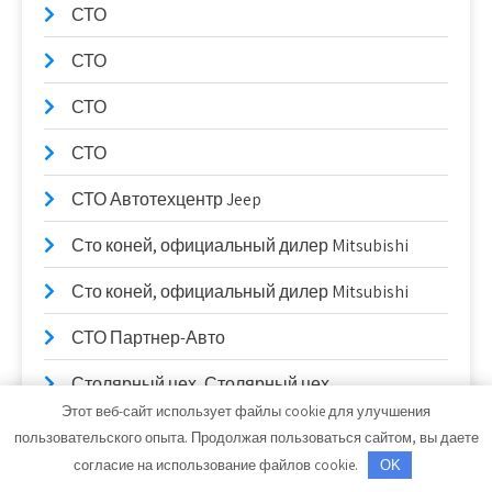
СТО
СТО
СТО
СТО
СТО Автотехцентр Jeep
Сто коней, официальный дилер Mitsubishi
Сто коней, официальный дилер Mitsubishi
СТО Партнер-Авто
Столярный цех, Столярный цех
Этот веб-сайт использует файлы cookie для улучшения
Сулак, гостиничный комплекс
пользовательского опыта. Продолжая пользоваться сайтом, вы даете
согласие на использование файлов cookie.
OK
Сывлах, Баня №2