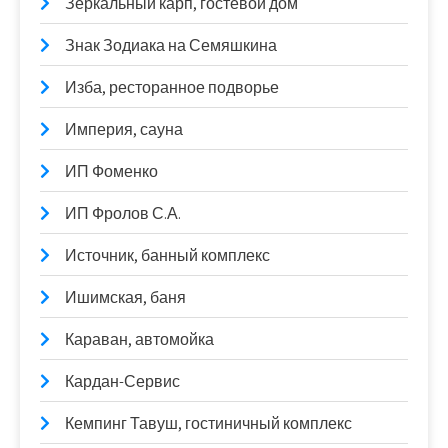
Зеркальный карп, гостевой дом
Знак Зодиака на Семяшкина
Изба, ресторанное подворье
Империя, сауна
ИП Фоменко
ИП Фролов С.А.
Источник, банный комплекс
Ишимская, баня
Караван, автомойка
Кардан-Сервис
Кемпинг Тавуш, гостиничный комплекс