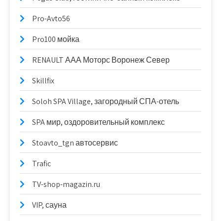
Pro-Avto56
Pro100 мойка
RENAULT ААА Моторс Воронеж Север
Skillfix
Soloh SPA Village, загородный СПА-отель
SPA мир, оздоровительный комплекс
Stoavto_tgn автосервис
Trafic
TV-shop-magazin.ru
VIP, сауна