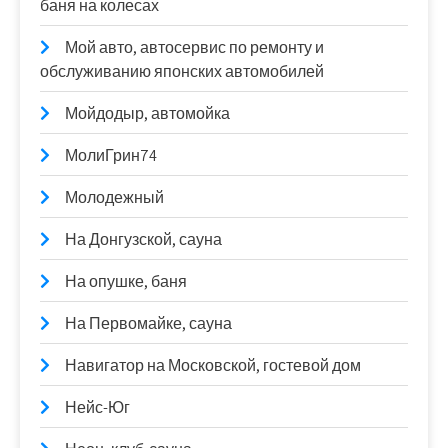
баня на колесах
Мой авто, автосервис по ремонту и
обслуживанию японских автомобилей
Мойдодыр, автомойка
МолиГрин74
Молодежный
На Донгузской, сауна
На опушке, баня
На Первомайке, сауна
Навигатор на Московской, гостевой дом
Нейс-Юг