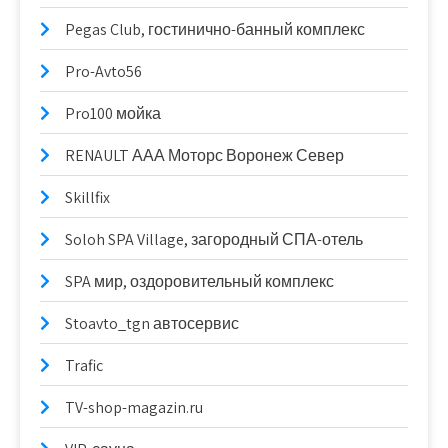
Pegas Club, гостинично-банный комплекс
Pro-Avto56
Pro100 мойка
RENAULT ААА Моторс Воронеж Север
Skillfix
Soloh SPA Village, загородный СПА-отель
SPA мир, оздоровительный комплекс
Stoavto_tgn автосервис
Trafic
TV-shop-magazin.ru