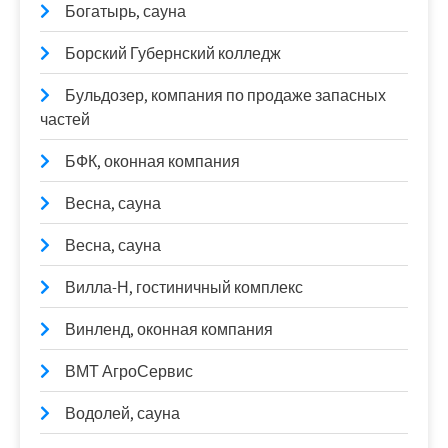
Богатырь, сауна
Борский Губернский колледж
Бульдозер, компания по продаже запасных
частей
БФК, оконная компания
Весна, сауна
Весна, сауна
Вилла-Н, гостиничный комплекс
Винленд, оконная компания
ВМТ АгроСервис
Водолей, сауна