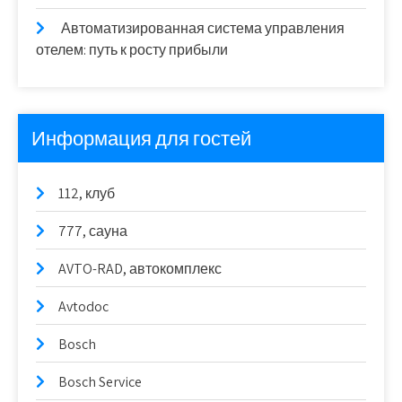
Автоматизированная система управления
отелем: путь к росту прибыли
Информация для гостей
112, клуб
777, сауна
AVTO-RAD, автокомплекс
Avtodoc
Bosch
Bosch Service