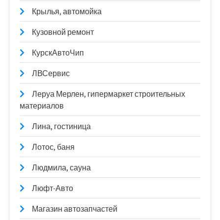
Крылья, автомойка
Кузовной ремонт
КурскАвтоЧип
ЛВСервис
Леруа Мерлен, гипермаркет строительных
материалов
Лина, гостиница
Лотос, баня
Людмила, сауна
Люфт-Авто
Магазин автозапчастей