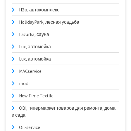
H2о, автокомплекс
HolidayPark, лесная усадьба
Lazurka, сауна
Lux, автомойка
Lux, автомойка
MACservice
modi
New Time Textile
OBI, гипермаркет товаров для ремонта, дома
и сада
Oil-service