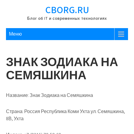
Перейти
CBORG.RU
к
содержимому
Блог об IT и современных технологиях
Меню
ЗНАК ЗОДИАКА НА
СЕМЯШКИНА
Название:
Знак Зодиака на Семяшкина
Страна:
Россия Республика Коми Ухта ул. Семяшкина,
8В, Ухта