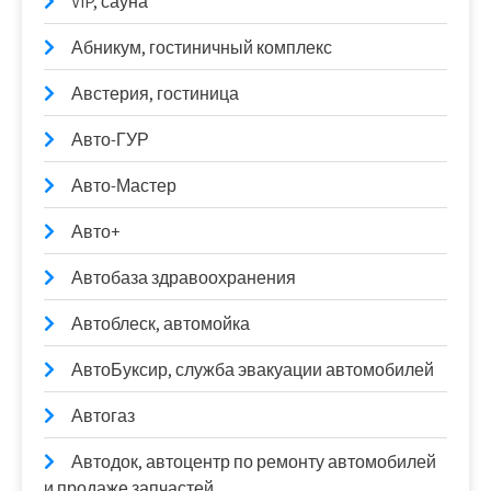
VIP, сауна
Абникум, гостиничный комплекс
Австерия, гостиница
Авто-ГУР
Авто-Мастер
Авто+
Автобаза здравоохранения
Автоблеск, автомойка
АвтоБуксир, служба эвакуации автомобилей
Автогаз
Автодок, автоцентр по ремонту автомобилей
и продаже запчастей