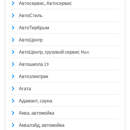
Автосервис, Автосервис
АвтоСтиль
АвтоТирКрым
АвтоЦентр
АвтоЦентр, грузовой сервис Man
Автошкола 29
Автоэлектрик
Агата
Адамант, сауна
Аква, автомойка
Аквалэйд, автомойка