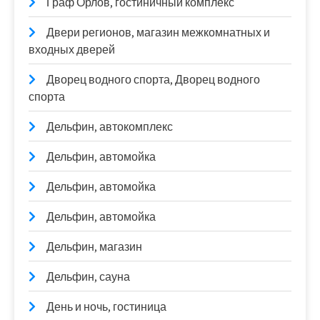
Граф Орлов, гостиничный комплекс
Двери регионов, магазин межкомнатных и
входных дверей
Дворец водного спорта, Дворец водного
спорта
Дельфин, автокомплекс
Дельфин, автомойка
Дельфин, автомойка
Дельфин, автомойка
Дельфин, магазин
Дельфин, сауна
День и ночь, гостиница