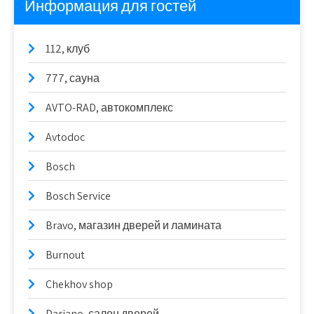
Информация для гостей
112, клуб
777, сауна
AVTO-RAD, автокомплекс
Avtodoc
Bosch
Bosch Service
Bravo, магазин дверей и ламината
Burnout
Chekhov shop
Dariano, салон дверей