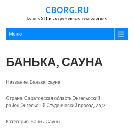
Перейти
CBORG.RU
к
содержимому
Блог об IT и современных технологиях
Меню
БАНЬКА, САУНА
Название:
Банька, сауна
Страна:
Саратовская область Энгельсский
район Энгельс 1-й Студенческий проезд, 2а/2
Категория:
Бани / Сауны