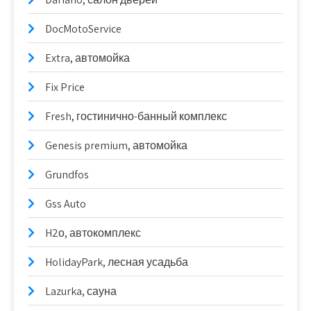
DocMotoService
Extra, автомойка
Fix Price
Fresh, гостинично-банный комплекс
Genesis premium, автомойка
Grundfos
Gss Auto
H2о, автокомплекс
HolidayPark, лесная усадьба
Lazurka, сауна