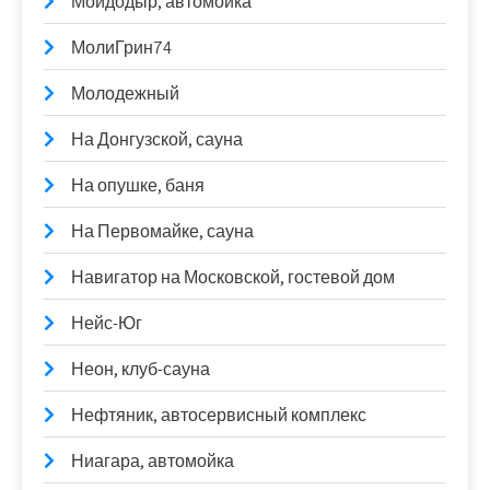
Мойдодыр, автомойка
МолиГрин74
Молодежный
На Донгузской, сауна
На опушке, баня
На Первомайке, сауна
Навигатор на Московской, гостевой дом
Нейс-Юг
Неон, клуб-сауна
Нефтяник, автосервисный комплекс
Ниагара, автомойка