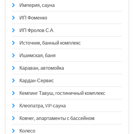
Империя, сауна
ИП Фоменко
ИП Фролов С.А.
Источник, банный комплекс
Ишимская, баня
Караван, автомойка
Кардан-Сервис
Кемпинг Тавуш, гостиничный комплекс
Клеопатра, VIP-сауна
Ковчег, апартаменты с бассейном
Колесо