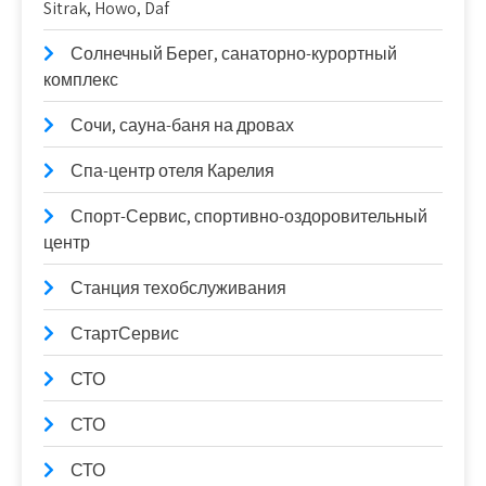
Sitrak, Howo, Daf
Солнечный Берег, санаторно-курортный
комплекс
Сочи, сауна-баня на дровах
Спа-центр отеля Карелия
Спорт-Сервис, спортивно-оздоровительный
центр
Станция техобслуживания
СтартСервис
СТО
СТО
СТО