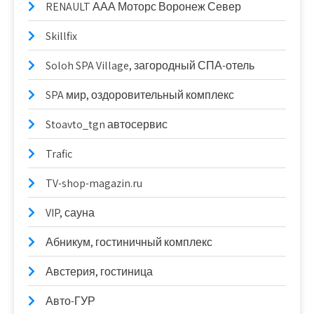
RENAULT ААА Моторс Воронеж Север
Skillfix
Soloh SPA Village, загородный СПА-отель
SPA мир, оздоровительный комплекс
Stoavto_tgn автосервис
Trafic
TV-shop-magazin.ru
VIP, сауна
Абникум, гостиничный комплекс
Австерия, гостиница
Авто-ГУР