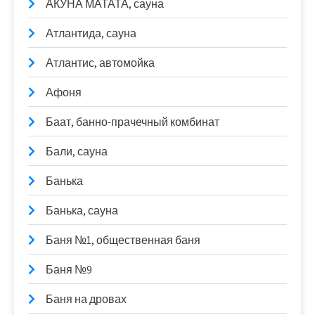
АКУНА МАТАТА, сауна
Атлантида, сауна
Атлантис, автомойка
Афоня
Баат, банно-прачечный комбинат
Бали, сауна
Банька
Банька, сауна
Баня №1, общественная баня
Баня №9
Баня на дровах