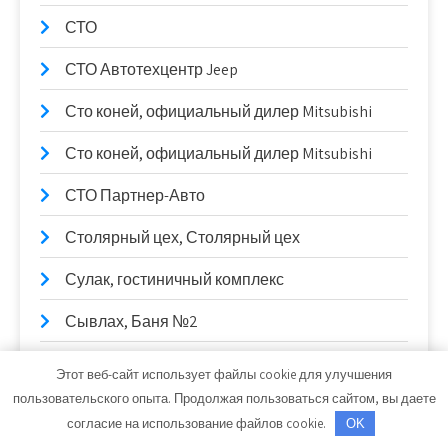
СТО
СТО Автотехцентр Jeep
Сто коней, официальный дилер Mitsubishi
Сто коней, официальный дилер Mitsubishi
СТО Партнер-Авто
Столярный цех, Столярный цех
Сулак, гостиничный комплекс
Сывлах, Баня №2
Сывлах, Баня №2
Этот веб-сайт использует файлы cookie для улучшения
пользовательского опыта. Продолжая пользоваться сайтом, вы даете
Таганай, гостиница
согласие на использование файлов cookie.
OK
Тазик на Мариинском, сауна